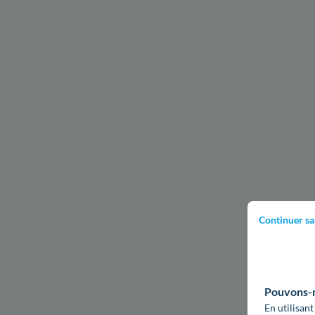
Continuer sa
Pouvons-no
En utilisant