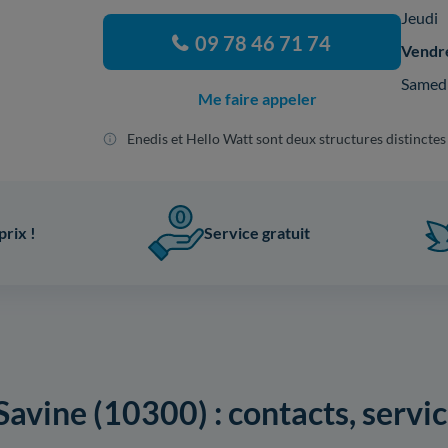
Jeudi
09 78 46 71 74
Vendr
Samed
Me faire appeler
Enedis et Hello Watt sont deux structures distinctes
prix !
Service gratuit
avine (10300) : contacts, servic