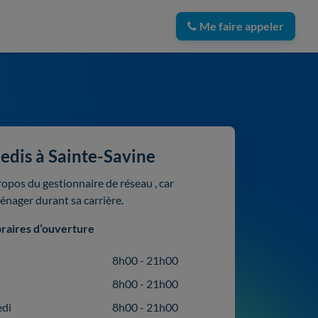
Me faire appeler
edis à Sainte-Savine
ropos du gestionnaire de réseau , car
ménager durant sa carrière.
raires d’ouverture
8h00 - 21h00
8h00 - 21h00
edi
8h00 - 21h00