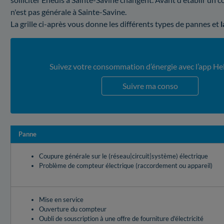
n'est pas générale à Sainte-Savine.
La grille ci-après vous donne les différents types de pannes et
Suivez votre consommation d’énergie avec l’app He
Suivre ma conso
Panne
Coupure générale sur le (réseau|circuit|système) électrique
Problème de compteur électrique (raccordement ou appareil)
Mise en service
Ouverture du compteur
Oubli de souscription à une offre de fourniture d'électricité