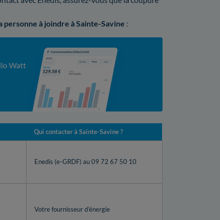
la personne à joindre à Sainte-Savine
:
llo Watt
Qui contacter à Sainte-Savine ?
Enedis (e-GRDF) au 09 72 67 50 10
Votre fournisseur d’énergie