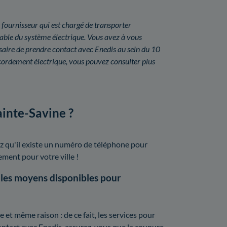
 fournisseur qui est chargé de transporter
onsable du système électrique. Vous avez à vous
ssaire de prendre contact avec Enedis au sein du 10
ordement électrique, vous pouvez consulter plus
ainte-Savine ?
z qu'il existe un numéro de téléphone pour
lement pour votre ville !
 les moyens disponibles pour
t même raison : de ce fait, les services pour
contact avec Enedis, assurez-vous que la coupure