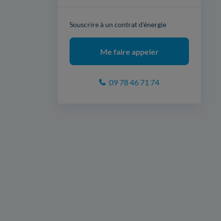
Souscrire à un contrat d'énergie
Me faire appeler
09 78 46 71 74