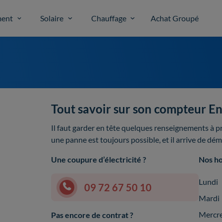
ent
Solaire
Chauffage
Achat Groupé
Tout savoir sur son compteur En
Il faut garder en tête quelques renseignements à p
une panne est toujours possible, et il arrive de dé
Une coupure d’électricité ?
Nos ho
Lundi
09 72 67 50 10
Mardi
Mercr
Pas encore de contrat ?