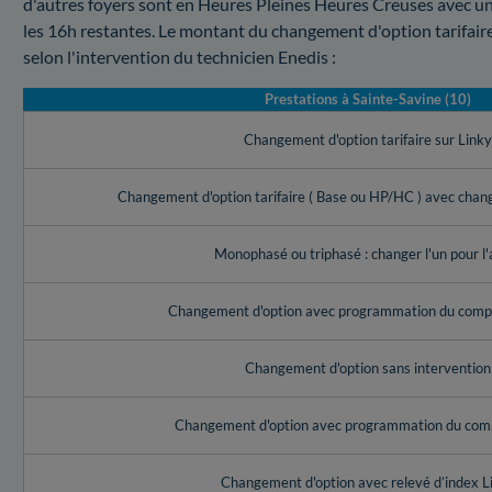
d'autres foyers sont en Heures Pleines Heures Creuses avec un
les 16h restantes. Le montant du changement d'option tarifair
selon l'intervention du technicien Enedis :
Prestations à Sainte-Savine (10)
Changement d'option tarifaire sur Link
Changement d'option tarifaire ( Base ou HP/HC ) avec cha
Monophasé ou triphasé : changer l'un pour l'
Changement d'option avec programmation du compt
Changement d'option sans intervention
Changement d'option avec programmation du com
Changement d'option avec relevé d’index L