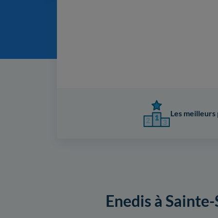
Les meilleurs 
Enedis à Sainte-S