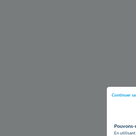
Continuer sa
Pouvons-no
En utilisant