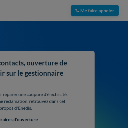
Me faire appeler
contacts, ouverture de
ir sur le gestionnaire
 réparer une coupure d'électricité,
ne réclamation, retrouvez dans cet
 propos d'Enedis.
raires d’ouverture