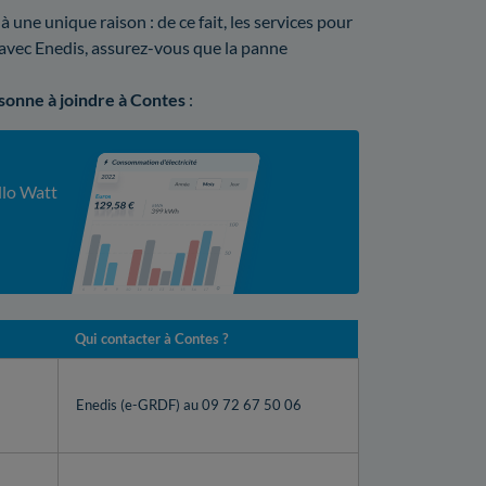
une unique raison : de ce fait, les services pour
t avec Enedis, assurez-vous que la panne
rsonne à joindre à Contes
:
llo Watt
Qui contacter à Contes ?
Enedis (e-GRDF) au 09 72 67 50 06