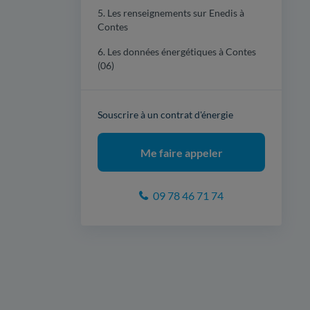
5. Les renseignements sur Enedis à
Contes
6. Les données énergétiques à Contes
(06)
Souscrire à un contrat d'énergie
Me faire appeler
09 78 46 71 74