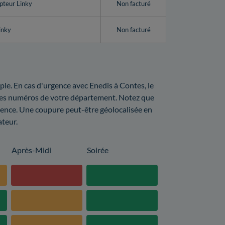
pteur Linky
Non facturé
inky
Non facturé
ple. En cas d'urgence avec Enedis à Contes, le
t les numéros de votre département. Notez que
rgence. Une coupure peut-être géolocalisée en
ateur.
Après-Midi
Soirée