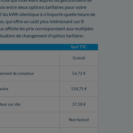
oix entre deux options tarifaires pour votre
arif du kWh identique à n'importe quelle heure de
, qui offre un coût plus intéressant sur 8
us affiche les prix correspondant aux multiples
uation de changement d'option tarifaire :
Tarif TTC
y
Gratuit
ngement de compteur
56,72 €
autre
158,75 €
eur sur site
37,18 €
Non facturé