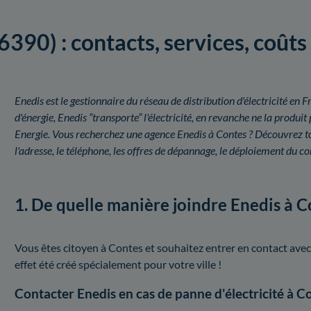
6390) : contacts, services, coût
Enedis est le gestionnaire du réseau de distribution d'électricité e
d'énergie, Enedis “transporte” l'électricité, en revanche ne la prod
Energie. Vous recherchez une agence Enedis à Contes ? Découvrez tou
l'adresse, le téléphone, les offres de dépannage, le déploiement du c
1. De quelle manière joindre Enedis à C
Vous êtes citoyen à Contes et souhaitez entrer en contact avec
effet été créé spécialement pour votre ville !
Contacter Enedis en cas de panne d'électricité à C