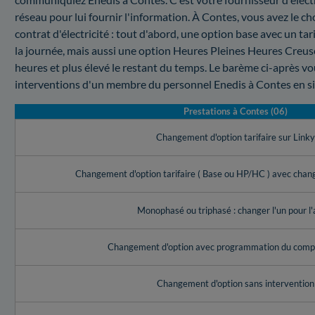
réseau pour lui fournir l'information. À Contes, vous avez le ch
contrat d'électricité : tout d'abord, une option base avec un t
la journée, mais aussi une option Heures Pleines Heures Creuses
heures et plus élevé le restant du temps. Le barème ci-après vo
interventions d'un membre du personnel Enedis à Contes en sit
Prestations à Contes (06)
Changement d'option tarifaire sur Link
Changement d'option tarifaire ( Base ou HP/HC ) avec cha
Monophasé ou triphasé : changer l'un pour l'
Changement d'option avec programmation du compt
Changement d'option sans intervention