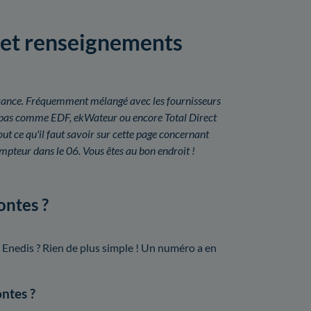
s et renseignements
n France. Fréquemment mélangé avec les fournisseurs
uit pas comme EDF, ekWateur ou encore Total Direct
t ce qu'il faut savoir sur cette page concernant
ompteur dans le 06. Vous êtes au bon endroit !
ontes ?
 Enedis ? Rien de plus simple ! Un numéro a en
ontes ?