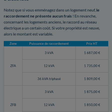
Notez que si vous emménagez dans un logement neuf,
le
raccordement ne présente aucun frais
! En revanche,
concernant les logements anciens, le raccord au réseau
électrique a un certain coût. Si votre propriété est neuve,
alors le montant est variable.
Zone
Puissance de raccordement
Prix HT
3 kVA
1 687,00 €
ZFA
12 kVA
1 735,00 €
36 kVA triphasé
1 809,00 €
3 kVA
1 875,00 €
ZFB
12 kVA
1 850,00 €