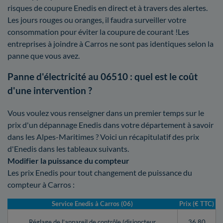
risques de coupure Enedis en direct et à travers des alertes.
Les jours rouges ou oranges, il faudra surveiller votre
consommation pour éviter la coupure de courant !Les
entreprises à joindre à Carros ne sont pas identiques selon la
panne que vous avez.
Panne d'électricité au 06510 : quel est le coût
d'une intervention ?
Vous voulez vous renseigner dans un premier temps sur le
prix d'un dépannage Enedis dans votre département à savoir
dans les Alpes-Maritimes ? Voici un récapitulatif des prix
d'Enedis dans les tableaux suivants.
Modifier la puissance du compteur
Les prix Enedis pour tout changement de puissance du
compteur à Carros :
Service Enedis à Carros (06)
Prix (€ TTC)
Réglage de l’appareil de contrôle (disjoncteur,
36,80