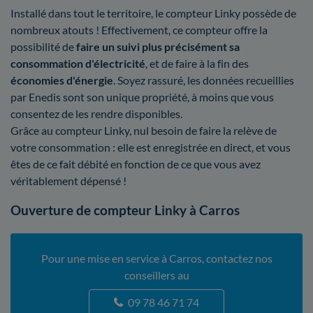
Installé dans tout le territoire, le compteur Linky possède de
nombreux atouts ! Effectivement, ce compteur offre la
possibilité de
faire un suivi plus précisément sa
consommation d'électricité
, et de faire à la fin des
économies d'énergie
. Soyez rassuré, les données recueillies
par Enedis sont son unique propriété, à moins que vous
consentez de les rendre disponibles.
Grâce au compteur Linky, nul besoin de faire la relève de
votre consommation : elle est enregistrée en direct, et vous
êtes de ce fait débité en fonction de ce que vous avez
véritablement dépensé !
Ouverture de compteur Linky à Carros
Pour une mise en service à Carros, contactez nos
conseillers au
09 78 46 71 74