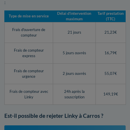
:
Délai d’intervention
Tarif prestation
Type de mise en service
maximum
(TTC)
Frais d'ouverture de
21 jours
21,23€
compteur
Frais de compteur
5 jours ouvrés
16,79€
express
Frais de compteur
2 jours ouvrés
55,07€
urgence
Frais de compteur avec
24h après la
149,19€
Linky
souscription
Est-il possible de rejeter Linky à Carros ?