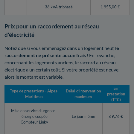
36 kVA triphasé
1 955,00 €
Prix pour un raccordement au réseau
d'électricité
Notez que si vous emménagez dans un logement neuf,
le
raccordement ne présente aucun frais
! En revanche,
concernant les logements anciens, le raccord au réseau
électrique a un certain coût. Si votre propriété est neuve,
alors le montant est variable.
Tarif
Type de prestations - Alpes-
Délai d’intervention
prestation
Maritimes
maximum
(TTC)
Mise en service d'urgence -
énergie coupée
Le jour même
69,76 €
Compteur Linky