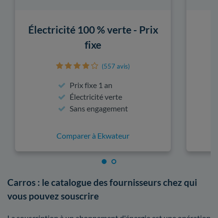
Électricité 100 % verte - Prix
fixe
(557 avis)
Prix fixe 1 an
Électricité verte
Sans engagement
Comparer à Ekwateur
Carros : le catalogue des fournisseurs chez qui
vous pouvez souscrire
La souscription à un abonnement d'énergie est une opération