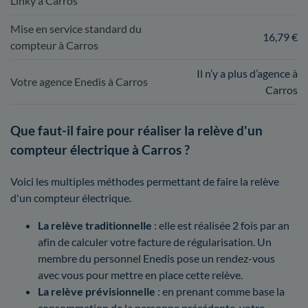
Linky à Carros
Mise en service standard du
16,79 €
compteur à Carros
Il n’y a plus d’agence à
Votre agence Enedis à Carros
Carros
Que faut-il faire pour réaliser la relève d'un
compteur électrique à Carros ?
Voici les multiples méthodes permettant de faire la relève
d'un compteur électrique.
La relève traditionnelle
: elle est réalisée 2 fois par an
afin de calculer votre facture de régularisation. Un
membre du personnel Enedis pose un rendez-vous
avec vous pour mettre en place cette relève.
La relève prévisionnelle
: en prenant comme base la
consommation de la personne précédente, votre