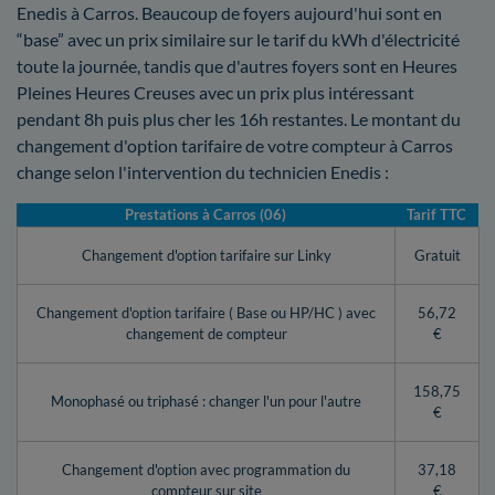
Enedis à Carros. Beaucoup de foyers aujourd'hui sont en
“base” avec un prix similaire sur le tarif du kWh d'électricité
toute la journée, tandis que d'autres foyers sont en Heures
Pleines Heures Creuses avec un prix plus intéressant
pendant 8h puis plus cher les 16h restantes. Le montant du
changement d'option tarifaire de votre compteur à Carros
change selon l'intervention du technicien Enedis :
Prestations à Carros (06)
Tarif TTC
Changement d'option tarifaire sur Linky
Gratuit
Changement d'option tarifaire ( Base ou HP/HC ) avec
56,72
changement de compteur
€
158,75
Monophasé ou triphasé : changer l'un pour l'autre
€
Changement d'option avec programmation du
37,18
compteur sur site
€