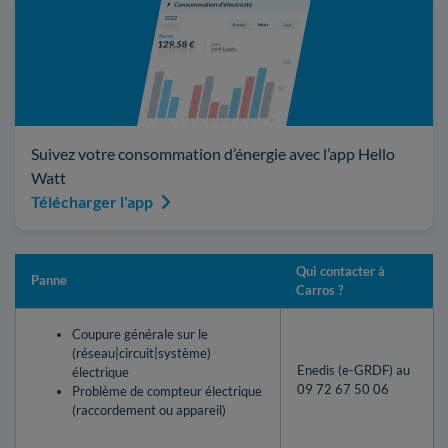
Suivez votre consommation d’énergie avec l’app Hello
Watt
Télécharger l'app
Qui contacter à
Panne
Carros ?
Coupure générale sur le
(réseau|circuit|système)
Enedis (e-GRDF) au
électrique
09 72 67 50 06
Problème de compteur électrique
(raccordement ou appareil)