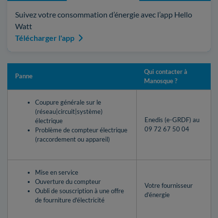
Suivez votre consommation d’énergie avec l’app Hello
Watt
Télécharger l'app
Qui contacter à
Panne
Manosque ?
Coupure générale sur le
(réseau|circuit|système)
Enedis (e-GRDF) au
électrique
09 72 67 50 04
Problème de compteur électrique
(raccordement ou appareil)
Mise en service
Ouverture du compteur
Votre fournisseur
Oubli de souscription à une offre
d’énergie
de fourniture d'électricité