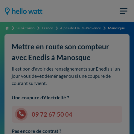
Suivi Conso
France
Alpes-de-Haute-Provence
Manosque
Accueil
Mettre en route son compteur
avec Enedis à Manosque
Il est bon d'avoir des renseignements sur Enedis si un
jour vous devez déménager ou si une coupure de
courant survient.
Une coupure d’électricité ?
09 72 67 50 04
Pas encore de contrat ?