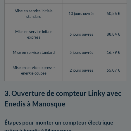
Mise en service initiale
10 jours ouvrés
50,56 €
standard
Mise en service initale
5 jours ouvrés
88,84 €
express
Mise en service standard
5 jours ouvrés
16,79 €
Mise en service express -
2 jours ouvrés
55,07 €
énergie coupée
3. Ouverture de compteur Linky avec
Enedis à Manosque
Étapes pour monter un compteur électrique
grâce à Enedis à Manosque