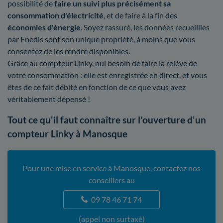
possibilité de
faire un suivi plus précisément sa
consommation d'électricité
, et de faire à la fin des
économies d'énergie
. Soyez rassuré, les données recueillies
par Enedis sont son unique propriété, à moins que vous
consentez de les rendre disponibles.
Grâce au compteur Linky, nul besoin de faire la relève de
votre consommation : elle est enregistrée en direct, et vous
êtes de ce fait débité en fonction de ce que vous avez
véritablement dépensé !
Tout ce qu'il faut connaître sur l'ouverture d'un
compteur Linky à Manosque
Pour une mise en service à Manosque, contactez nos
conseillers au
09 78 46 71 74
(appel non surtaxé)