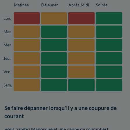
Matinée
Déjeuner
Après-Midi
Soirée
Lun.
Mar.
Mer.
Jeu.
Ven.
Sam.
Se faire dépanner lorsqu'il y a une coupure de
courant
Vous habitez Manosque et une panne de courant est