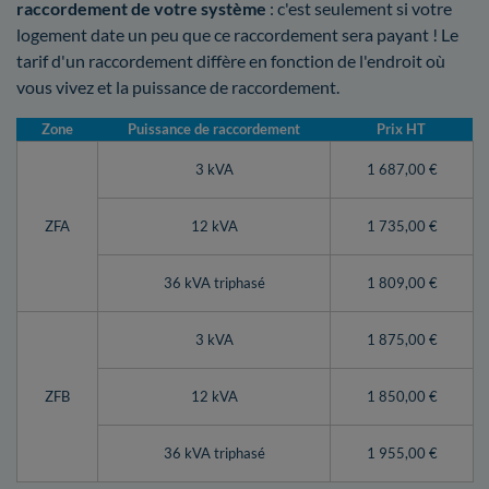
raccordement de votre système
: c'est seulement si votre
logement date un peu que ce raccordement sera payant ! Le
tarif d'un raccordement diffère en fonction de l'endroit où
vous vivez et la puissance de raccordement.
Zone
Puissance de raccordement
Prix HT
3 kVA
1 687,00 €
ZFA
12 kVA
1 735,00 €
36 kVA triphasé
1 809,00 €
3 kVA
1 875,00 €
ZFB
12 kVA
1 850,00 €
36 kVA triphasé
1 955,00 €