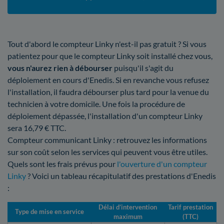
Tout d'abord le compteur Linky n'est-il pas gratuit ? Si vous
patientez pour que le compteur Linky soit installé chez vous,
vous n'aurez rien à débourser
puisqu'il s'agit du
déploiement en cours d'Enedis. Si en revanche vous refusez
l'installation, il faudra débourser plus tard pour la venue du
technicien à votre domicile. Une fois la procédure de
déploiement dépassée, l'installation d'un compteur Linky
sera 16,79 € TTC.
Compteur communicant Linky : retrouvez les informations
sur son coût selon les services qui peuvent vous être utiles.
Quels sont les frais prévus pour
l'ouverture d'un compteur
Linky
? Voici un tableau récapitulatif des prestations d'Enedis
:
Délai d’intervention
Tarif prestation
Type de mise en service
maximum
(TTC)