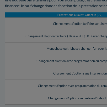
financez : le tarif change donc en fonction de la prestation séle
Prestations à Saint-Quentin (02)
Changement d'option tarifaire sur Link
Changement d'option tarifaire ( Base ou HP/HC ) avec cha
Monophasé ou triphasé : changer l'un pour l'
Changement d'option avec programmation du compt
Changement d'option sans intervention
Changement d'option avec programmation du com
Changement d'option avec relevé d’index L