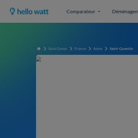
Comparateur
Déménagem
Suivi Conso
France
Aisne
Saint-Quentin
Accueil