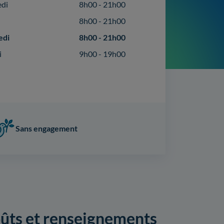
edi
8h00 - 21h00
8h00 - 21h00
edi
8h00 - 21h00
i
9h00 - 19h00
Sans engagement
coûts et renseignements