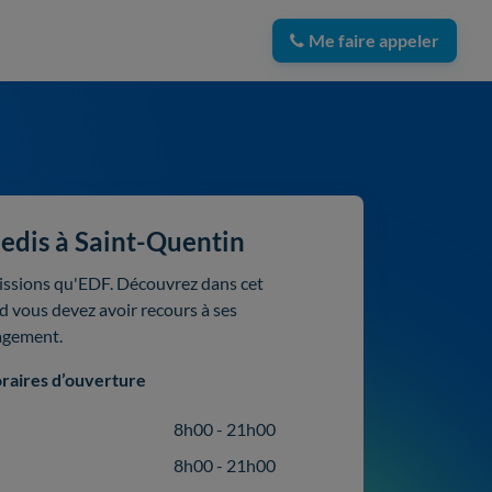
Me faire appeler
edis à Saint-Quentin
issions qu'EDF. Découvrez dans cet
nd vous devez avoir recours à ses
agement.
raires d’ouverture
8h00 - 21h00
8h00 - 21h00