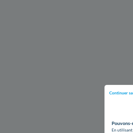
Continuer sa
Pouvons-no
En utilisant