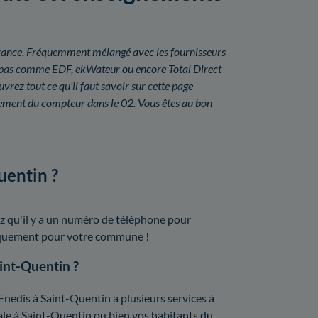
n France. Fréquemment mélangé avec les fournisseurs
uit pas comme EDF, ekWateur ou encore Total Direct
rez tout ce qu'il faut savoir sur cette page
oiement du compteur dans le 02. Vous êtes au bon
uentin ?
z qu'il y a un numéro de téléphone pour
cifiquement pour votre commune !
aint-Quentin ?
 Enedis à Saint-Quentin a plusieurs services à
obale à Saint-Quentin ou bien vos habitants du