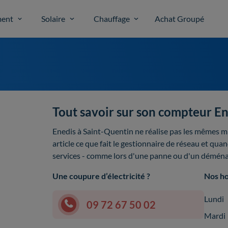
ent
Solaire
Chauffage
Achat Groupé
Tout savoir sur son compteur En
Enedis à Saint-Quentin ne réalise pas les mêmes m
article ce que fait le gestionnaire de réseau et qua
services - comme lors d'une panne ou d'un démén
Une coupure d’électricité ?
Nos ho
Lundi
09 72 67 50 02
Mardi