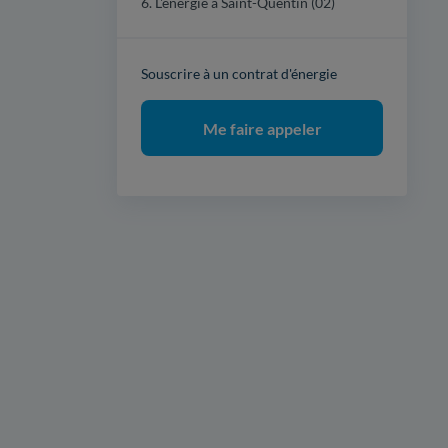
6. L'énergie à Saint-Quentin (02)
Souscrire à un contrat d'énergie
Me faire appeler