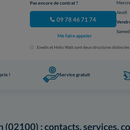
Mercr
Pas encore de contrat ?
Jeudi
09 78 46 71 74
Vendr
Samed
Me faire appeler
Enedis et Hello Watt sont deux structures distinctes
prix !
Service gratuit
 (02100) : contacts, services, 