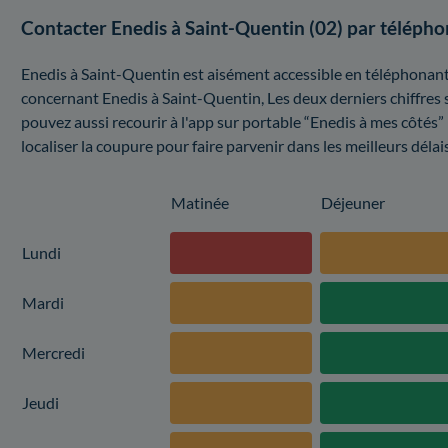
Contacter Enedis à Saint-Quentin (02) par téléph
Enedis à Saint-Quentin est aisément accessible en téléphonant.
concernant Enedis à Saint-Quentin, Les deux derniers chiffres
pouvez aussi recourir à l'app sur portable “Enedis à mes côtés” 
localiser la coupure pour faire parvenir dans les meilleurs délai
Matinée
Déjeuner
Lundi
Mardi
Mercredi
Jeudi