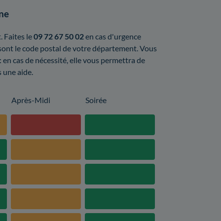
one
 Faites le
09 72 67 50 02
en cas d'urgence
 sont le code postal de votre département. Vous
: en cas de nécessité, elle vous permettra de
s une aide.
Après-Midi
Soirée