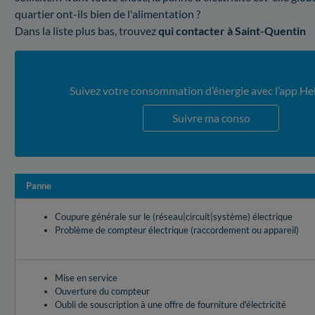
quartier ont-ils bien de l'alimentation ?
Dans la liste plus bas, trouvez
qui contacter à Saint-Quentin
Suivez votre consommation d’énergie avec l’app He
Suivre ma conso
Panne
Coupure générale sur le (réseau|circuit|système) électrique
Problème de compteur électrique (raccordement ou appareil)
Mise en service
Ouverture du compteur
Oubli de souscription à une offre de fourniture d'électricité