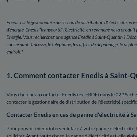
Enedis est le gestionnaire du réseau de distribution d'électricité e
d'énergie, Enedis “transporte” l'électricité, en revanche ne la prod
Energie. Vous recherchez une agence Enedis à Saint-Quentin ? Découv
concernant l'adresse, le téléphone, les offres de dépannage, le dépl
endroit !
1. Comment contacter Enedis à Saint-Q
Vous cherchez à contacter Enedis (ex-ERDF) dans le 02 ? Sache
contacter le gestionnaire de distribution de l'électricité spé
Contacter Enedis en cas de panne d'électricité à S
Pour pouvoir mieux intervenir face à votre panne d'électricité,
solliciter. Avant toute chose, la panne d'électricité est-elle gl