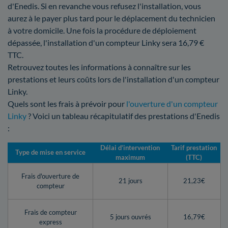
d'Enedis. Si en revanche vous refusez l'installation, vous
aurez à le payer plus tard pour le déplacement du technicien
à votre domicile. Une fois la procédure de déploiement
dépassée, l'installation d'un compteur Linky sera 16,79 €
TTC.
Retrouvez toutes les informations à connaître sur les
prestations et leurs coûts lors de l'installation d'un compteur
Linky.
Quels sont les frais à prévoir pour
l'ouverture d'un compteur
Linky
? Voici un tableau récapitulatif des prestations d'Enedis
:
Délai d’intervention
Tarif prestation
Type de mise en service
maximum
(TTC)
Frais d'ouverture de
21 jours
21,23€
compteur
Frais de compteur
5 jours ouvrés
16,79€
express