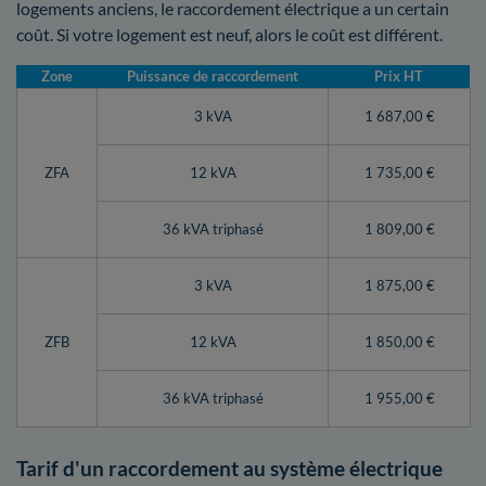
logements anciens, le raccordement électrique a un certain
coût. Si votre logement est neuf, alors le coût est différent.
Zone
Puissance de raccordement
Prix HT
3 kVA
1 687,00 €
ZFA
12 kVA
1 735,00 €
36 kVA triphasé
1 809,00 €
3 kVA
1 875,00 €
ZFB
12 kVA
1 850,00 €
36 kVA triphasé
1 955,00 €
Tarif d'un raccordement au système électrique