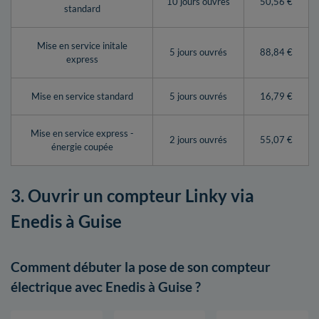
10 jours ouvrés
50,56 €
standard
Mise en service initale
5 jours ouvrés
88,84 €
express
Mise en service standard
5 jours ouvrés
16,79 €
Mise en service express -
2 jours ouvrés
55,07 €
énergie coupée
3. Ouvrir un compteur Linky via
Enedis à Guise
Comment débuter la pose de son compteur
électrique avec Enedis à Guise ?