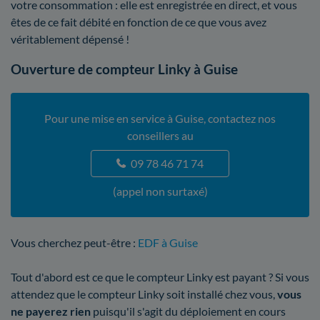
votre consommation : elle est enregistrée en direct, et vous
êtes de ce fait débité en fonction de ce que vous avez
véritablement dépensé !
Ouverture de compteur Linky à Guise
Pour une mise en service à Guise, contactez nos
conseillers au
09 78 46 71 74
(appel non surtaxé)
Vous cherchez peut-être :
EDF à Guise
Tout d'abord est ce que le compteur Linky est payant ? Si vous
attendez que le compteur Linky soit installé chez vous,
vous
ne payerez rien
puisqu'il s'agit du déploiement en cours