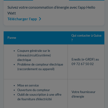
Suivez votre consommation d’énergie avec l’app Hello
Watt
Télécharger l'app
Qui contacter à Guise
Panne
?
Coupure générale sur le
(réseau|circuit|système)
Enedis (e-GRDF) au
électrique
09 72 67 50 02
Problème de compteur électrique
(raccordement ou appareil)
Mise en service
Ouverture du compteur
Votre fournisseur
Oubli de souscription à une offre
d’énergie
de fourniture d'électricité