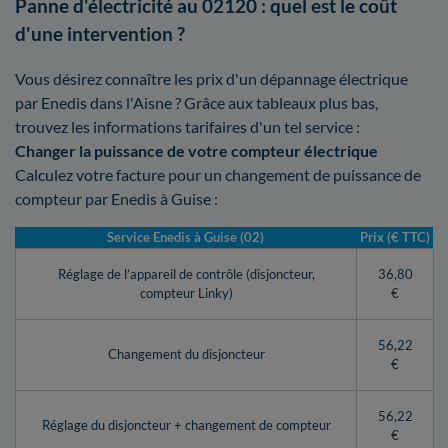
Panne d'électricité au 02120 : quel est le coût
d'une intervention ?
Vous désirez connaître les prix d'un dépannage électrique
par Enedis dans l'Aisne ? Grâce aux tableaux plus bas,
trouvez les informations tarifaires d'un tel service :
Changer la puissance de votre compteur électrique
Calculez votre facture pour un changement de puissance de
compteur par Enedis à Guise :
Service Enedis à Guise (02)
Prix (€ TTC)
Réglage de l’appareil de contrôle (disjoncteur,
36,80
compteur Linky)
€
56,22
Changement du disjoncteur
€
56,22
Réglage du disjoncteur + changement de compteur
€