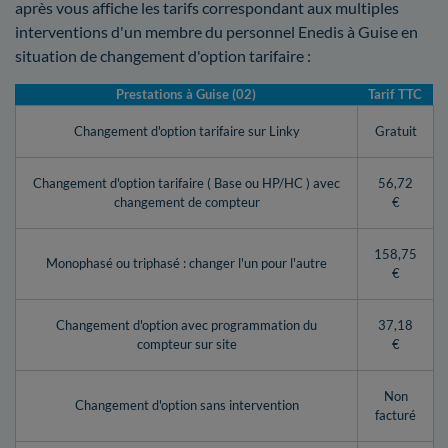
après vous affiche les tarifs correspondant aux multiples
interventions d'un membre du personnel Enedis à Guise en
situation de changement d'option tarifaire :
Prestations à Guise (02)
Tarif TTC
Changement d'option tarifaire sur Linky
Gratuit
Changement d'option tarifaire ( Base ou HP/HC ) avec
56,72
changement de compteur
€
158,75
Monophasé ou triphasé : changer l'un pour l'autre
€
Changement d'option avec programmation du
37,18
compteur sur site
€
Non
Changement d'option sans intervention
facturé