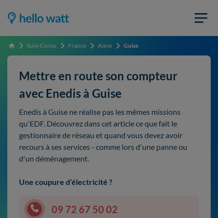
Suivi Conso
France
Aisne
Guise
Accueil
Mettre en route son compteur
avec Enedis à Guise
Enedis à Guise ne réalise pas les mêmes missions
qu'EDF. Découvrez dans cet article ce que fait le
gestionnaire de réseau et quand vous devez avoir
recours à ses services - comme lors d'une panne ou
d'un déménagement.
Une coupure d’électricité ?
09 72 67 50 02