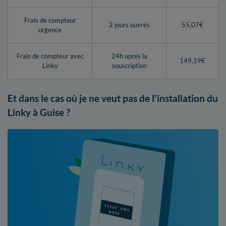
Frais de compteur
2 jours ouvrés
55,07€
urgence
Frais de compteur avec
24h après la
149,19€
Linky
souscription
Et dans le cas où je ne veut pas de l'installation du
Linky à Guise ?