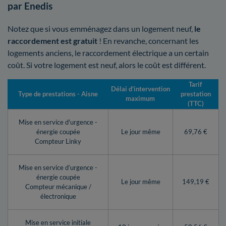
par Enedis
Notez que si vous emménagez dans un logement neuf,
le
raccordement est gratuit
! En revanche, concernant les
logements anciens, le raccordement électrique a un certain
coût. Si votre logement est neuf, alors le coût est différent.
Tarif
Délai d’intervention
Type de prestations - Aisne
prestation
maximum
(TTC)
Mise en service d'urgence -
énergie coupée
Le jour même
69,76 €
Compteur Linky
Mise en service d’urgence -
énergie coupée
Le jour même
149,19 €
Compteur mécanique /
électronique
Mise en service initiale