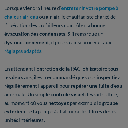
Lorsque viendra l’heure d’
entretenir votre pompe à
chaleur air-eau
ou
air-air
, le chauffagiste chargé de
l’opération devra d’ailleurs
contrôler la bonne
évacuation des condensats
. S’il remarque un
dysfonctionnement
, il pourra ainsi procéder aux
réglages adaptés
.
En attendant l’
entretien de la PAC
,
obligatoire tous
les deux ans
, il est
recommandé
que vous
inspectiez
régulièrement
l’appareil pour
repérer une fuite d’eau
anormale. Un simple
contrôle visuel
devrait suffire,
au moment où vous
nettoyez
par exemple le
groupe
extérieur
de la pompe à chaleur ou les
filtres
de ses
unités intérieures.