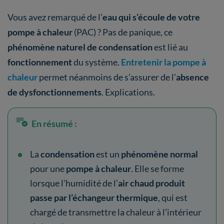
Vous avez remarqué de l’
eau qui s’écoule de votre
pompe à chaleur
(PAC) ? Pas de panique, ce
phénomène naturel
de condensation
est lié au
fonctionnement
du système.
Entretenir la pompe à
chaleur
permet néanmoins de s’assurer de l’
absence
de dysfonctionnements
. Explications.
En résumé :
La
condensation
est un
phénomène normal
pour une
pompe à chaleur
. Elle se forme
lorsque l’humidité de l’
air chaud produit
passe par l’échangeur thermique
, qui est
chargé de transmettre la chaleur à l’intérieur