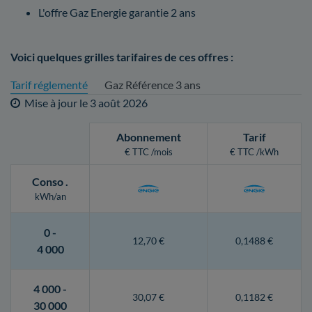
L'offre Gaz Energie garantie 2 ans
Voici quelques grilles tarifaires de ces offres :
Tarif réglementé
Gaz Référence 3 ans
Mise à jour le
3 août 2026
Abonnement
Tarif
€ TTC /mois
€ TTC /kWh
Conso
.
kWh/an
0 -
12,70 €
0,1488 €
4 000
4 000 -
30,07 €
0,1182 €
30 000