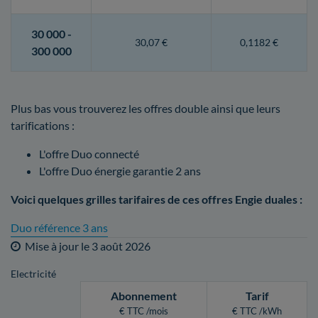
30 000 -
30,07 €
0,1182 €
300 000
Plus bas vous trouverez les offres double ainsi que leurs
tarifications :
L'offre Duo connecté
L'offre Duo énergie garantie 2 ans
Voici quelques grilles tarifaires de ces offres Engie duales :
Duo référence 3 ans
Mise à jour le
3 août 2026
Electricité
Abonnement
Tarif
€ TTC /mois
€ TTC /kWh