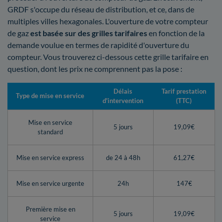
GRDF s'occupe du réseau de distribution, et ce, dans de
multiples villes hexagonales. L'ouverture de votre compteur
de gaz
est basée sur des grilles tarifaires
en fonction de la
demande voulue en termes de rapidité d'ouverture du
compteur. Vous trouverez ci-dessous cette grille tarifaire en
question, dont les prix ne comprennent pas la pose :
Délais
Tarif prestation
Type de mise en service
d'intervention
(TTC)
Mise en service
5 jours
19,09€
standard
Mise en service express
de 24 à 48h
61,27€
Mise en service urgente
24h
147€
Première mise en
5 jours
19,09€
service