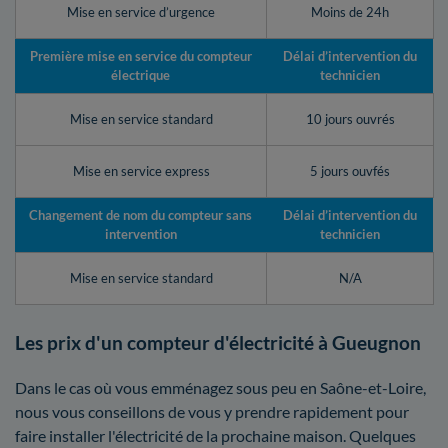
Mise en service d’urgence
Moins de 24h
Première mise en service du compteur
Délai d’intervention du
électrique
technicien
Mise en service standard
10 jours ouvrés
Mise en service express
5 jours ouvfés
Changement de nom du compteur sans
Délai d’intervention du
intervention
technicien
Mise en service standard
N/A
Les prix d'un compteur d'électricité à Gueugnon
Dans le cas où vous emménagez sous peu en Saône-et-Loire,
nous vous conseillons de vous y prendre rapidement pour
faire installer l'électricité de la prochaine maison. Quelques