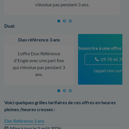
n'évolue pas pendant 3 ans.
Dual:
Duo référence 3 ans
Souscrire à une offre à
L'offre Duo Référence
09 78 46 70 5
d'Engie avec une part fixe
qui n'évolue pas pendant 3
(appel non surtax
ans.
Voici quelques grilles tarifaires de ces offres en heures
pleines /heures creuses :
Elec Référence 3 ans
Mise à jour le
3 août 2026