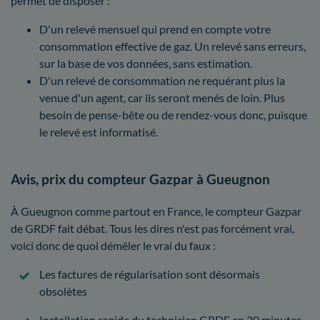
permet de disposer :
D'un relevé mensuel qui prend en compte votre
consommation effective de gaz. Un relevé sans erreurs,
sur la base de vos données, sans estimation.
D'un relevé de consommation ne requérant plus la
venue d'un agent, car ils seront menés de loin. Plus
besoin de pense-bête ou de rendez-vous donc, puisque
le relevé est informatisé.
Avis, prix du compteur Gazpar à Gueugnon
À Gueugnon comme partout en France, le compteur Gazpar
de GRDF fait débat. Tous les dires n'est pas forcément vrai,
voici donc de quoi démêler le vrai du faux :
Les factures de régularisation sont désormais
obsolètes
Installation rapide du technicien GRDF en 30 minutes