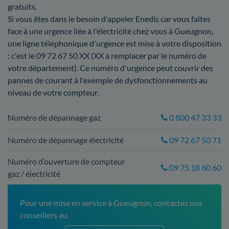
gratuits.
Si vous êtes dans le besoin d'appeler Enedis car vous faites
face à une urgence liée à l'électricité chez vous à Gueugnon,
une ligne téléphonique d'urgence est mise à votre disposition
: c'est le 09 72 67 50 XX (XX à remplacer par le numéro de
votre département). Ce numéro d'urgence peut couvrir des
pannes de courant à l'exemple de dysfonctionnements au
niveau de votre compteur.
Numéro de dépannage gaz
0 800 47 33 33
Numéro de dépannage électricité
09 72 67 50 71
Numéro d’ouverture de compteur
09 75 18 60 60
gaz / électricité
Pour une mise en service à Gueugnon, contactez nos
conseillers au