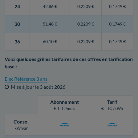
24
42,86 €
0,2209 €
0,1749 €
30
51,48 €
0,2209 €
0,1749 €
36
60,10 €
0,2209 €
0,1749 €
Voici quelques grilles tarifaires de ces offres en tarification
base :
Elec Référence 3 ans
Mise à jour le
3 août 2026
Abonnement
Tarif
€ TTC /mois
€ TTC /kWh
Conso
.
kWh/an