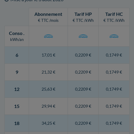
Abonnement
Tarif HP
Tarif HC
€ TTC /mois
€ TTC /kWh
€ TTC /kWh
Conso
.
kWh/an
6
17,01 €
0,2209 €
0,1749 €
9
21,32 €
0,2209 €
0,1749 €
12
25,63 €
0,2209 €
0,1749 €
15
29,94 €
0,2209 €
0,1749 €
18
34,25 €
0,2209 €
0,1749 €