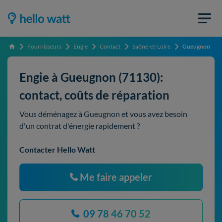
Fournisseurs
Engie
Contact
Saône-et-Loire
Gueugnon
Accueil
Engie à Gueugnon (71130):
contact, coûts de réparation
Vous déménagez à Gueugnon et vous avez besoin
d'un contrat d'énergie rapidement ?
Contacter Hello Watt
Me faire appeler
09 78 46 70 52