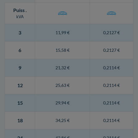
Puiss
.
kVA
3
11,99 €
0,2127 €
6
15,58 €
0,2127 €
9
21,32 €
0,2114 €
12
25,63 €
0,2114 €
15
29,94 €
0,2114 €
18
34,25 €
0,2114 €
24
42,86 €
0,2114 €