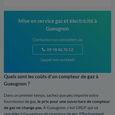
Mise en service gaz et électricité à
Gueugnon
Contactez nos conseillers au
09 78 46 70 52
(appel non surtaxé)
Quels sont les coûts d'un compteur de gaz à
Gueugnon ?
Dans un premier temps, sachez que peu importe votre
fournisseur de gaz,
le prix pour une ouverture de compteur
de gaz ne change pas
. À Gueugnon, c'est GRDF qui va
procéder à l'ouverture de compteur de gaz. Effectivement,