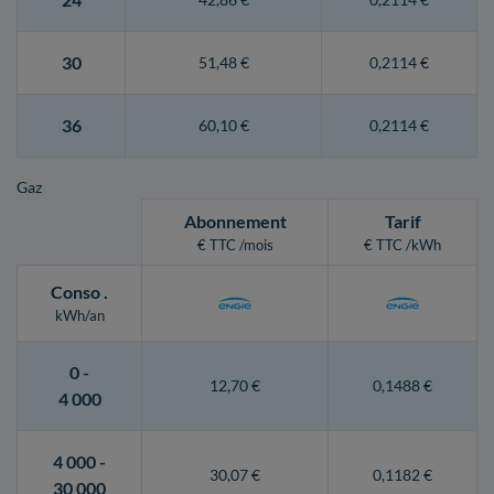
30
51,48 €
0,2114 €
36
60,10 €
0,2114 €
Gaz
Abonnement
Tarif
€ TTC /mois
€ TTC /kWh
Conso
.
kWh/an
0 -
12,70 €
0,1488 €
4 000
4 000 -
30,07 €
0,1182 €
30 000