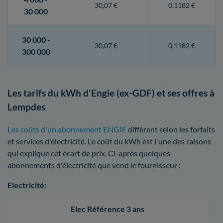
30,07 €
0,1182 €
30 000
30 000 -
30,07 €
0,1182 €
300 000
Les tarifs du kWh d'Engie (ex-GDF) et ses offres à
Lempdes
Les coûts d'un abonnement ENGIE
diffèrent selon les forfaits
et services d'électricité. Le coût du kWh est l'une des raisons
qui explique cet écart de prix. Ci-après quelques
abonnements d'électricité que vend le fournisseur :
Electricité:
Elec Référence 3 ans