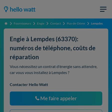
Fournisseurs
Engie
Contact
Puy-de-Dôme
Lempdes
Accueil
Engie à Lempdes (63370):
numéros de téléphone, coûts de
réparation
Vous nécessitez un contrat d'énergie sans attendre,
car vous vous installez à Lempdes ?
Contacter Hello Watt
Me faire appeler