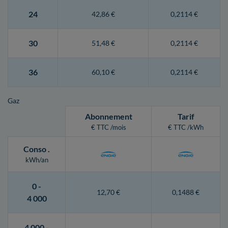
24
42,86 €
0,2114 €
30
51,48 €
0,2114 €
36
60,10 €
0,2114 €
Gaz
Abonnement
Tarif
€ TTC /mois
€ TTC /kWh
Conso
.
kWh/an
0 -
12,70 €
0,1488 €
4 000
4 000 -