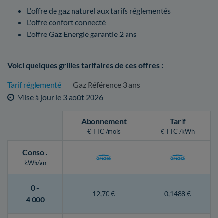
L'offre de gaz naturel aux tarifs réglementés
L'offre confort connecté
L'offre Gaz Energie garantie 2 ans
Voici quelques grilles tarifaires de ces offres :
Tarif réglementé
Gaz Référence 3 ans
Mise à jour le
3 août 2026
Abonnement
Tarif
€ TTC /mois
€ TTC /kWh
Conso
.
kWh/an
0 -
12,70 €
0,1488 €
4 000