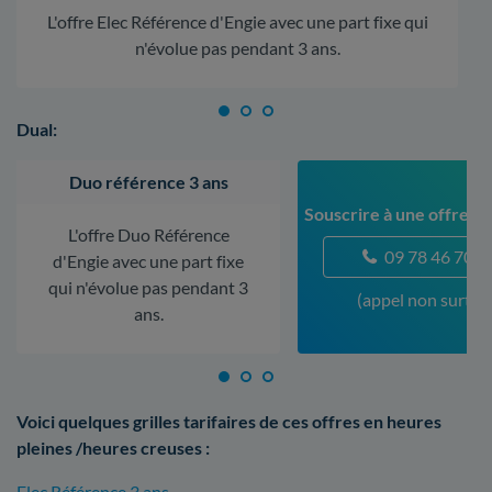
L'offre Elec Référence d'Engie avec une part fixe qui
n'évolue pas pendant 3 ans.
Dual:
Duo référence 3 ans
Souscrire à une offre à
L'offre Duo Référence
09 78 46 70 5
d'Engie avec une part fixe
qui n'évolue pas pendant 3
(appel non surtax
ans.
Voici quelques grilles tarifaires de ces offres en heures
pleines /heures creuses :
Elec Référence 3 ans