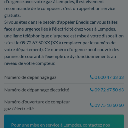
d'urgence avec votre gaz à Lempdes, il est vivement
recommandé de le composer : c'est un appel et un service
gratuits.
Si vous êtes dans le besoin d'appeler Enedis car vous faites
face à une urgence liée à l'électricité chez vous à Lempdes,
une ligne téléphonique d'urgence est mise à votre disposition
: c'est le 09 72 67 50 XX (XX à remplacer par le numéro de
votre département). Ce numéro d'urgence peut couvrir des
pannes de courant à l'exemple de dysfonctionnements au
niveau de votre compteur.
Numéro de dépannage gaz
0 800 47 33 33
Numéro de dépannage électricité
09 72 67 50 63
Numéro d’ouverture de compteur
09 75 18 60 60
gaz / électricité
Pour une mise en service à Lempdes, contactez nos