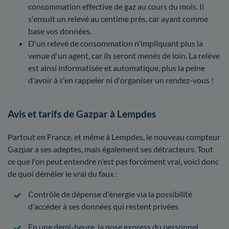
consommation effective de gaz au cours du mois. Il
s'ensuit un relevé au centime près, car ayant comme
base vos données.
D'un relevé de consommation n'impliquant plus la
venue d'un agent, car ils seront menés de loin. La relève
est ainsi informatisée et automatique, plus la peine
d'avoir à s'en rappeler ni d'organiser un rendez-vous !
Avis et tarifs de Gazpar à Lempdes
Partout en France, et même à Lempdes, le nouveau compteur
Gazpar a ses adeptes, mais également ses détracteurs. Tout
ce que l'on peut entendre n'est pas forcément vrai, voici donc
de quoi démêler le vrai du faux :
Contrôle de dépense d'énergie via la possibilité
d'accéder à ses données qui restent privées
En une demi-heure, la pose express du personnel