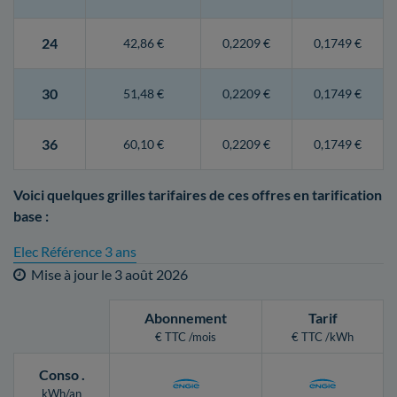
24
42,86 €
0,2209 €
0,1749 €
30
51,48 €
0,2209 €
0,1749 €
36
60,10 €
0,2209 €
0,1749 €
Voici quelques grilles tarifaires de ces offres en tarification
base :
Elec Référence 3 ans
Mise à jour le
3 août 2026
Abonnement
Tarif
€ TTC /mois
€ TTC /kWh
Conso
.
kWh/an