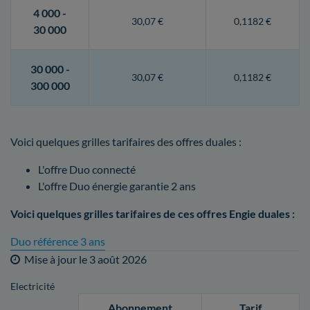
4 000 -
30,07 €
0,1182 €
30 000
30 000 -
30,07 €
0,1182 €
300 000
Voici quelques grilles tarifaires des offres duales :
L'offre Duo connecté
L'offre Duo énergie garantie 2 ans
Voici quelques grilles tarifaires de ces offres Engie duales :
Duo référence 3 ans
Mise à jour le
3 août 2026
Electricité
Abonnement
Tarif