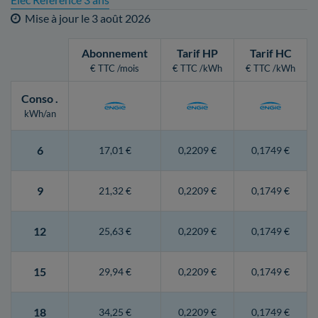
Mise à jour le
3 août 2026
Abonnement
Tarif HP
Tarif HC
€ TTC /mois
€ TTC /kWh
€ TTC /kWh
Conso
.
kWh/an
6
17,01 €
0,2209 €
0,1749 €
9
21,32 €
0,2209 €
0,1749 €
12
25,63 €
0,2209 €
0,1749 €
15
29,94 €
0,2209 €
0,1749 €
18
34,25 €
0,2209 €
0,1749 €