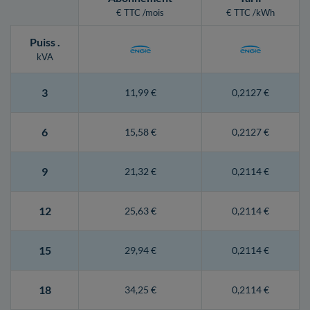
€ TTC /mois
€ TTC /kWh
Puiss
.
kVA
3
11,99 €
0,2127 €
6
15,58 €
0,2127 €
9
21,32 €
0,2114 €
12
25,63 €
0,2114 €
15
29,94 €
0,2114 €
18
34,25 €
0,2114 €