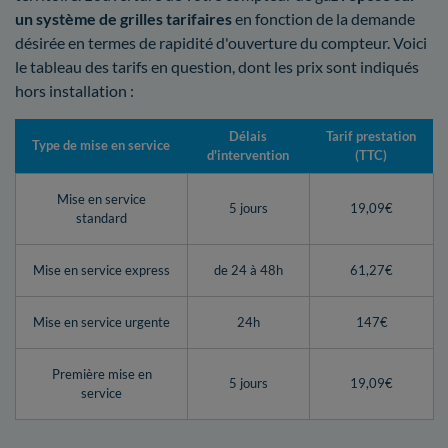
un système de grilles tarifaires
en fonction de la demande
désirée en termes de rapidité d'ouverture du compteur. Voici
le tableau des tarifs en question, dont les prix sont indiqués
hors installation :
Délais
Tarif prestation
Type de mise en service
d'intervention
(TTC)
Mise en service
5 jours
19,09€
standard
Mise en service express
de 24 à 48h
61,27€
Mise en service urgente
24h
147€
Première mise en
5 jours
19,09€
service