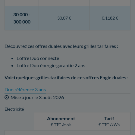
30 000 -
30,07 €
0,1182 €
300 000
Découvrez ces offres duales avec leurs grilles tarifaires :
L'offre Duo connecté
L'offre Duo énergie garantie 2 ans
Voici quelques grilles tarifaires de ces offres Engie duales :
Duo référence 3 ans
Mise à jour le
3 août 2026
Electricité
Abonnement
Tarif
€ TTC /mois
€ TTC /kWh