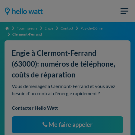
Fournisseurs
Engie
Contact
Puy-de-Dôme
Accueil
Clermont-Ferrand
Engie à Clermont-Ferrand
(63000): numéros de téléphone,
coûts de réparation
Vous déménagez à Clermont-Ferrand et vous avez
besoin d'un contrat d'énergie rapidement ?
Contacter Hello Watt
Me faire appeler