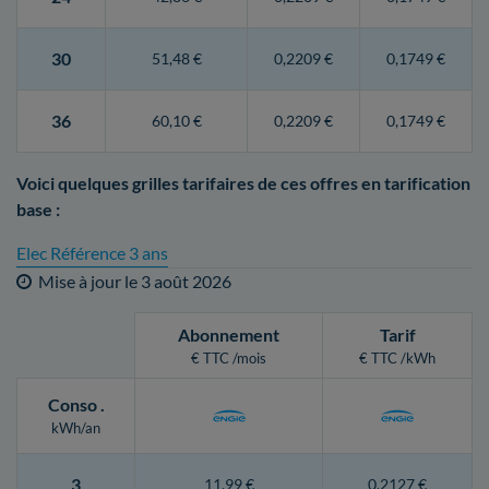
30
51,48 €
0,2209 €
0,1749 €
36
60,10 €
0,2209 €
0,1749 €
Voici quelques grilles tarifaires de ces offres en tarification
base :
Elec Référence 3 ans
Mise à jour le
3 août 2026
Abonnement
Tarif
€ TTC /mois
€ TTC /kWh
Conso
.
kWh/an
3
11,99 €
0,2127 €