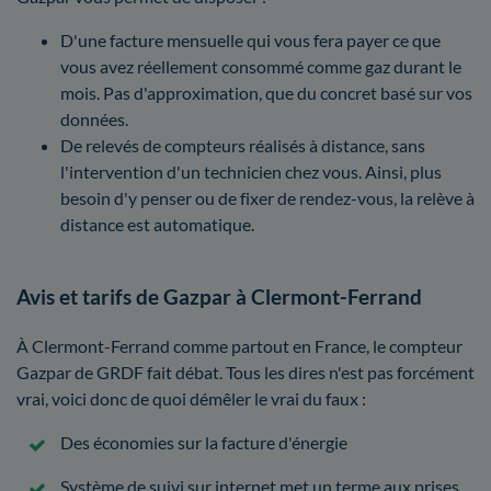
D'une facture mensuelle qui vous fera payer ce que
vous avez réellement consommé comme gaz durant le
mois. Pas d'approximation, que du concret basé sur vos
données.
De relevés de compteurs réalisés à distance, sans
l'intervention d'un technicien chez vous. Ainsi, plus
besoin d'y penser ou de fixer de rendez-vous, la relève à
distance est automatique.
Avis et tarifs de Gazpar à Clermont-Ferrand
À Clermont-Ferrand comme partout en France, le compteur
Gazpar de GRDF fait débat. Tous les dires n'est pas forcément
vrai, voici donc de quoi démêler le vrai du faux :
Des économies sur la facture d'énergie
Système de suivi sur internet met un terme aux prises