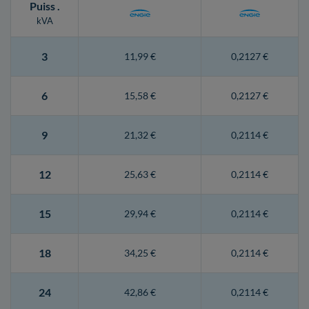
Puiss
.
kVA
3
11,99 €
0,2127 €
6
15,58 €
0,2127 €
9
21,32 €
0,2114 €
12
25,63 €
0,2114 €
15
29,94 €
0,2114 €
18
34,25 €
0,2114 €
24
42,86 €
0,2114 €