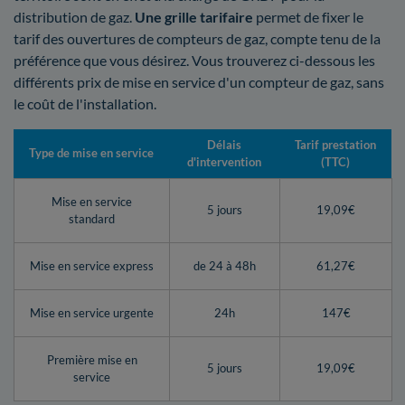
distribution de gaz.
Une grille tarifaire
permet de fixer le
tarif des ouvertures de compteurs de gaz, compte tenu de la
préférence que vous désirez. Vous trouverez ci-dessous les
différents prix de mise en service d'un compteur de gaz, sans
le coût de l'installation.
Délais
Tarif prestation
Type de mise en service
d'intervention
(TTC)
Mise en service
5 jours
19,09€
standard
Mise en service express
de 24 à 48h
61,27€
Mise en service urgente
24h
147€
Première mise en
5 jours
19,09€
service