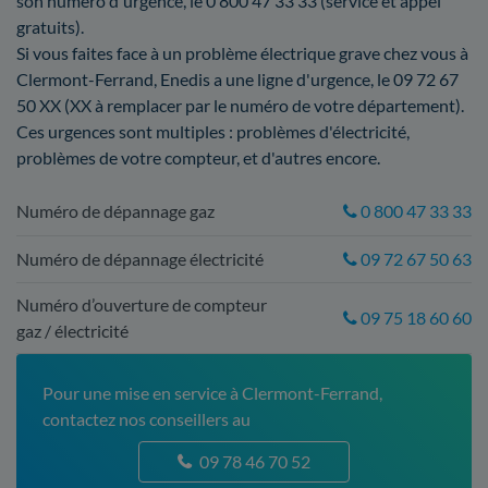
son numéro d'urgence, le 0 800 47 33 33 (service et appel
gratuits).
Si vous faites face à un problème électrique grave chez vous à
Clermont-Ferrand, Enedis a une ligne d'urgence, le 09 72 67
50 XX (XX à remplacer par le numéro de votre département).
Ces urgences sont multiples : problèmes d'électricité,
problèmes de votre compteur, et d'autres encore.
Numéro de dépannage gaz
0 800 47 33 33
Numéro de dépannage électricité
09 72 67 50 63
Numéro d’ouverture de compteur
09 75 18 60 60
gaz / électricité
Pour une mise en service à Clermont-Ferrand,
contactez nos conseillers au
09 78 46 70 52