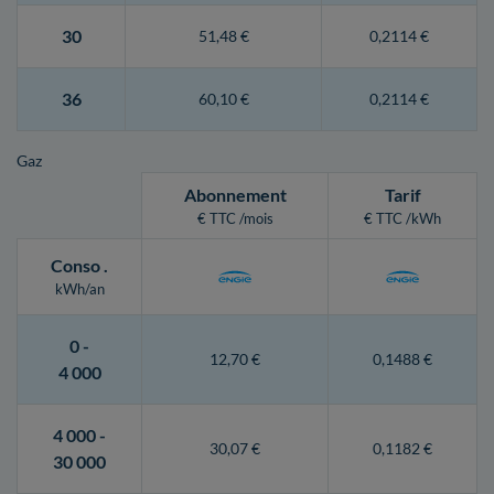
30
51,48 €
0,2114 €
36
60,10 €
0,2114 €
Gaz
Abonnement
Tarif
€ TTC /mois
€ TTC /kWh
Conso
.
kWh/an
0 -
12,70 €
0,1488 €
4 000
4 000 -
30,07 €
0,1182 €
30 000