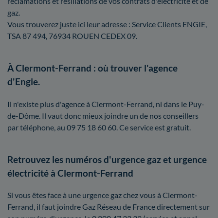
réclamations et résiliations de vos contrats d'électricité et de
gaz.
Vous trouverez juste ici leur adresse : Service Clients ENGIE,
TSA 87 494, 76934 ROUEN CEDEX 09.
À Clermont-Ferrand : où trouver l'agence
d'Engie.
Il n'existe plus d'agence à Clermont-Ferrand, ni dans le Puy-
de-Dôme. Il vaut donc mieux joindre un de nos conseillers
par téléphone, au 09 75 18 60 60. Ce service est gratuit.
Retrouvez les numéros d'urgence gaz et urgence
électricité à Clermont-Ferrand
Si vous êtes face à une urgence gaz chez vous à Clermont-
Ferrand, il faut joindre Gaz Réseau de France directement sur