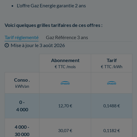
L'offre Gaz Energie garantie 2 ans
Voici quelques grilles tarifaires de ces offres :
Tarif réglementé
Gaz Référence 3 ans
Mise à jour le
3 août 2026
Abonnement
Tarif
€ TTC /mois
€ TTC /kWh
Conso
.
kWh/an
0 -
12,70 €
0,1488 €
4 000
4 000 -
30,07 €
0,1182 €
30 000