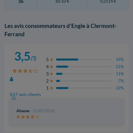
36
60,10 €
0,2114 €
Les avis consommateurs d'Engie à Clermont-
Ferrand
3,5
/5
5
39%
4
21%
3
11%
2
7%
1
22%
837 avis clients
Abasse
- 21/07/2026