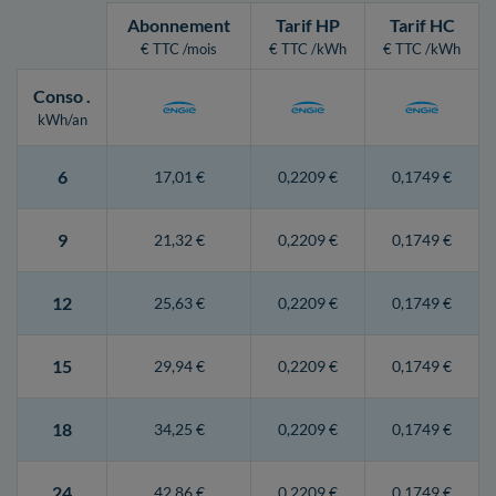
Abonnement
Tarif HP
Tarif HC
€ TTC /mois
€ TTC /kWh
€ TTC /kWh
Conso
.
kWh/an
6
17,01 €
0,2209 €
0,1749 €
9
21,32 €
0,2209 €
0,1749 €
12
25,63 €
0,2209 €
0,1749 €
15
29,94 €
0,2209 €
0,1749 €
18
34,25 €
0,2209 €
0,1749 €
24
42,86 €
0,2209 €
0,1749 €