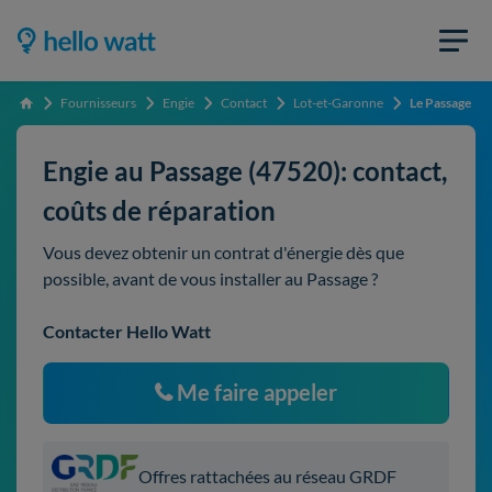
Fournisseurs
Engie
Contact
Lot-et-Garonne
Le Passage
Accueil
Engie au Passage (47520): contact,
coûts de réparation
Vous devez obtenir un contrat d'énergie dès que
possible, avant de vous installer au Passage ?
Contacter Hello Watt
Me faire appeler
Offres rattachées au réseau GRDF