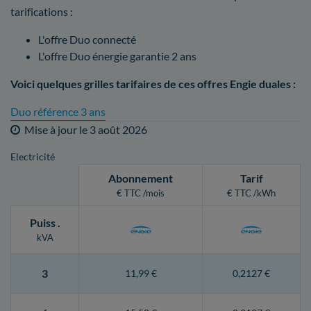
tarifications :
L'offre Duo connecté
L'offre Duo énergie garantie 2 ans
Voici quelques grilles tarifaires de ces offres Engie duales :
Duo référence 3 ans
Mise à jour le
3 août 2026
Electricité
Abonnement
Tarif
€ TTC /mois
€ TTC /kWh
Puiss
.
kVA
3
11,99 €
0,2127 €