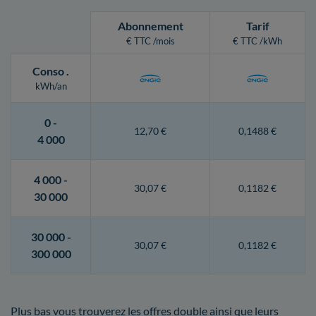
Abonnement
Tarif
€ TTC /mois
€ TTC /kWh
Conso
.
kWh/an
0 -
12,70 €
0,1488 €
4 000
4 000 -
30,07 €
0,1182 €
30 000
30 000 -
30,07 €
0,1182 €
300 000
Plus bas vous trouverez les offres double ainsi que leurs