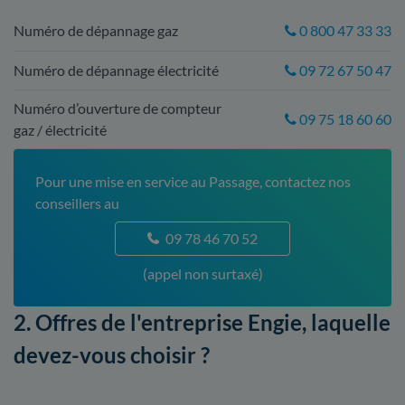
Numéro de dépannage gaz
0 800 47 33 33
Numéro de dépannage électricité
09 72 67 50 47
Numéro d’ouverture de compteur
09 75 18 60 60
gaz / électricité
Pour une mise en service au Passage, contactez nos
conseillers au
09 78 46 70 52
(appel non surtaxé)
2. Offres de l'entreprise Engie, laquelle
devez-vous choisir ?