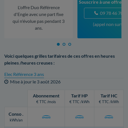
Souscrire à une offre a
L'offre Duo Référence
09 78 46 70 5
d'Engie avec une part fixe
qui n'évolue pas pendant 3
(appel non surtax
ans.
Voici quelques grilles tarifaires de ces offres en heures
pleines /heures creuses :
Elec Référence 3 ans
Mise à jour le
3 août 2026
Abonnement
Tarif HP
Tarif HC
€ TTC /mois
€ TTC /kWh
€ TTC /kWh
Conso
.
kWh/an