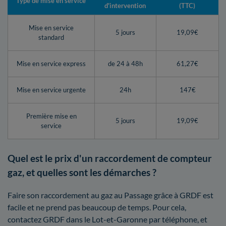
Type de mise en service
d'intervention
(TTC)
Mise en service
5 jours
19,09€
standard
Mise en service express
de 24 à 48h
61,27€
Mise en service urgente
24h
147€
Première mise en
5 jours
19,09€
service
Quel est le prix d'un raccordement de compteur
gaz, et quelles sont les démarches ?
Faire son raccordement au gaz au Passage grâce à GRDF est
facile et ne prend pas beaucoup de temps. Pour cela,
contactez GRDF dans le Lot-et-Garonne par téléphone, et