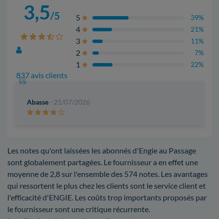
3,5
/5
5
39%
4
21%
3
11%
2
7%
1
22%
837 avis clients
Abasse
- 21/07/2026
Les notes qu'ont laissées les abonnés d'Engie au Passage
sont globalement partagées. Le fournisseur a en effet une
moyenne de 2,8 sur l'ensemble des 574 notes. Les avantages
qui ressortent le plus chez les clients sont le service client et
l'efficacité d'ENGIE. Les coûts trop importants proposés par
le fournisseur sont une critique récurrente.