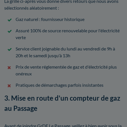
La grille ci-après vous donne divers retours que nous avons
sélectionnés aléatoirement :
Gaz naturel : fournisseur historique
Assuré 100% de source renouvelable pour l'électricité
verte
Service client joignable du lundi au vendredi de 9h à
20h et le samedi jusqu'à 13h
Prix de vente réglementée de gaz et d'électricité plus
onéreux
Pratiques de démarchages parfois insistantes
3. Mise en route d'un compteur de gaz
au Passage
Avant de joindre GrDF Le Passage, veillez à bien avoir sous la