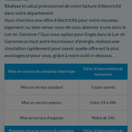
Réalisez le calcul prévisionnel de votre facture d'électricité
dans votre département
Vous cherchez une offre d'électricité pour votre nouveau
logement, ou bien venez-vous de vous abonner à une dans le
Lot-et-Garonne ? Que vous optiez pour Engie dans le Lot-et-
Garonne ou tout autre fournisseur d'énergie, réalisez une
simulation rapidement pour savoir quelle offre est la plus
avantageuse pour vous, grâce à notre outil ci-dessous.
Délai d’intervention du
Mise en service du compteur électrique
technicien
Mise en service standard
5 jours ouvrés
Mise en service express
Entre 24 à 48h
Mise en service d’urgence
Moins de 24h
Première mise en service du compteur
Délai d’intervention du