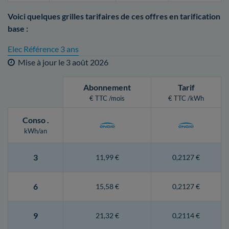
Voici quelques grilles tarifaires de ces offres en tarification
base :
Elec Référence 3 ans
Mise à jour le
3 août 2026
Abonnement
Tarif
€ TTC /mois
€ TTC /kWh
Conso
.
kWh/an
3
11,99 €
0,2127 €
6
15,58 €
0,2127 €
9
21,32 €
0,2114 €