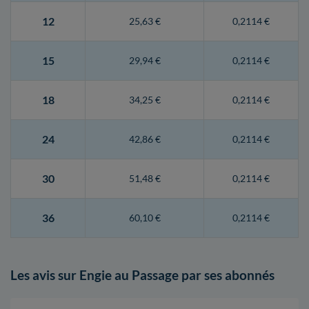
12
25,63 €
0,2114 €
15
29,94 €
0,2114 €
18
34,25 €
0,2114 €
24
42,86 €
0,2114 €
30
51,48 €
0,2114 €
36
60,10 €
0,2114 €
Les avis sur Engie au Passage par ses abonnés