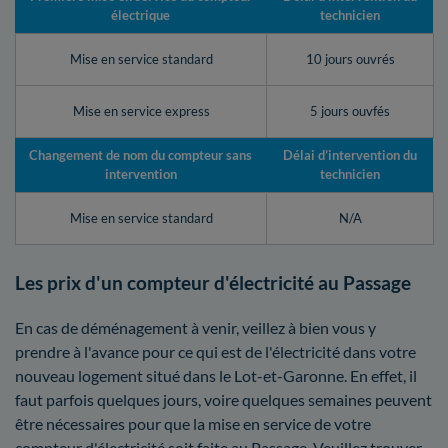
électrique
technicien
Mise en service standard
10 jours ouvrés
Mise en service express
5 jours ouvfés
Changement de nom du compteur sans
Délai d’intervention du
intervention
technicien
Mise en service standard
N/A
Les prix d'un compteur d'électricité au Passage
En cas de déménagement à venir, veillez à bien vous y
prendre à l'avance pour ce qui est de l'électricité dans votre
nouveau logement situé dans le Lot-et-Garonne. En effet, il
faut parfois quelques jours, voire quelques semaines peuvent
être nécessaires pour que la mise en service de votre
compteur d'électricité soit faite au Passage. Veuillez trouver