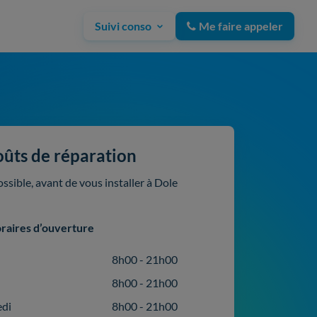
Suivi conso
Me faire appeler
oûts de réparation
ssible, avant de vous installer à Dole
raires d’ouverture
8h00 - 21h00
8h00 - 21h00
edi
8h00 - 21h00