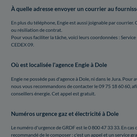
À quelle adresse envoyer un courrier au fourniss
En plus du téléphone, Engie est aussi joignable par courrier. 
ou résiliation de contrat.
Pour vous faciliter la tâche, voici leurs coordonnées : Ser
CEDEX 09.
Où est localisée l'agence Engie à Dole
Engie ne possède pas d'agence à Dole, ni dans le Jura. Pour av
nous vous recommandons de contacter le 09 75 18 60 60, afin
conseillers énergie. Cet appel est gratuit.
Numéros urgence gaz et électricité à Dole
Le numéro d'urgence de GRDF est le 0 800 47 33 33. En cas d'
recommandé de le composer : c'est un appel et un service gra