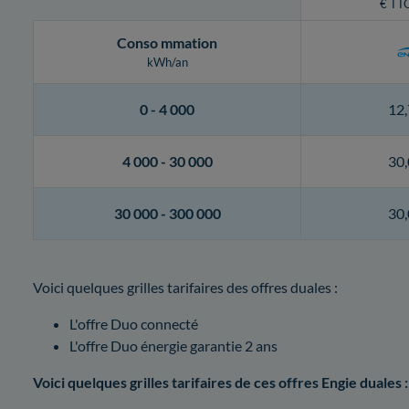
€ TTC
Conso
mmation
kWh/an
0 -
4 000
12,
4 000 -
30 000
30,
30 000 -
300 000
30,
Voici quelques grilles tarifaires des offres duales :
L'offre Duo connecté
L'offre Duo énergie garantie 2 ans
Voici quelques grilles tarifaires de ces offres Engie duales :