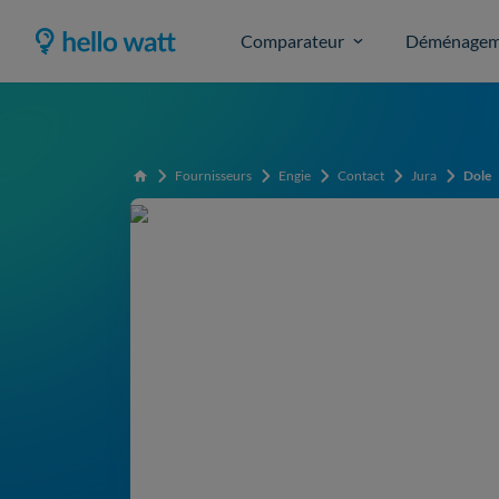
Comparateur
Déménagem
Fournisseurs
Engie
Contact
Jura
Dole
Accueil