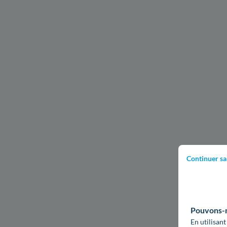
Continuer sa
Pouvons-no
En utilisant