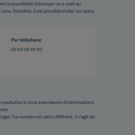
t la possibilité d'envoyer un e-mail au
ura. Toutefois, il est possible d'aller sur place
Par téléphone
09 69 39 99 93
e souhaitez si vous avez besoin d'informations.
rien.
ie ? Le numéro est alors différent, il s'agit du