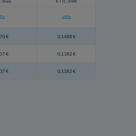
 /mois
€ TTC /kWh
70 €
0,1488 €
07 €
0,1182 €
07 €
0,1182 €