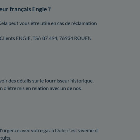
eur français Engie ?
Cela peut vous être utile en cas de réclamation
vice Clients ENGIE, TSA 87 494, 76934 ROUEN
oir des détails sur le fournisseur historique,
 d'être mis en relation avec un de nos
urgence avec votre gaz à Dole, il est vivement
tuits.