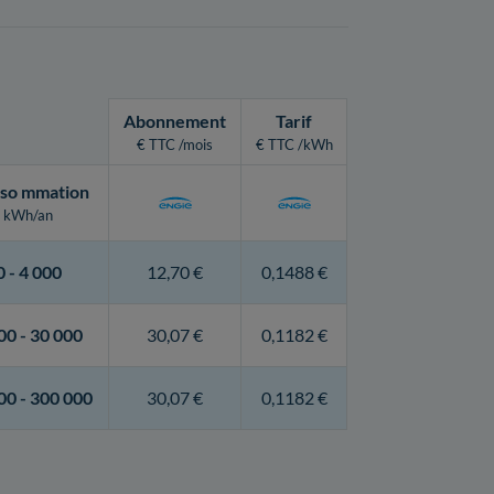
Abonnement
Tarif
€ TTC /mois
€ TTC /kWh
so
mmation
kWh/an
0 -
4 000
12,70 €
0,1488 €
00 -
30 000
30,07 €
0,1182 €
00 -
300 000
30,07 €
0,1182 €