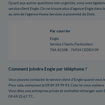
Quant aux autres questions non urgentes, vous avez égalemen
service client Engie. On ne trouve plus d'agence Engie dans le J
au sein de l'agence Home Services à proximité de Dole.
Par courrier
Engie
Service Clients Particuliers
TSA 42108 - 76934 CEDEX 09
Comment joindre Engie par téléphone ?
Vous pouvez contacter le service client d'Engie quand vous l
Pour cela, composez le 09 69 39 99 93. Cela ne vous coûtera 
Vous êtes une entreprise privée et souhaitez échanger avec Eng
09 69 32 67 77..