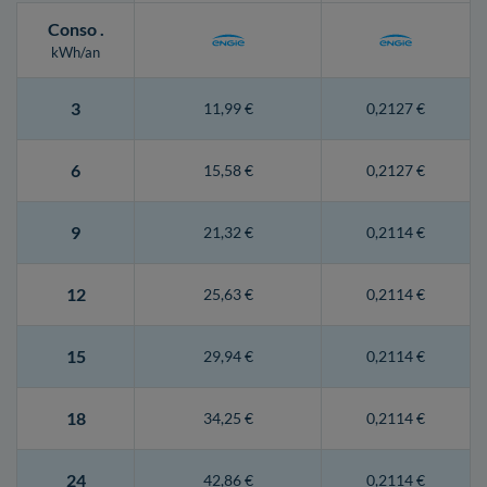
Conso
.
kWh/an
3
11,99 €
0,2127 €
6
15,58 €
0,2127 €
9
21,32 €
0,2114 €
12
25,63 €
0,2114 €
15
29,94 €
0,2114 €
18
34,25 €
0,2114 €
24
42,86 €
0,2114 €