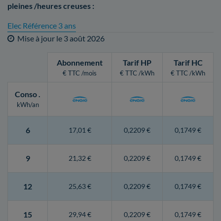
pleines /heures creuses :
Elec Référence 3 ans
Mise à jour le
3 août 2026
Abonnement
Tarif HP
Tarif HC
€ TTC /mois
€ TTC /kWh
€ TTC /kWh
Conso
.
kWh/an
6
17,01 €
0,2209 €
0,1749 €
9
21,32 €
0,2209 €
0,1749 €
12
25,63 €
0,2209 €
0,1749 €
15
29,94 €
0,2209 €
0,1749 €