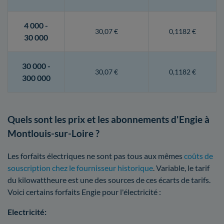
4 000 -
30,07 €
0,1182 €
30 000
30 000 -
30,07 €
0,1182 €
300 000
Quels sont les prix et les abonnements d'Engie à
Montlouis-sur-Loire ?
Les forfaits électriques ne sont pas tous aux mêmes
coûts de
souscription chez le fournisseur historique
. Variable, le tarif
du kilowattheure est une des sources de ces écarts de tarifs.
Voici certains forfaits Engie pour l'électricité :
Electricité: