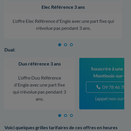
Elec Référence 3 ans
L'offre Elec Référence d'Engie avec une part fixe qui
n'évolue pas pendant 3 ans.
Dual:
Duo référence 3 ans
Souscrire à une off
Montlouis-sur-Loi
L'offre Duo Référence
d'Engie avec une part fixe
09 78 46 70 5
qui n'évolue pas pendant 3
(appel non surtax
ans.
Voici quelques grilles tarifaires de ces offres en heures