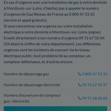
En cas d'urgence avec une installation de gaz à votre domicile
à Montlouis-sur-Loire, n'hésitez pas à appeler le numéro
d'urgence de Gaz Réseau de France au 0 800 47 33 33
(service et appel gratuits).
Si vous rencontrez une urgence sur votre installation
électrique à votre domicile à Montlouis-sur-Loire, joignez
Enedis directement à son numéro d'urgence 09 72 67 50 XX
(XX étant le chiffre de votre département). Les différentes
urgences sont les incidents de courant via le réseau
électrique public, tout problème lié au compteur, un
compteur défectueux, et d'autres encore.
Numéro de dépannage gaz
0 800 47 33 33
Numéro de dépannage électricité
09 72 67 50 37
Numéro d’ouverture de compteur
09 75 18 60 60
gaz / électricité