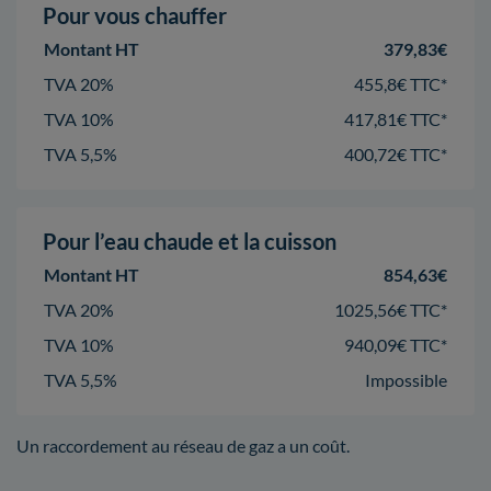
Pour vous chauffer
Montant HT
379,83€
TVA 20%
455,8€ TTC*
TVA 10%
417,81€ TTC*
TVA 5,5%
400,72€ TTC*
Pour l’eau chaude et la cuisson
Montant HT
854,63€
TVA 20%
1025,56€ TTC*
TVA 10%
940,09€ TTC*
TVA 5,5%
Impossible
Un raccordement au réseau de gaz a un coût.