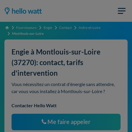
Fournisseurs
Engie
Contact
Indre-et-Loire
Accueil
Montlouis-sur-Loire
Engie à Montlouis-sur-Loire
(37270): contact, tarifs
d'intervention
Vous nécessitez un contrat d'énergie sans attendre,
car vous vous installez à Montlouis-sur-Loire ?
Contacter Hello Watt
Me faire appeler