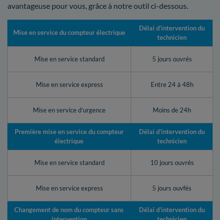
avantageuse pour vous, grâce à notre outil ci-dessous.
Délai d’intervention du
Mise en service du compteur électrique
technicien
Mise en service standard
5 jours ouvrés
Mise en service express
Entre 24 à 48h
Mise en service d’urgence
Moins de 24h
Première mise en service du compteur
Délai d’intervention du
électrique
technicien
Mise en service standard
10 jours ouvrés
Mise en service express
5 jours ouvfés
Changement de nom du compteur sans
Délai d’intervention du
intervention
technicien