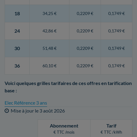
18
34,25 €
0,2209 €
0,1749 €
24
42,86 €
0,2209 €
0,1749 €
30
51,48 €
0,2209 €
0,1749 €
36
60,10 €
0,2209 €
0,1749 €
Voici quelques grilles tarifaires de ces offres en tarification
base :
Elec Référence 3 ans
Mise à jour le
3 août 2026
Abonnement
Tarif
€ TTC /mois
€ TTC /kWh