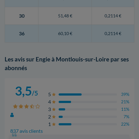
30
51,48 €
0,2114 €
36
60,10 €
0,2114 €
Les avis sur Engie à Montlouis-sur-Loire par ses
abonnés
3,5
/5
5
39%
4
21%
3
11%
2
7%
1
22%
837 avis clients