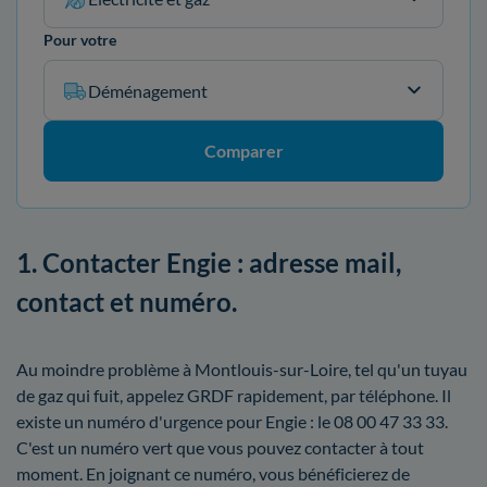
Pour votre
Déménagement
Comparer
1. Contacter Engie : adresse mail,
contact et numéro.
Au moindre problème à Montlouis-sur-Loire, tel qu'un tuyau
de gaz qui fuit, appelez GRDF rapidement, par téléphone. Il
existe un numéro d'urgence pour Engie : le 08 00 47 33 33.
C'est un numéro vert que vous pouvez contacter à tout
moment. En joignant ce numéro, vous bénéficierez de