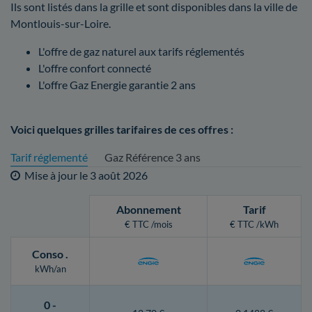
Ils sont listés dans la grille et sont disponibles dans la ville de
Montlouis-sur-Loire.
L'offre de gaz naturel aux tarifs réglementés
L'offre confort connecté
L'offre Gaz Energie garantie 2 ans
Voici quelques grilles tarifaires de ces offres :
Tarif réglementé
Gaz Référence 3 ans
Mise à jour le
3 août 2026
Abonnement
Tarif
€ TTC /mois
€ TTC /kWh
Conso
.
kWh/an
0 -