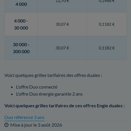
12,70 €
0,1488 €
4 000
4 000 -
30,07 €
0,1182 €
30 000
30 000 -
30,07 €
0,1182 €
300 000
Voici quelques grilles tarifaires des offres duales :
L'offre Duo connecté
L'offre Duo énergie garantie 2 ans
Voici quelques grilles tarifaires de ces offres Engie duales :
Duo référence 3 ans
Mise à jour le
3 août 2026