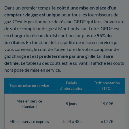
Dans un premier temps,
le coût d'une mise en place d'un
compteur de gaz est unique
pour tous les fournisseurs de
gaz. C'est le gestionnaire de réseau GRDF qui fera l'ouverture
de votre compteur de gaz à Montlouis-sur-Loire. GRDF est
en charge du réseau de distribution sur plus de
95% du
territoire.
En fonction de la rapidité de mise en service qui
vous convient, le coût de l'ouverture de votre compteur de
gaz change
et est prédéterminé par une grille tarifaire
définie.
Le tableau des coûts est le suivant. Il affiche les coûts
hors pose de mise en service.
Délais
Tarif prestation
Type de mise en service
d'intervention
(TTC)
Mise en service
5 jours
19,09€
standard
Mise en service express
de 24 à 48h
61,27€