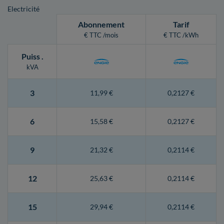
Electricité
Abonnement
Tarif
€ TTC /mois
€ TTC /kWh
Puiss
.
kVA
3
11,99 €
0,2127 €
6
15,58 €
0,2127 €
9
21,32 €
0,2114 €
12
25,63 €
0,2114 €
15
29,94 €
0,2114 €