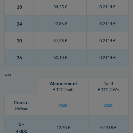
18
34,25 €
0,2114 €
24
42,86 €
0,2114 €
30
51,48 €
0,2114 €
36
60,10 €
0,2114 €
Gaz
Abonnement
Tarif
€ TTC /mois
€ TTC /kWh
Conso
.
kWh/an
0 -
12,70 €
0,1488 €
4 000