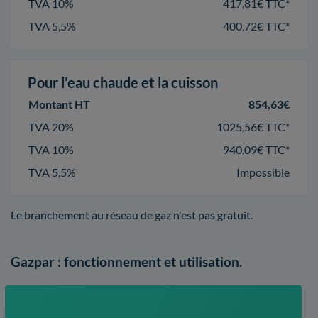
TVA 10%
417,81€ TTC*
TVA 5,5%
400,72€ TTC*
Pour l’eau chaude et la cuisson
Montant HT
854,63€
TVA 20%
1025,56€ TTC*
TVA 10%
940,09€ TTC*
TVA 5,5%
Impossible
Le branchement au réseau de gaz n'est pas gratuit.
Gazpar : fonctionnement et utilisation.