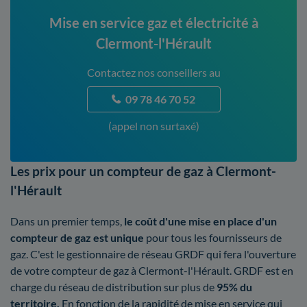
Mise en service gaz et électricité à
Clermont-l'Hérault
Contactez nos conseillers au
09 78 46 70 52
(appel non surtaxé)
Les prix pour un compteur de gaz à Clermont-
l'Hérault
Dans un premier temps,
le coût d'une mise en place d'un
compteur de gaz est unique
pour tous les fournisseurs de
gaz. C'est le gestionnaire de réseau GRDF qui fera l'ouverture
de votre compteur de gaz à Clermont-l'Hérault. GRDF est en
charge du réseau de distribution sur plus de
95% du
territoire.
En fonction de la rapidité de mise en service qui