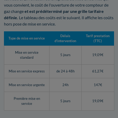
vous convient, le coût de l'ouverture de votre compteur de
gaz change
et est prédéterminé par une grille tarifaire
définie.
Le tableau des coûts est le suivant. Il affiche les coûts
hors pose de mise en service.
Délais
Tarif prestation
Type de mise en service
d'intervention
(TTC)
Mise en service
5 jours
19,09€
standard
Mise en service express
de 24 à 48h
61,27€
Mise en service urgente
24h
147€
Première mise en
5 jours
19,09€
service