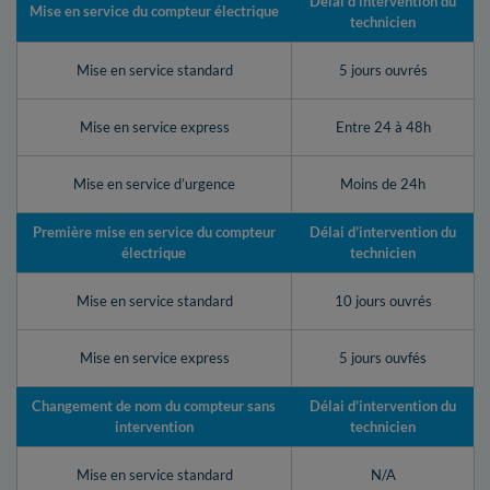
Délai d’intervention du
Mise en service du compteur électrique
technicien
Mise en service standard
5 jours ouvrés
Mise en service express
Entre 24 à 48h
Mise en service d’urgence
Moins de 24h
Première mise en service du compteur
Délai d’intervention du
électrique
technicien
Mise en service standard
10 jours ouvrés
Mise en service express
5 jours ouvfés
Changement de nom du compteur sans
Délai d’intervention du
intervention
technicien
Mise en service standard
N/A