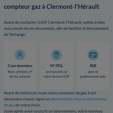
compteur gaz à Clermont-l'Hérault
Avant de contacter GrDF Clermont-l'Hérault, veillez à bien
vous munir de ces documents, afin de faciliter le déroulement
de l'échange :
Coordonnées
N° PDL
RIB
Nom, prénom, n°
se trouvant sur
pour le
de tel, adresse
votre facture EDF
prélèvement auto
Avant de mettre en route votre compteur de gaz, il est
nécessaire d'avoir signé un
abonnement chez un fournisseur
de gaz
de votre choix.
Juste après avoir souscrit un abonnement, votre nouveau