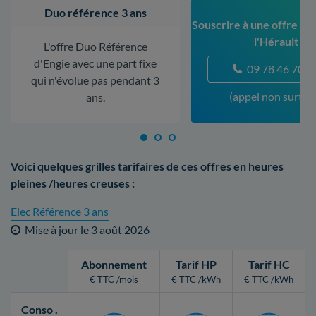
Duo référence 3 ans
Souscrire à une offre à 
l'Hérault
L'offre Duo Référence
d'Engie avec une part fixe
09 78 46 70 5
qui n'évolue pas pendant 3
(appel non surtax
ans.
Voici quelques grilles tarifaires de ces offres en heures
pleines /heures creuses :
Elec Référence 3 ans
Mise à jour le
3 août 2026
Abonnement
Tarif HP
Tarif HC
€ TTC /mois
€ TTC /kWh
€ TTC /kWh
Conso
.