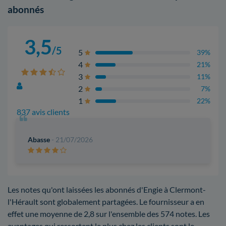
abonnés
3,5
/5
5
39%
4
21%
3
11%
2
7%
1
22%
837 avis clients
Abasse
- 21/07/2026
Les notes qu'ont laissées les abonnés d'Engie à Clermont-
l'Hérault sont globalement partagées. Le fournisseur a en
effet une moyenne de 2,8 sur l'ensemble des 574 notes. Les
avantages qui ressortent le plus chez les clients sont le