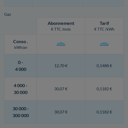
Gaz
Abonnement
Tarif
€ TTC /mois
€ TTC /kWh
Conso
.
kWh/an
0 -
12,70 €
0,1488 €
4 000
4 000 -
30,07 €
0,1182 €
30 000
30 000 -
30,07 €
0,1182 €
300 000