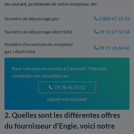
de courant, problèmes de votre compteur, etc.
Numéro de dépannage gaz
0 800 47 33 33
Numéro de dépannage électricité
09 72 67 50 34
Numéro d’ouverture de compteur
09 75 18 60 60
gaz / électricité
Pour une mise en service à Clermont-l'Hérault,
contactez nos conseillers au
09 78 46 70 52
(appel non surtaxé)
2. Quelles sont les différentes offres
du fournisseur d'Engie, voici notre