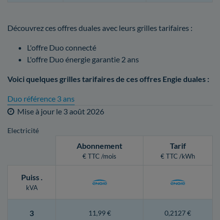
Découvrez ces offres duales avec leurs grilles tarifaires :
L'offre Duo connecté
L'offre Duo énergie garantie 2 ans
Voici quelques grilles tarifaires de ces offres Engie duales :
Duo référence 3 ans
Mise à jour le
3 août 2026
Electricité
Abonnement
Tarif
€ TTC /mois
€ TTC /kWh
Puiss
.
kVA
3
11,99 €
0,2127 €