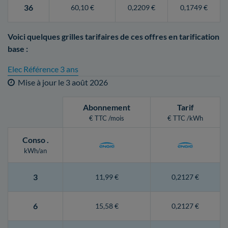
36
60,10 €
0,2209 €
0,1749 €
Voici quelques grilles tarifaires de ces offres en tarification
base :
Elec Référence 3 ans
Mise à jour le
3 août 2026
Abonnement
Tarif
€ TTC /mois
€ TTC /kWh
Conso
.
kWh/an
3
11,99 €
0,2127 €
6
15,58 €
0,2127 €