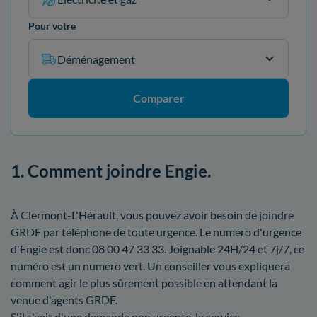
Pour votre
Déménagement
Comparer
1. Comment joindre Engie.
À Clermont-L'Hérault, vous pouvez avoir besoin de joindre
GRDF par téléphone de toute urgence. Le numéro d'urgence
d'Engie est donc 08 00 47 33 33. Joignable 24H/24 et 7j/7, ce
numéro est un numéro vert. Un conseiller vous expliquera
comment agir le plus sûrement possible en attendant la
venue d'agents GRDF.
S'il s'agit d'une demande non urgente, le service