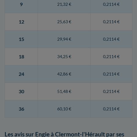
9
21,32 €
0,2114 €
12
25,63 €
0,2114 €
15
29,94 €
0,2114 €
18
34,25 €
0,2114 €
24
42,86 €
0,2114 €
30
51,48 €
0,2114 €
36
60,10 €
0,2114 €
Les avis sur Engie à Clermont-l'Hérault par ses