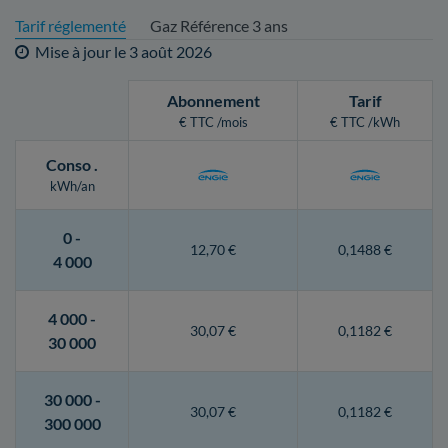
Tarif réglementé
Gaz Référence 3 ans
Mise à jour le
3 août 2026
Abonnement
Tarif
€ TTC /mois
€ TTC /kWh
Conso
.
kWh/an
0 -
12,70 €
0,1488 €
4 000
4 000 -
30,07 €
0,1182 €
30 000
30 000 -
30,07 €
0,1182 €
300 000