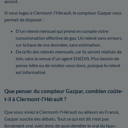
accord.
Si vous logez à Clermont-l'Hérault, le compteur Gazpar vous
permet de disposer :
D'un relevé mensuel qui prend en compte votre
consommation effective de gaz. Un relevé sans erreurs,
sur la base de vos données, sans estimation.
De la fin des relevés mensuels, car ils seront réalisés de
loin, sans la venue d'un agent ENEDIS. Plus besoin de
pense-bête ou de rendez-vous donc, puisque le relevé
est informatisé.
Que penser du compteur Gazpar, combien coûte-
t-il à Clermont-l'Hérault ?
Que vous viviez à Clermont-l'Hérault ou ailleurs en France,
Gazpar suscite des débats. Tout ce qui est dit n'est pas
forcément vrai, voici donc de quoi démêler le vrai du faux :