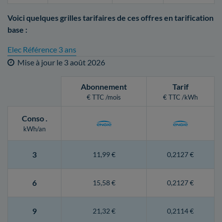
Voici quelques grilles tarifaires de ces offres en tarification
base :
Elec Référence 3 ans
Mise à jour le
3 août 2026
Abonnement
Tarif
€ TTC /mois
€ TTC /kWh
Conso
.
kWh/an
3
11,99 €
0,2127 €
6
15,58 €
0,2127 €
9
21,32 €
0,2114 €