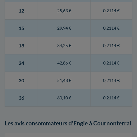
12
25,63 €
0,2114 €
15
29,94 €
0,2114 €
18
34,25 €
0,2114 €
24
42,86 €
0,2114 €
30
51,48 €
0,2114 €
36
60,10 €
0,2114 €
Les avis consommateurs d'Engie à Cournonterral