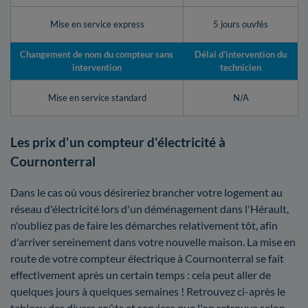
Mise en service express
5 jours ouvfés
Changement de nom du compteur sans
Délai d’intervention du
intervention
technicien
Mise en service standard
N/A
Les prix d'un compteur d'électricité à
Cournonterral
Dans le cas où vous désireriez brancher votre logement au
réseau d'électricité lors d'un déménagement dans l'Hérault,
n'oubliez pas de faire les démarches relativement tôt, afin
d'arriver sereinement dans votre nouvelle maison. La mise en
route de votre compteur électrique à Cournonterral se fait
effectivement après un certain temps : cela peut aller de
quelques jours à quelques semaines ! Retrouvez ci-après le
tableau des divers coûts et services que l'on retrouve selon