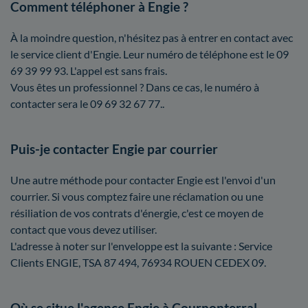
Comment téléphoner à Engie ?
À la moindre question, n'hésitez pas à entrer en contact avec
le service client d'Engie. Leur numéro de téléphone est le 09
69 39 99 93. L'appel est sans frais.
Vous êtes un professionnel ? Dans ce cas, le numéro à
contacter sera le 09 69 32 67 77..
Puis-je contacter Engie par courrier
Une autre méthode pour contacter Engie est l'envoi d'un
courrier. Si vous comptez faire une réclamation ou une
résiliation de vos contrats d'énergie, c'est ce moyen de
contact que vous devez utiliser.
L'adresse à noter sur l'enveloppe est la suivante : Service
Clients ENGIE, TSA 87 494, 76934 ROUEN CEDEX 09.
Où se situe l'agence Engie à Cournonterral