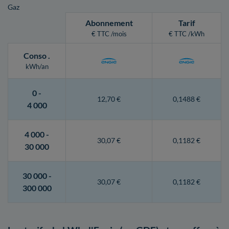
Gaz
Abonnement
Tarif
€ TTC /mois
€ TTC /kWh
Conso
.
kWh/an
0 -
12,70 €
0,1488 €
4 000
4 000 -
30,07 €
0,1182 €
30 000
30 000 -
30,07 €
0,1182 €
300 000