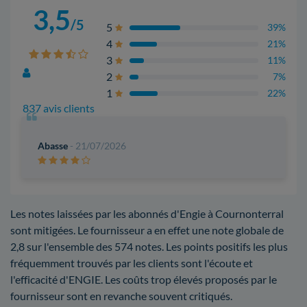
3,5
/5
5
39%
4
21%
3
11%
2
7%
1
22%
837 avis clients
Abasse
- 21/07/2026
Les notes laissées par les abonnés d'Engie à Cournonterral
sont mitigées. Le fournisseur a en effet une note globale de
2,8 sur l'ensemble des 574 notes. Les points positifs les plus
fréquemment trouvés par les clients sont l'écoute et
l'efficacité d'ENGIE. Les coûts trop élevés proposés par le
fournisseur sont en revanche souvent critiqués.