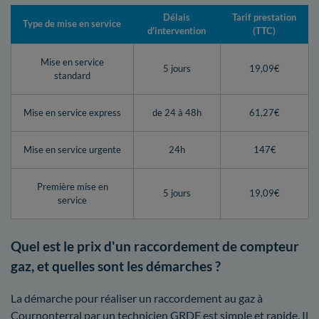
Délais
Tarif prestation
Type de mise en service
d'intervention
(TTC)
Mise en service
5 jours
19,09€
standard
Mise en service express
de 24 à 48h
61,27€
Mise en service urgente
24h
147€
Première mise en
5 jours
19,09€
service
Quel est le prix d'un raccordement de compteur
gaz, et quelles sont les démarches ?
La démarche pour réaliser un raccordement au gaz à
Cournonterral par un technicien GRDF est simple et rapide. Il