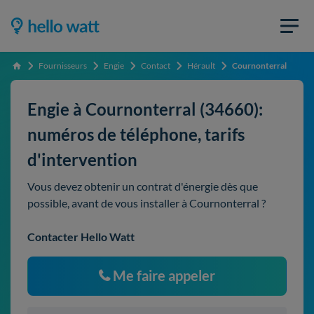
Fournisseurs
Engie
Contact
Hérault
Cournonterral
Accueil
Engie à Cournonterral (34660):
numéros de téléphone, tarifs
d'intervention
Vous devez obtenir un contrat d'énergie dès que
possible, avant de vous installer à Cournonterral ?
Contacter Hello Watt
Me faire appeler