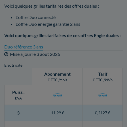
Voici quelques grilles tarifaires des offres duales :
L'offre Duo connecté
L'offre Duo énergie garantie 2 ans
Voici quelques grilles tarifaires de ces offres Engie duales :
Duo référence 3 ans
Mise à jour le
3 août 2026
Electricité
Abonnement
Tarif
€ TTC /mois
€ TTC /kWh
Puiss
.
kVA
3
11,99 €
0,2127 €