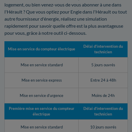
logement, ou bien venez-vous de vous abonner à une dans
l'Hérault ? Que vous optiez pour Engie dans l'Hérault ou tout
autre fournisseur d'énergie, réalisez une simulation
rapidement pour savoir quelle offre est la plus avantageuse
pour vous, grâce à notre outil ci-dessous.
Délai d’intervention du
Mise en service du compteur électrique
technicien
Mise en service standard
5 jours ouvrés
Mise en service express
Entre 24 à 48h
Mise en service d’urgence
Moins de 24h
Première mise en service du compteur
Délai d’intervention du
électrique
technicien
Mise en service standard
10 jours ouvrés