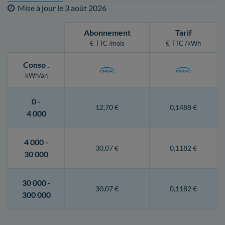
Mise à jour le
3 août 2026
Abonnement
Tarif
€ TTC /mois
€ TTC /kWh
Conso
.
kWh/an
0 -
12,70 €
0,1488 €
4 000
4 000 -
30,07 €
0,1182 €
30 000
30 000 -
30,07 €
0,1182 €
300 000