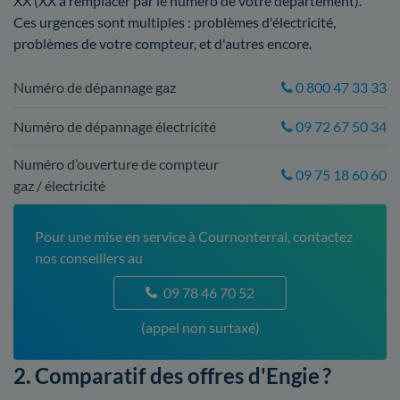
XX (XX à remplacer par le numéro de votre département).
Ces urgences sont multiples : problèmes d'électricité,
problèmes de votre compteur, et d'autres encore.
Numéro de dépannage gaz
0 800 47 33 33
Numéro de dépannage électricité
09 72 67 50 34
Numéro d’ouverture de compteur
09 75 18 60 60
gaz / électricité
Pour une mise en service à Cournonterral, contactez
nos conseillers au
09 78 46 70 52
(appel non surtaxé)
2. Comparatif des offres d'Engie ?