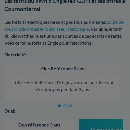
Les tarifs du kWh d'Engie (ex-GDF) et ses offres à
Cournonterral
Les forfaits électriques ne sont pas tous aux mêmes
coûts de
souscription chez le fournisseur historique
. Variable, le tarif
du kilowattheure est une des sources de ces écarts de tarifs.
Voici certains forfaits Engie pour l'électricité :
Electricité:
Elec Référence 3 ans
L'offre Elec Référence d'Engie avec une part fixe qui
n'évolue pas pendant 3 ans.
Dual:
Duo référence 3 ans
Souscrire à une off