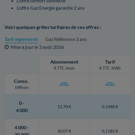
L'offre confort connecté
L'offre Gaz Energie garantie 2 ans
Voici quelques grilles tarifaires de ces offres :
Tarif réglementé
Gaz Référence 3 ans
Mise à jour le
3 août 2026
Abonnement
Tarif
€ TTC /mois
€ TTC /kWh
Conso
.
kWh/an
0 -
12,70 €
0,1488 €
4 000
4 000 -
30,07 €
0,1182 €
30 000