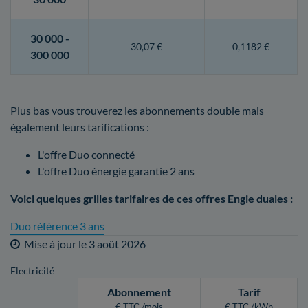
30 000 -
30,07 €
0,1182 €
300 000
Plus bas vous trouverez les abonnements double mais
également leurs tarifications :
L'offre Duo connecté
L'offre Duo énergie garantie 2 ans
Voici quelques grilles tarifaires de ces offres Engie duales :
Duo référence 3 ans
Mise à jour le
3 août 2026
Electricité
Abonnement
Tarif
€ TTC /mois
€ TTC /kWh