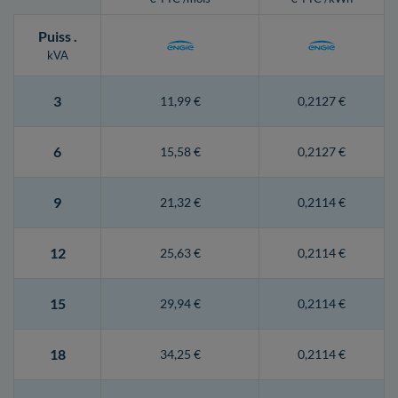
Puiss
.
kVA
3
11,99 €
0,2127 €
6
15,58 €
0,2127 €
9
21,32 €
0,2114 €
12
25,63 €
0,2114 €
15
29,94 €
0,2114 €
18
34,25 €
0,2114 €