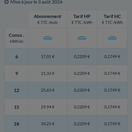
Mise à jour le
3 août 2026
Abonnement
Tarif HP
Tarif HC
€ TTC /mois
€ TTC /kWh
€ TTC /kWh
Conso
.
kWh/an
6
17,01 €
0,2209 €
0,1749 €
9
21,32 €
0,2209 €
0,1749 €
12
25,63 €
0,2209 €
0,1749 €
15
29,94 €
0,2209 €
0,1749 €
18
34,25 €
0,2209 €
0,1749 €