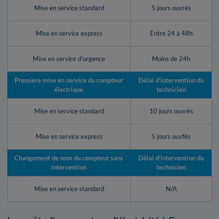
Mise en service standard
5 jours ouvrés
Mise en service express
Entre 24 à 48h
Mise en service d’urgence
Moins de 24h
Première mise en service du compteur
Délai d’intervention du
électrique
technicien
Mise en service standard
10 jours ouvrés
Mise en service express
5 jours ouvfés
Changement de nom du compteur sans
Délai d’intervention du
intervention
technicien
Mise en service standard
N/A