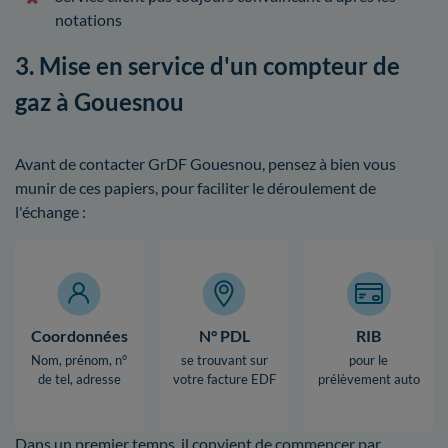
notations
3. Mise en service d'un compteur de
gaz à Gouesnou
Avant de contacter GrDF Gouesnou, pensez à bien vous
munir de ces papiers, pour faciliter le déroulement de
l'échange :
Coordonnées
N° PDL
RIB
Nom, prénom, n°
se trouvant sur
pour le
de tel, adresse
votre facture EDF
prélèvement auto
Dans un premier temps, il convient de commencer par