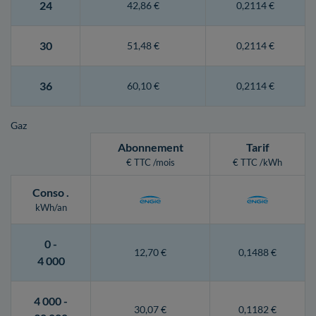
24
42,86 €
0,2114 €
30
51,48 €
0,2114 €
36
60,10 €
0,2114 €
Gaz
Abonnement
Tarif
€ TTC /mois
€ TTC /kWh
Conso
.
kWh/an
0 -
12,70 €
0,1488 €
4 000
4 000 -
30,07 €
0,1182 €