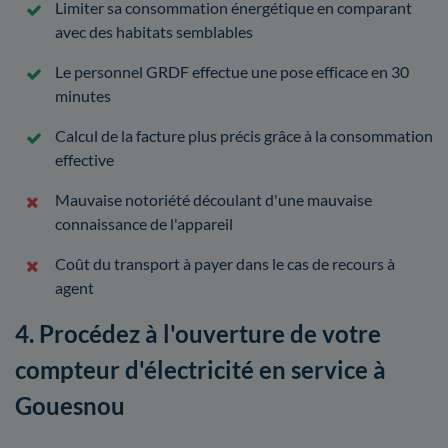
Limiter sa consommation énergétique en comparant
avec des habitats semblables
Le personnel GRDF effectue une pose efficace en 30
minutes
Calcul de la facture plus précis grâce à la consommation
effective
Mauvaise notoriété découlant d'une mauvaise
connaissance de l'appareil
Coût du transport à payer dans le cas de recours à
agent
4. Procédez à l'ouverture de votre
compteur d'électricité en service à
Gouesnou