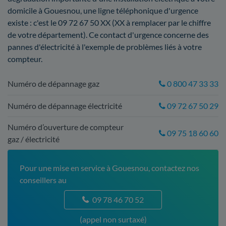
domicile à Gouesnou, une ligne téléphonique d'urgence
existe : c'est le 09 72 67 50 XX (XX à remplacer par le chiffre
de votre département). Ce contact d'urgence concerne des
pannes d'électricité à l'exemple de problèmes liés à votre
compteur.
Numéro de dépannage gaz
0 800 47 33 33
Numéro de dépannage électricité
09 72 67 50 29
Numéro d’ouverture de compteur
09 75 18 60 60
gaz / électricité
Pour une mise en service à Gouesnou, contactez nos
conseillers au
09 78 46 70 52
(appel non surtaxé)