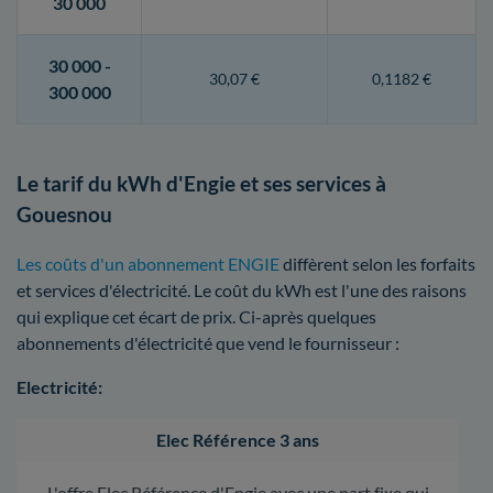
30 000
30 000 -
30,07 €
0,1182 €
300 000
Le tarif du kWh d'Engie et ses services à
Gouesnou
Les coûts d'un abonnement ENGIE
diffèrent selon les forfaits
et services d'électricité. Le coût du kWh est l'une des raisons
qui explique cet écart de prix. Ci-après quelques
abonnements d'électricité que vend le fournisseur :
Electricité:
Elec Référence 3 ans
L'offre Elec Référence d'Engie avec une part fixe qui