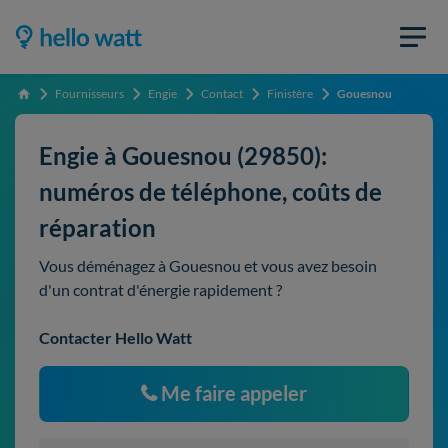
Fournisseurs
Engie
Contact
Finistère
Gouesnou
Accueil
Engie à Gouesnou (29850):
numéros de téléphone, coûts de
réparation
Vous déménagez à Gouesnou et vous avez besoin
d'un contrat d'énergie rapidement ?
Contacter Hello Watt
Me faire appeler