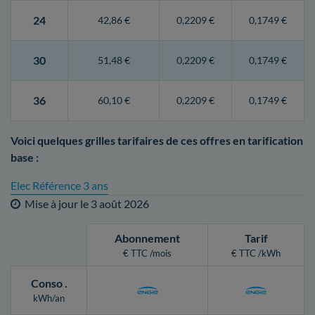
24
42,86 €
0,2209 €
0,1749 €
30
51,48 €
0,2209 €
0,1749 €
36
60,10 €
0,2209 €
0,1749 €
Voici quelques grilles tarifaires de ces offres en tarification
base :
Elec Référence 3 ans
Mise à jour le
3 août 2026
Abonnement
Tarif
€ TTC /mois
€ TTC /kWh
Conso
.
kWh/an