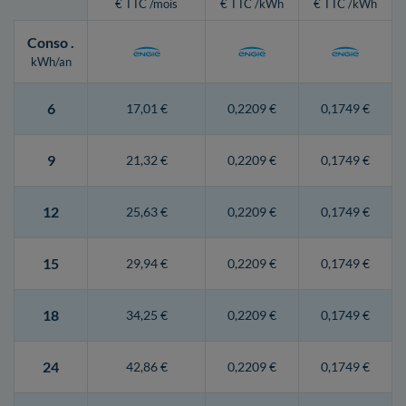
€ TTC /mois
€ TTC /kWh
€ TTC /kWh
Conso
.
kWh/an
6
17,01 €
0,2209 €
0,1749 €
9
21,32 €
0,2209 €
0,1749 €
12
25,63 €
0,2209 €
0,1749 €
15
29,94 €
0,2209 €
0,1749 €
18
34,25 €
0,2209 €
0,1749 €
24
42,86 €
0,2209 €
0,1749 €