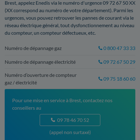
Brest, appelez Enedis via le numéro d'urgence 09 72 67 50 XX
(XX correspond au numéro de votre département). Parmi les
urgences, vous pouvez retrouver les pannes de courant via le
réseau électrique général, tout dysfonctionnement au niveau
du compteur, un compteur défectueux, etc.
Numéro de dépannage gaz
0 800 47 33 33
Numéro de dépannage électricité
09 72 67 50 29
Numéro d’ouverture de compteur
09 75 18 60 60
gaz / électricité
Pour une mise en service à Brest, contactez nos
conseillers au
09 78 46 70 52
(appel non surtaxé)