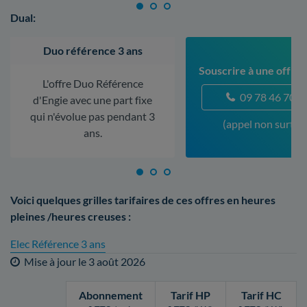
Dual:
Duo référence 3 ans
Souscrire à une offre 
L'offre Duo Référence
09 78 46 70 5
d'Engie avec une part fixe
qui n'évolue pas pendant 3
(appel non surtax
ans.
Voici quelques grilles tarifaires de ces offres en heures
pleines /heures creuses :
Elec Référence 3 ans
Mise à jour le
3 août 2026
Abonnement
Tarif HP
Tarif HC