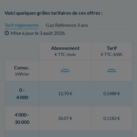
Voici quelques grilles tarifaires de ces offres :
Tarif réglementé
Gaz Référence 3 ans
Mise à jour le
3 août 2026
Abonnement
Tarif
€ TTC /mois
€ TTC /kWh
Conso
.
kWh/an
0 -
12,70 €
0,1488 €
4 000
4 000 -
30,07 €
0,1182 €
30 000