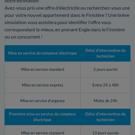
votre estimation
Avez-vous pris une offre d'électricité ou recherchez-vous une
pour votre nouvel appartement dans le Finistère ? Une brève
simulation vous assistera pour identifier l'offre vous
correspondant le mieux, en prenant Engie dans le Finistère
ou un concurrent !
Délai d’intervention du
Mise en service du compteur électrique
technicien
Mise en service standard
5 jours ouvrés
Mise en service express
Entre 24 à 48h
Mise en service d’urgence
Moins de 24h
Première mise en service du compteur
Délai d’intervention du
électrique
technicien
Mise en service standard
10 jours ouvrés