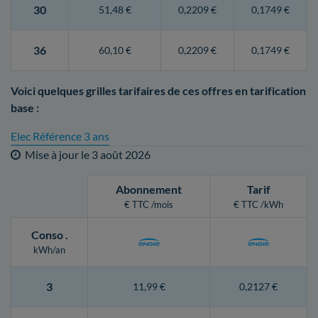
30
51,48 €
0,2209 €
0,1749 €
36
60,10 €
0,2209 €
0,1749 €
Voici quelques grilles tarifaires de ces offres en tarification
base :
Elec Référence 3 ans
Mise à jour le
3 août 2026
Abonnement
Tarif
€ TTC /mois
€ TTC /kWh
Conso
.
kWh/an
3
11,99 €
0,2127 €