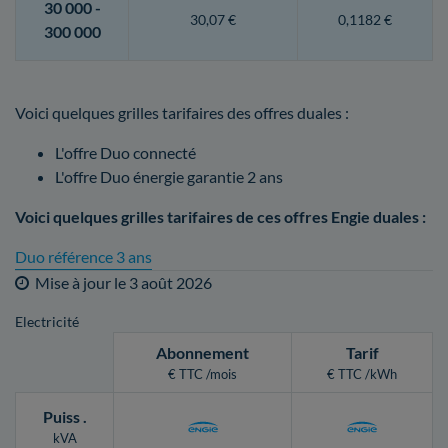
30 000 -
30,07 €
0,1182 €
300 000
Voici quelques grilles tarifaires des offres duales :
L'offre Duo connecté
L'offre Duo énergie garantie 2 ans
Voici quelques grilles tarifaires de ces offres Engie duales :
Duo référence 3 ans
Mise à jour le
3 août 2026
Electricité
Abonnement
Tarif
€ TTC /mois
€ TTC /kWh
Puiss
.
kVA