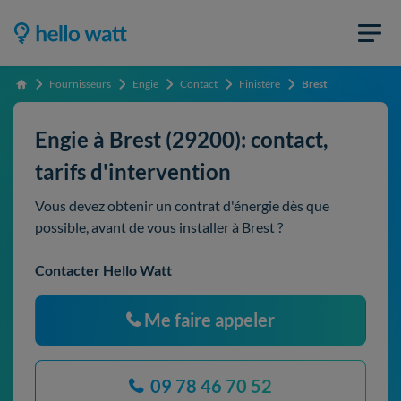
Fournisseurs
Engie
Contact
Finistère
Brest
Accueil
Engie à Brest (29200): contact,
tarifs d'intervention
Vous devez obtenir un contrat d'énergie dès que
possible, avant de vous installer à Brest ?
Contacter Hello Watt
Me faire appeler
09 78 46 70 52