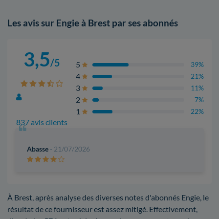
Les avis sur Engie à Brest par ses abonnés
3,5
/5
5
39%
4
21%
3
11%
2
7%
1
22%
837 avis clients
Abasse
- 21/07/2026
À Brest, après analyse des diverses notes d'abonnés Engie, le
résultat de ce fournisseur est assez mitigé. Effectivement,