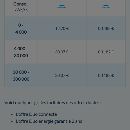
Conso
.
kWh/an
0 -
12,70 €
0,1488 €
4 000
4 000 -
30,07 €
0,1182 €
30 000
30 000 -
30,07 €
0,1182 €
300 000
Voici quelques grilles tarifaires des offres duales :
L'offre Duo connecté
L'offre Duo énergie garantie 2 ans