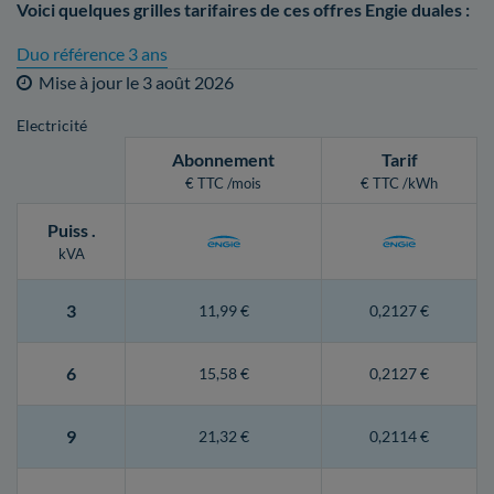
Voici quelques grilles tarifaires de ces offres Engie duales :
Duo référence 3 ans
Mise à jour le
3 août 2026
Electricité
Abonnement
Tarif
€ TTC /mois
€ TTC /kWh
Puiss
.
kVA
3
11,99 €
0,2127 €
6
15,58 €
0,2127 €
9
21,32 €
0,2114 €