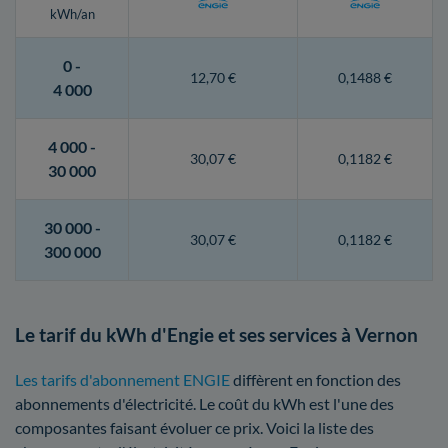
kWh/an
0 -
12,70 €
0,1488 €
4 000
4 000 -
30,07 €
0,1182 €
30 000
30 000 -
30,07 €
0,1182 €
300 000
Le tarif du kWh d'Engie et ses services à Vernon
Les tarifs d'abonnement ENGIE
diffèrent en fonction des
abonnements d'électricité. Le coût du kWh est l'une des
composantes faisant évoluer ce prix. Voici la liste des