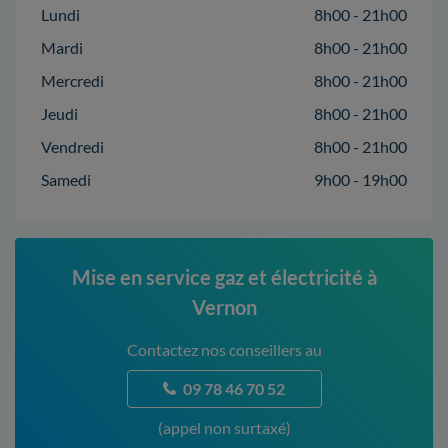
Lundi
8h00 - 21h00
Mardi
8h00 - 21h00
Mercredi
8h00 - 21h00
Jeudi
8h00 - 21h00
Vendredi
8h00 - 21h00
Samedi
9h00 - 19h00
Mise en service gaz et électricité à
Vernon
Contactez nos conseillers au
09 78 46 70 52
(appel non surtaxé)