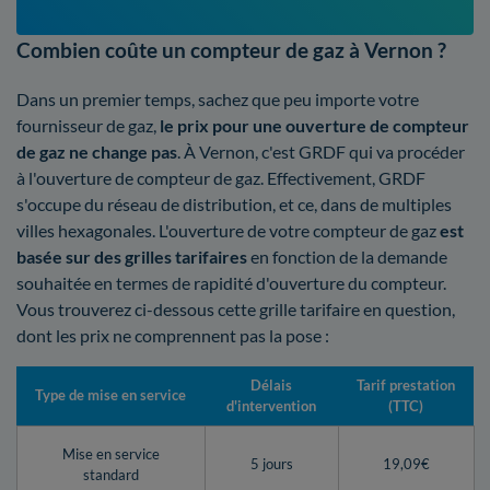
Combien coûte un compteur de gaz à Vernon ?
Dans un premier temps, sachez que peu importe votre
fournisseur de gaz,
le prix pour une ouverture de compteur
de gaz ne change pas
. À Vernon, c'est GRDF qui va procéder
à l'ouverture de compteur de gaz. Effectivement, GRDF
s'occupe du réseau de distribution, et ce, dans de multiples
villes hexagonales. L'ouverture de votre compteur de gaz
est
basée sur des grilles tarifaires
en fonction de la demande
souhaitée en termes de rapidité d'ouverture du compteur.
Vous trouverez ci-dessous cette grille tarifaire en question,
dont les prix ne comprennent pas la pose :
Délais
Tarif prestation
Type de mise en service
d'intervention
(TTC)
Mise en service
5 jours
19,09€
standard