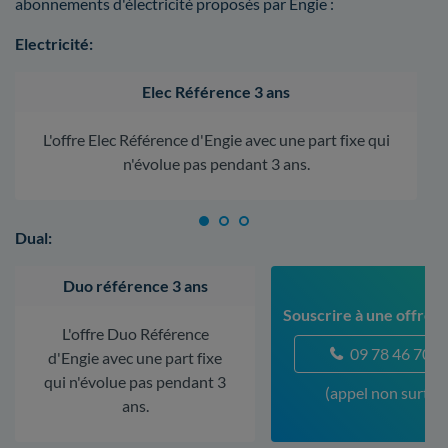
abonnements d'électricité proposés par Engie :
Electricité:
Elec Référence 3 ans
L'offre Elec Référence d'Engie avec une part fixe qui
n'évolue pas pendant 3 ans.
Dual:
Duo référence 3 ans
Souscrire à une offre 
L'offre Duo Référence
09 78 46 70 5
d'Engie avec une part fixe
qui n'évolue pas pendant 3
(appel non surtax
ans.