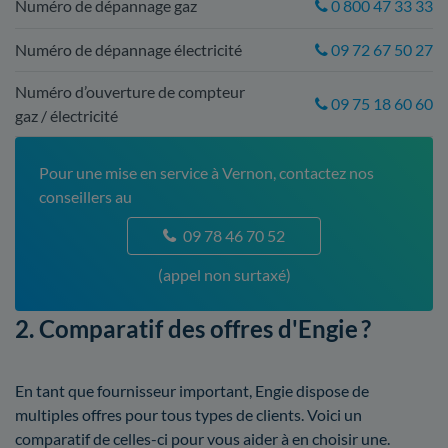
Numéro de dépannage gaz
0 800 47 33 33
Numéro de dépannage électricité
09 72 67 50 27
Numéro d’ouverture de compteur
09 75 18 60 60
gaz / électricité
Pour une mise en service à Vernon, contactez nos
conseillers au
09 78 46 70 52
(appel non surtaxé)
2. Comparatif des offres d'Engie ?
En tant que fournisseur important, Engie dispose de
multiples offres pour tous types de clients. Voici un
comparatif de celles-ci pour vous aider à en choisir une.