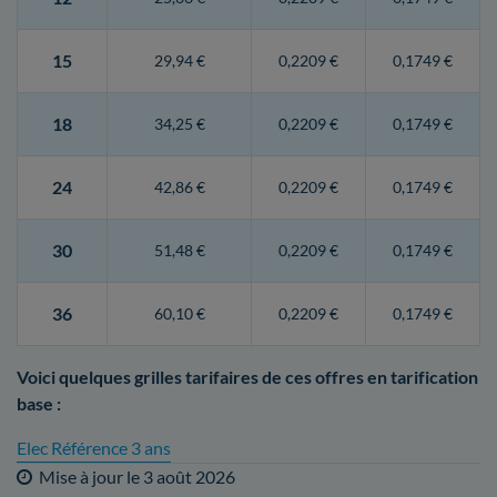
15
29,94 €
0,2209 €
0,1749 €
18
34,25 €
0,2209 €
0,1749 €
24
42,86 €
0,2209 €
0,1749 €
30
51,48 €
0,2209 €
0,1749 €
36
60,10 €
0,2209 €
0,1749 €
Voici quelques grilles tarifaires de ces offres en tarification
base :
Elec Référence 3 ans
Mise à jour le
3 août 2026