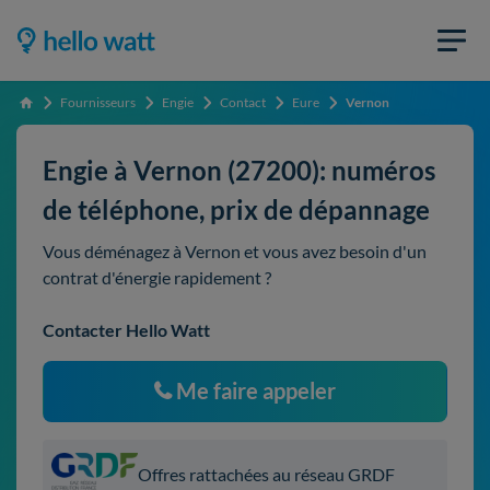
Fournisseurs
Engie
Contact
Eure
Vernon
Accueil
Engie à Vernon (27200): numéros
de téléphone, prix de dépannage
Vous déménagez à Vernon et vous avez besoin d'un
contrat d'énergie rapidement ?
Contacter Hello Watt
Me faire appeler
Offres rattachées au réseau GRDF