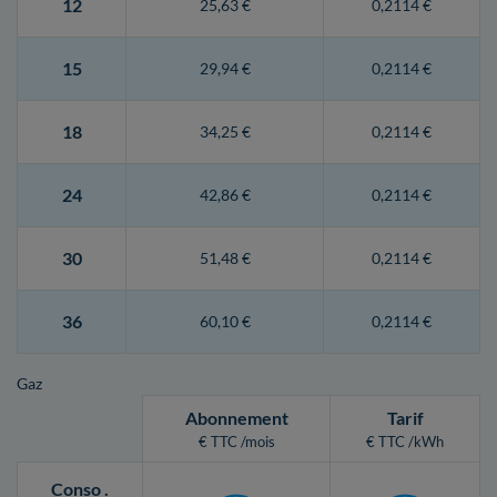
12
25,63 €
0,2114 €
15
29,94 €
0,2114 €
18
34,25 €
0,2114 €
24
42,86 €
0,2114 €
30
51,48 €
0,2114 €
36
60,10 €
0,2114 €
Gaz
Abonnement
Tarif
€ TTC /mois
€ TTC /kWh
Conso
.