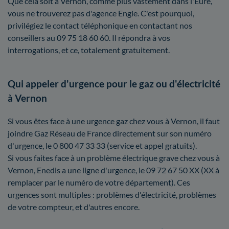
Que cela soit à Vernon, comme plus vastement dans l'Eure,
vous ne trouverez pas d'agence Engie. C'est pourquoi,
privilégiez le contact téléphonique en contactant nos
conseillers au 09 75 18 60 60. Il répondra à vos
interrogations, et ce, totalement gratuitement.
Qui appeler d'urgence pour le gaz ou d'électricité
à Vernon
Si vous êtes face à une urgence gaz chez vous à Vernon, il faut
joindre Gaz Réseau de France directement sur son numéro
d'urgence, le 0 800 47 33 33 (service et appel gratuits).
Si vous faites face à un problème électrique grave chez vous à
Vernon, Enedis a une ligne d'urgence, le 09 72 67 50 XX (XX à
remplacer par le numéro de votre département). Ces
urgences sont multiples : problèmes d'électricité, problèmes
de votre compteur, et d'autres encore.