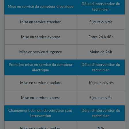
Délai d’intervention du
Mise en service du compteur électrique
technicien
Mise en service standard
5 jours ouvrés
Mise en service express
Entre 24 à 48h
Mise en service d’urgence
Moins de 24h
Première mise en service du compteur
Délai d’intervention du
électrique
technicien
Mise en service standard
10 jours ouvrés
Mise en service express
5 jours ouvfés
Changement de nom du compteur sans
Délai d’intervention du
intervention
technicien
Mise en service standard
N/A