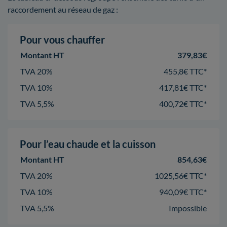
raccordement au réseau de gaz :
Pour vous chauffer
Montant HT
379,83€
TVA 20%
455,8€ TTC*
TVA 10%
417,81€ TTC*
TVA 5,5%
400,72€ TTC*
Pour l’eau chaude et la cuisson
Montant HT
854,63€
TVA 20%
1025,56€ TTC*
TVA 10%
940,09€ TTC*
TVA 5,5%
Impossible