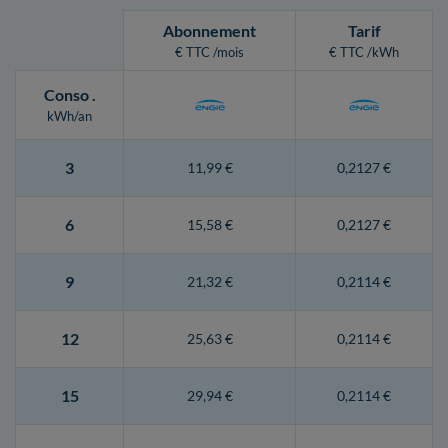
Abonnement
Tarif
€ TTC /mois
€ TTC /kWh
Conso
.
kWh/an
3
11,99 €
0,2127 €
6
15,58 €
0,2127 €
9
21,32 €
0,2114 €
12
25,63 €
0,2114 €
15
29,94 €
0,2114 €