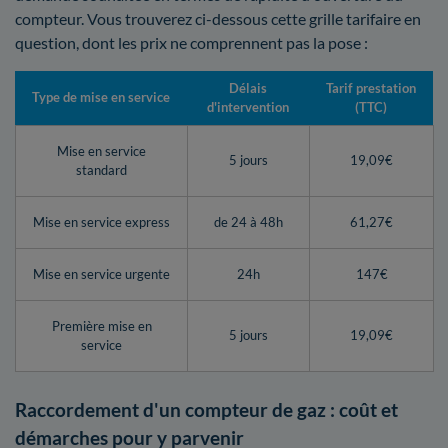
compteur. Vous trouverez ci-dessous cette grille tarifaire en
question, dont les prix ne comprennent pas la pose :
Délais
Tarif prestation
Type de mise en service
d'intervention
(TTC)
Mise en service
5 jours
19,09€
standard
Mise en service express
de 24 à 48h
61,27€
Mise en service urgente
24h
147€
Première mise en
5 jours
19,09€
service
Raccordement d'un compteur de gaz : coût et
démarches pour y parvenir