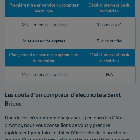
Première mise en service du compteur
Délai d’intervention du
électrique
technicien
Mise en service standard
10 jours ouvrés
Mise en service express
5 jours ouvfés
Changement de nom du compteur sans
Délai d’intervention du
intervention
technicien
Mise en service standard
N/A
Les coûts d'un compteur d'électricité à Saint-
Brieuc
Dans le cas où vous emménagez sous peu dans les Côtes-
d'Armor, nous vous conseillons de vous y prendre
rapidement pour faire installer l'électricité de la prochaine
maison. Quelques jours, voire quelques semaines, peuvent