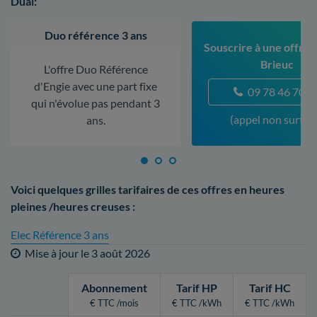
Dual:
Duo référence 3 ans
Souscrire à une offre à
Brieuc
L'offre Duo Référence
d'Engie avec une part fixe
09 78 46 70 5
qui n'évolue pas pendant 3
(appel non surtax
ans.
Voici quelques grilles tarifaires de ces offres en heures
pleines /heures creuses :
Elec Référence 3 ans
Mise à jour le
3 août 2026
Abonnement
Tarif HP
Tarif HC
€ TTC /mois
€ TTC /kWh
€ TTC /kWh