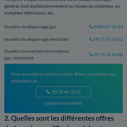
général, tout dysfonctionnement au niveau du compteur, un
compteur défectueux, etc.
Numéro de dépannage gaz
0 800 47 33 33
Numéro de dépannage électricité
09 72 67 50 22
Numéro d’ouverture de compteur
09 75 18 60 60
gaz / électricité
Pour une mise en service à Saint-Brieuc, contactez nos
conseillers au
09 78 46 70 52
(appel non surtaxé)
2. Quelles sont les différentes offres