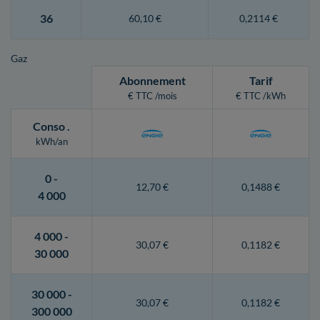
36
60,10 €
0,2114 €
Gaz
Abonnement
Tarif
€ TTC /mois
€ TTC /kWh
Conso
.
kWh/an
0 -
12,70 €
0,1488 €
4 000
4 000 -
30,07 €
0,1182 €
30 000
30 000 -
30,07 €
0,1182 €
300 000