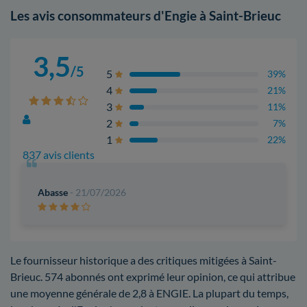
Les avis consommateurs d'Engie à Saint-Brieuc
3,5
/5
5
39%
4
21%
3
11%
2
7%
1
22%
837 avis clients
Abasse
- 21/07/2026
Le fournisseur historique a des critiques mitigées à Saint-
Brieuc. 574 abonnés ont exprimé leur opinion, ce qui attribue
une moyenne générale de 2,8 à ENGIE. La plupart du temps,