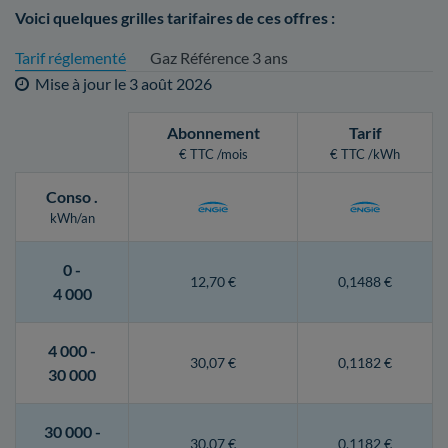
Voici quelques grilles tarifaires de ces offres :
Tarif réglementé
Gaz Référence 3 ans
Mise à jour le
3 août 2026
Abonnement
Tarif
€ TTC /mois
€ TTC /kWh
Conso
.
kWh/an
0 -
12,70 €
0,1488 €
4 000
4 000 -
30,07 €
0,1182 €
30 000
30 000 -
30,07 €
0,1182 €