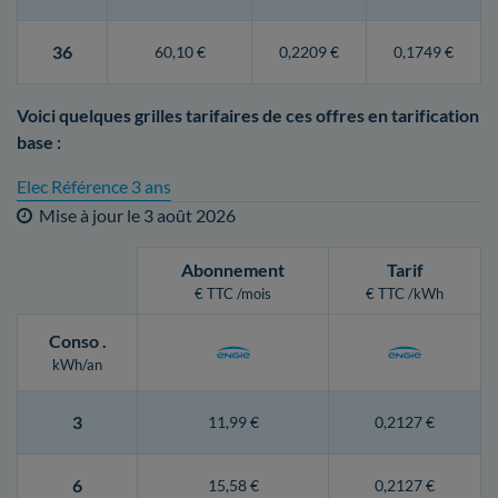
36
60,10 €
0,2209 €
0,1749 €
Voici quelques grilles tarifaires de ces offres en tarification
base :
Elec Référence 3 ans
Mise à jour le
3 août 2026
Abonnement
Tarif
€ TTC /mois
€ TTC /kWh
Conso
.
kWh/an
3
11,99 €
0,2127 €
6
15,58 €
0,2127 €