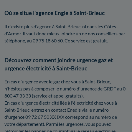
Où se situe l'agence Engie à Saint-Brieuc
Il n'existe plus d'agence à Saint-Brieuc, ni dans les Côtes-
d'Armor. Il vaut donc mieux joindre un de nos conseillers par
téléphone, au 09 75 18 60 60. Ce service est gratuit.
Découvrez comment joindre urgence gaz et
urgence électricité à Saint-Brieuc
En cas d'urgence avec le gaz chez vous à Saint-Brieuc,
n'hésitez pas à composer le numéro d'urgence de GRDF au 0
800 47 33 33 (service et appel gratuits).
En cas d'urgence électricité liée à l'électricité chez vous à
Saint-Brieuc, entrez en contact Enedis via le numéro
d'urgence 09 72 67 50 XX (XX correspond au numéro de
votre département). Parmi les urgences, vous pouvez
retrouver les pannes de courant via le réseau électrique