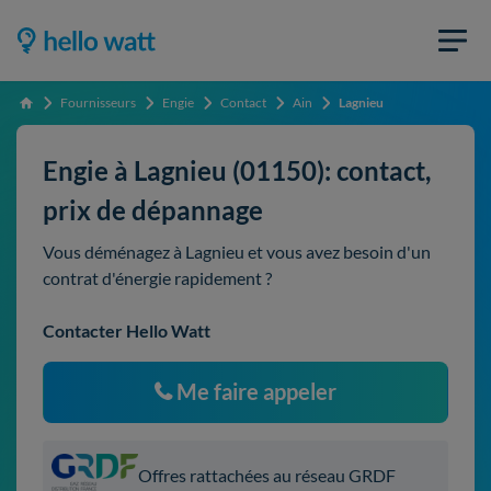
Fournisseurs
Engie
Contact
Ain
Lagnieu
Accueil
Engie à Lagnieu (01150): contact,
prix de dépannage
Vous déménagez à Lagnieu et vous avez besoin d'un
contrat d'énergie rapidement ?
Contacter Hello Watt
Me faire appeler
Offres rattachées au réseau GRDF