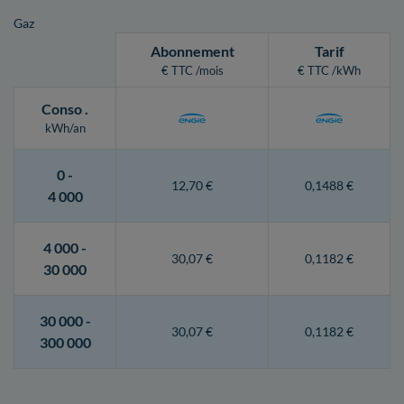
Gaz
Abonnement
Tarif
€ TTC /mois
€ TTC /kWh
Conso
.
kWh/an
0 -
12,70 €
0,1488 €
4 000
4 000 -
30,07 €
0,1182 €
30 000
30 000 -
30,07 €
0,1182 €
300 000