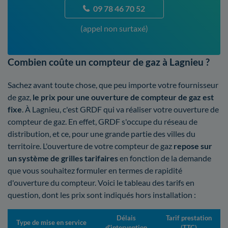
09 78 46 70 52
(appel non surtaxé)
Combien coûte un compteur de gaz à Lagnieu ?
Sachez avant toute chose, que peu importe votre fournisseur
de gaz,
le prix pour une ouverture de compteur de gaz est
fixe
. À Lagnieu, c'est GRDF qui va réaliser votre ouverture de
compteur de gaz. En effet, GRDF s'occupe du réseau de
distribution, et ce, pour une grande partie des villes du
territoire. L'ouverture de votre compteur de gaz
repose sur
un système de grilles tarifaires
en fonction de la demande
que vous souhaitez formuler en termes de rapidité
d'ouverture du compteur. Voici le tableau des tarifs en
question, dont les prix sont indiqués hors installation :
Délais
Tarif prestation
Type de mise en service
d'intervention
(TTC)