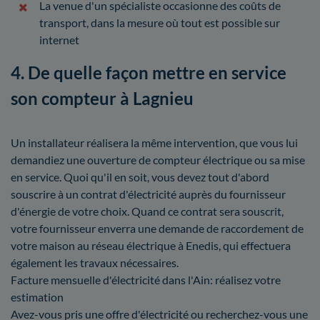
La venue d'un spécialiste occasionne des coûts de
transport, dans la mesure où tout est possible sur
internet
4. De quelle façon mettre en service
son compteur à Lagnieu
Un installateur réalisera la même intervention, que vous lui
demandiez une ouverture de compteur électrique ou sa mise
en service. Quoi qu'il en soit, vous devez tout d'abord
souscrire à un contrat d'électricité auprès du fournisseur
d'énergie de votre choix. Quand ce contrat sera souscrit,
votre fournisseur enverra une demande de raccordement de
votre maison au réseau électrique à Enedis, qui effectuera
également les travaux nécessaires.
Facture mensuelle d'électricité dans l'Ain: réalisez votre
estimation
Avez-vous pris une offre d'électricité ou recherchez-vous une