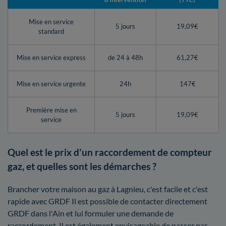
Mise en service
5 jours
19,09€
standard
Mise en service express
de 24 à 48h
61,27€
Mise en service urgente
24h
147€
Première mise en
5 jours
19,09€
service
Quel est le prix d'un raccordement de compteur
gaz, et quelles sont les démarches ?
Brancher votre maison au gaz à Lagnieu, c'est facile et c'est
rapide avec GRDF Il est possible de contacter directement
GRDF dans l'Ain et lui formuler une demande de
raccordement. Il est également envisageable de passer par