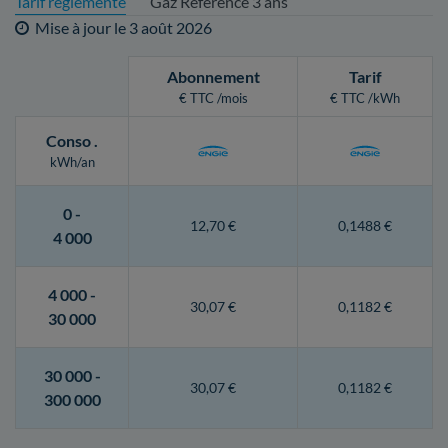
Tarif réglementé
Gaz Référence 3 ans
Mise à jour le
3 août 2026
Abonnement
Tarif
€ TTC /mois
€ TTC /kWh
Conso
.
kWh/an
0 -
12,70 €
0,1488 €
4 000
4 000 -
30,07 €
0,1182 €
30 000
30 000 -
30,07 €
0,1182 €
300 000