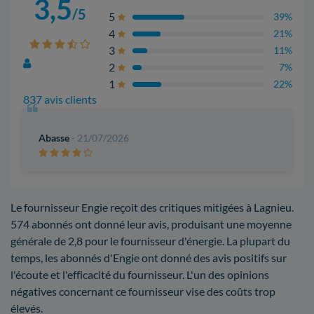
3,5
/5
5
39%
4
21%
3
11%
2
7%
1
22%
837 avis clients
Abasse
- 21/07/2026
Le fournisseur Engie reçoit des critiques mitigées à Lagnieu.
574 abonnés ont donné leur avis, produisant une moyenne
générale de 2,8 pour le fournisseur d'énergie. La plupart du
temps, les abonnés d'Engie ont donné des avis positifs sur
l'écoute et l'efficacité du fournisseur. L'un des opinions
négatives concernant ce fournisseur vise des coûts trop
élevés.