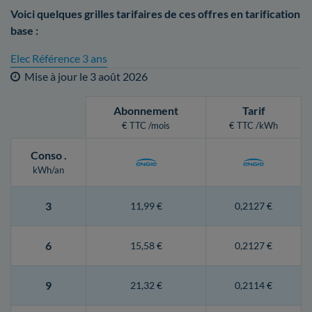
Voici quelques grilles tarifaires de ces offres en tarification
base :
Elec Référence 3 ans
Mise à jour le
3 août 2026
Abonnement
Tarif
€ TTC /mois
€ TTC /kWh
Conso
.
kWh/an
3
11,99 €
0,2127 €
6
15,58 €
0,2127 €
9
21,32 €
0,2114 €