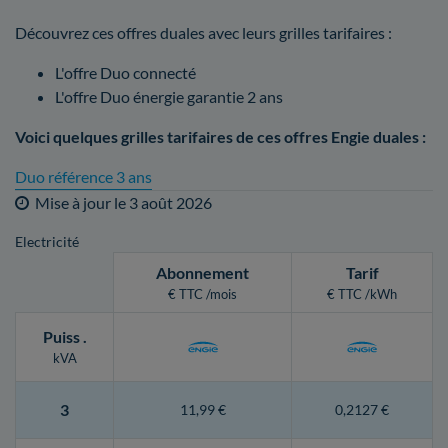
Découvrez ces offres duales avec leurs grilles tarifaires :
L'offre Duo connecté
L'offre Duo énergie garantie 2 ans
Voici quelques grilles tarifaires de ces offres Engie duales :
Duo référence 3 ans
Mise à jour le
3 août 2026
Electricité
Abonnement
Tarif
€ TTC /mois
€ TTC /kWh
Puiss
.
kVA
3
11,99 €
0,2127 €