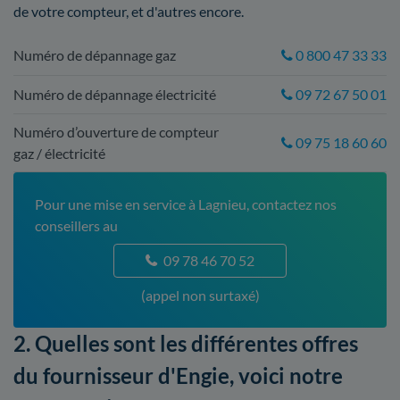
de votre compteur, et d'autres encore.
Numéro de dépannage gaz
0 800 47 33 33
Numéro de dépannage électricité
09 72 67 50 01
Numéro d’ouverture de compteur
09 75 18 60 60
gaz / électricité
Pour une mise en service à Lagnieu, contactez nos
conseillers au
09 78 46 70 52
(appel non surtaxé)
2. Quelles sont les différentes offres
du fournisseur d'Engie, voici notre