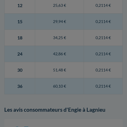
12
25,63 €
0,2114 €
15
29,94 €
0,2114 €
18
34,25 €
0,2114 €
24
42,86 €
0,2114 €
30
51,48 €
0,2114 €
36
60,10 €
0,2114 €
Les avis consommateurs d'Engie à Lagnieu