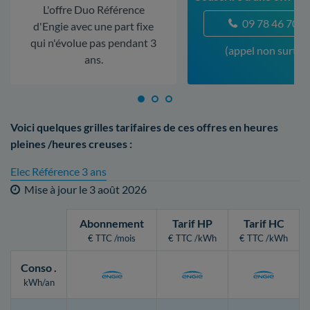
L'offre Duo Référence
09 78 46 70 5
d'Engie avec une part fixe
qui n'évolue pas pendant 3
(appel non surtax
ans.
Voici quelques grilles tarifaires de ces offres en heures
pleines /heures creuses :
Elec Référence 3 ans
Mise à jour le
3 août 2026
Abonnement
Tarif HP
Tarif HC
€ TTC /mois
€ TTC /kWh
€ TTC /kWh
Conso
.
kWh/an