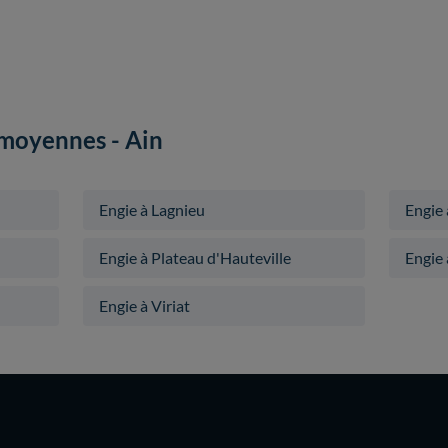
s moyennes - Ain
Engie à Lagnieu
Engie
Engie à Plateau d'Hauteville
Engie 
Engie à Viriat