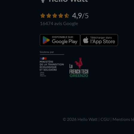
4,9
/5
16474 avis
Google
© 2026 Hello Watt |
CGU
|
Mentions lé