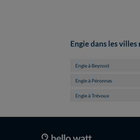
Engie dans les ville
Engie à Beynost
Engie à Péronnas
Engie à Trévoux