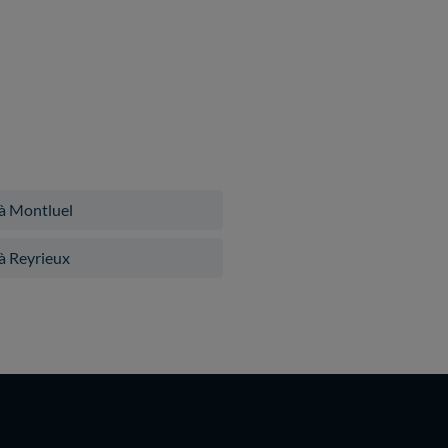
 à Montluel
à Reyrieux