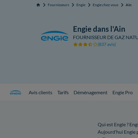
Fournisseurs
Engie
Engie chez vous
Ain
Accueil
Engie dans l'Ain
FOURNISSEUR DE GAZ NATUR
(837 avis)
Avis clients
Tarifs
Déménagement
Engie Pro
Qui est Engie ? Eng
Aujourd’hui Engie p