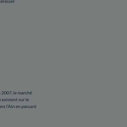
téresser
is 2007, le marché
 existent sur le
ans l’Ain en passant