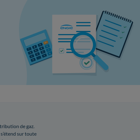
tribution de gaz.
 s’étend sur toute