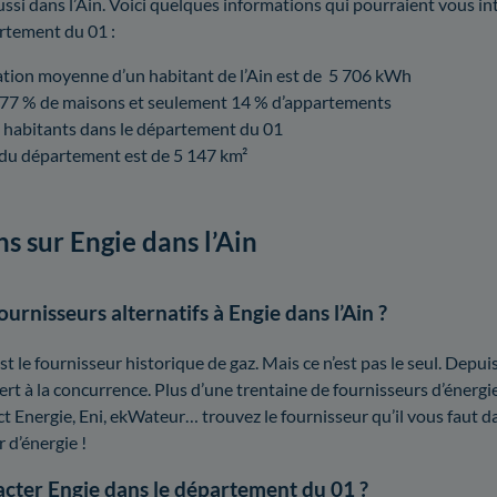
ussi dans l’Ain. Voici quelques informations qui pourraient vous in
rtement du 01 :
ion moyenne d’un habitant de l’Ain est de 5 706 kWh
 77 % de maisons et seulement 14 % d’appartements
9 habitants dans le département du 01
 du département est de 5 147 km²
s sur Engie dans l’Ain
ournisseurs alternatifs à Engie dans l’Ain ?
st le fournisseur historique de gaz. Mais ce n’est pas le seul. Depu
ert à la concurrence. Plus d’une trentaine de fournisseurs d’énergie
ct Energie, Eni, ekWateur… trouvez le fournisseur qu’il vous faut d
 d’énergie !
ter Engie dans le département du 01 ?