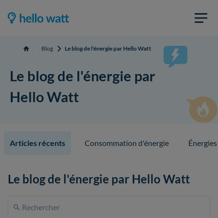
Blog
Le blog de l'énergie par Hello Watt
Accueil
Le blog de l'énergie par
Hello Watt
Articles récents
Consommation d'énergie
Énergies
Le blog de l'énergie par Hello Watt