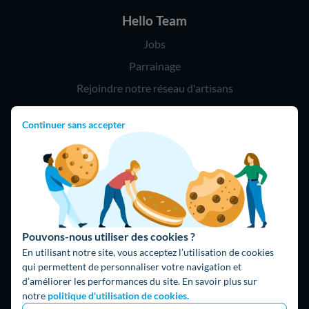
Hello Team
Jobs
Parrainage
Rejoindre notre réseau d'artisans
Continuer sans accepter
Hello !
09 75 18 60 60
(8h-21h)
75018 Paris
Pouvons-nous utiliser des cookies ?
En utilisant notre site, vous acceptez l’utilisation de cookies
qui permettent de personnaliser votre navigation et
d’améliorer les performances du site. En savoir plus sur
Fait avec ⚡ par Hello Watt
notre
politique d'utilisation de cookies.