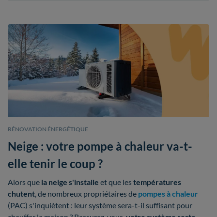
RÉNOVATION ÉNERGÉTIQUE
Neige : votre pompe à chaleur va-t-
elle tenir le coup ?
Alors que
la neige s'installe
et que les
températures
chutent
, de nombreux propriétaires de
pompes à chaleur
(PAC) s'inquiètent : leur système sera-t-il suffisant pour
chauffer la maison ? Rassurez-vous,
votre système reste