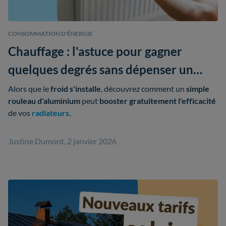
CONSOMMATION D'ÉNERGIE
Chauffage : l'astuce pour gagner
quelques degrés sans dépenser un
euro
Alors que le
froid s'installe
, découvrez comment un
simple
rouleau d'aluminium
peut
booster gratuitement l'efficacité
de vos
radiateurs
.
Justine Dumont, 2 janvier 2026