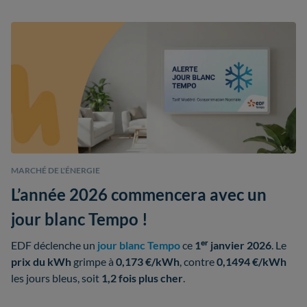
MARCHÉ DE L'ÉNERGIE
L’année 2026 commencera avec un
jour blanc Tempo !
EDF déclenche un
jour blanc Tempo
ce
1ᵉʳ janvier 2026
. Le
prix du kWh
grimpe à
0,173 €/kWh
, contre
0,1494 €/kWh
les jours bleus, soit
1,2 fois plus cher
.