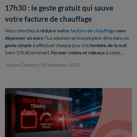
17h30 : le geste gratuit qui sauve
votre facture de chauffage
Vous cherchez à
réduire votre
facture de chauffage
sans
dépenser un euro
? La solution se trouve peut-être dans un
geste simple
à effectuer chaque jour à la
tombée de la nuit
(vers 17h30 en hiver).
Fermer volets et rideaux
à cette
heure représente le réflexe le plus rentable pour
conserver
Justine Dumont, 29 décembre 2025
la chaleur chez soi
.