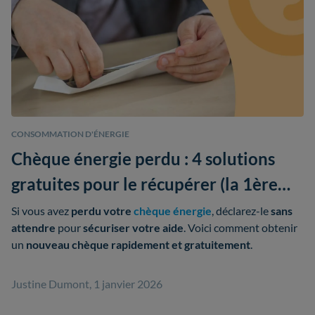
CONSOMMATION D'ÉNERGIE
Chèque énergie perdu : 4 solutions
gratuites pour le récupérer (la 1ère
prend 2 minutes)
Si vous avez
perdu votre
chèque énergie
, déclarez-le
sans
attendre
pour
sécuriser votre aide
. Voici comment obtenir
un
nouveau chèque rapidement et gratuitement
.
Justine Dumont, 1 janvier 2026