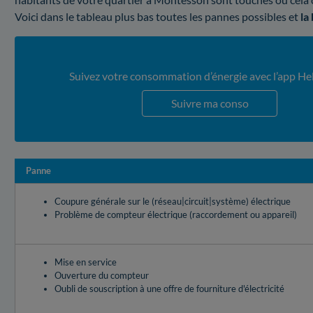
Voici dans le tableau plus bas toutes les pannes possibles et
la
Suivez votre consommation d’énergie avec l’app He
Suivre ma conso
Panne
Coupure générale sur le (réseau|circuit|système) électrique
Problème de compteur électrique (raccordement ou appareil)
Mise en service
Ouverture du compteur
Oubli de souscription à une offre de fourniture d'électricité