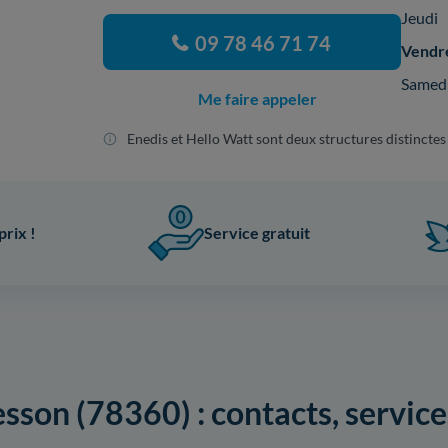
Jeudi
09 78 46 71 74
Vendr
Samed
Me faire appeler
Enedis et Hello Watt sont deux structures distinctes
prix !
Service gratuit
son (78360) : contacts, services,