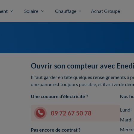
ent
Solaire
Chauffage
Achat Groupé
Ouvrir son compteur avec Ened
Il faut garder en tête quelques renseignements à p
une panne est toujours possible, et il arrive de dé
Une coupure d’électricité ?
Nos ho
Lundi
09 72 67 50 78
Mardi
Mercr
Pas encore de contrat ?