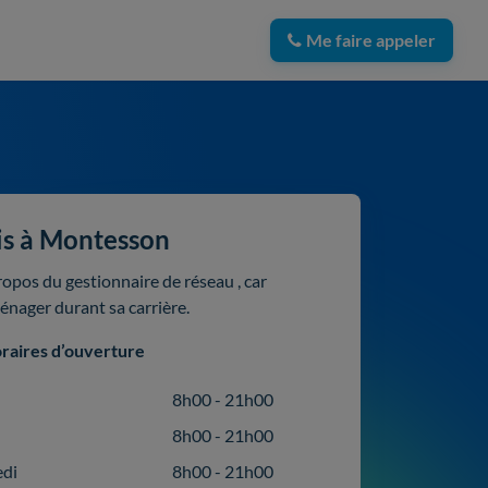
Me faire appeler
is à Montesson
ropos du gestionnaire de réseau , car
ménager durant sa carrière.
raires d’ouverture
8h00 - 21h00
8h00 - 21h00
edi
8h00 - 21h00