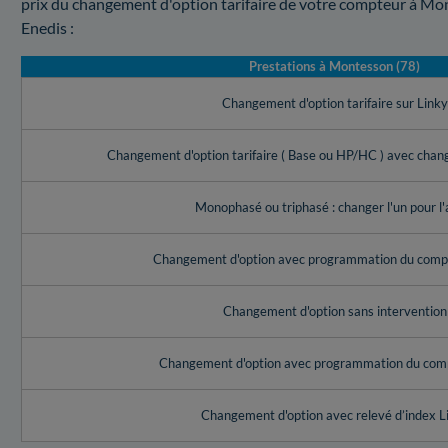
prix du changement d'option tarifaire de votre compteur à Mo
Enedis :
Prestations à Montesson (78)
Changement d'option tarifaire sur Link
Changement d'option tarifaire ( Base ou HP/HC ) avec cha
Monophasé ou triphasé : changer l'un pour l'
Changement d'option avec programmation du compt
Changement d'option sans intervention
Changement d'option avec programmation du com
Changement d'option avec relevé d’index L