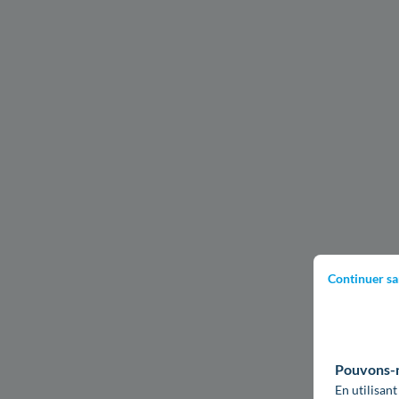
Continuer sa
Pouvons-no
En utilisant