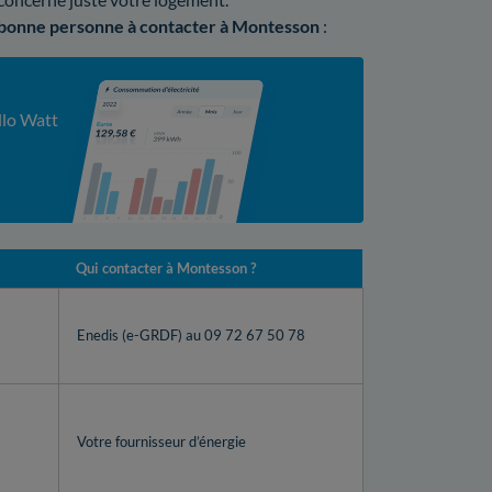
 bonne personne à contacter à Montesson
:
llo Watt
Qui contacter à Montesson ?
Enedis (e-GRDF) au 09 72 67 50 78
Votre fournisseur d’énergie