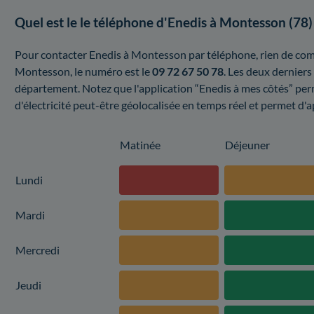
Quel est le le téléphone d'Enedis à Montesson (78)
Pour contacter Enedis à Montesson par téléphone, rien de com
Montesson, le numéro est le
09 72 67 50 78
. Les deux derniers
département. Notez que l'application “Enedis à mes côtés” per
d'électricité peut-être géolocalisée en temps réel et permet d'ap
Matinée
Déjeuner
Lundi
Mardi
Mercredi
Jeudi