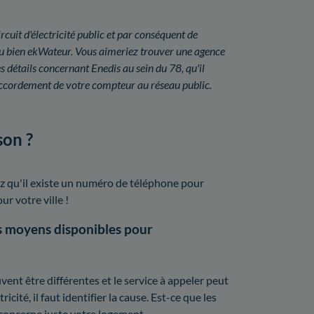
rcuit d'électricité public et par conséquent de
ou bien ekWateur. Vous aimeriez trouver une agence
 détails concernant Enedis au sein du 78, qu'il
ccordement de votre compteur au réseau public.
son ?
z qu'il existe un numéro de téléphone pour
ur votre ville !
s moyens disponibles pour
ent être différentes et le service à appeler peut
icité, il faut identifier la cause. Est-ce que les
concerne juste votre logement.