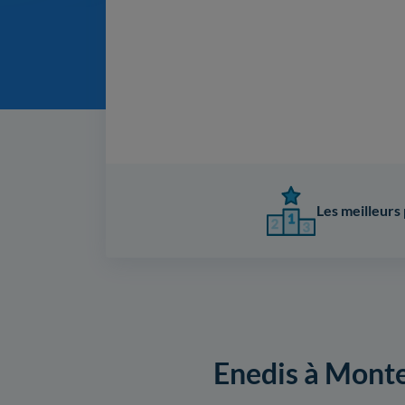
Les meilleurs 
Enedis à Montes