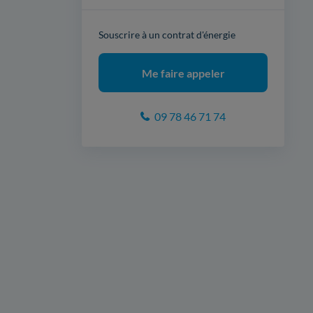
Souscrire à un contrat d'énergie
Me faire appeler
09 78 46 71 74