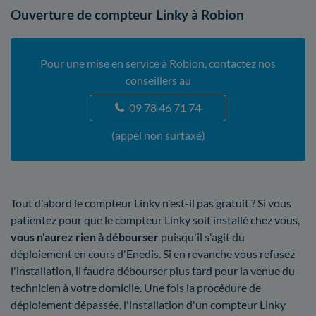
Ouverture de compteur Linky à Robion
Pour une mise en service à Robion, contactez nos
conseillers au
09 78 46 71 74
(appel non surtaxé)
Tout d'abord le compteur Linky n'est-il pas gratuit ? Si vous
patientez pour que le compteur Linky soit installé chez vous,
vous n'aurez rien à débourser
puisqu'il s'agit du
déploiement en cours d'Enedis. Si en revanche vous refusez
l'installation, il faudra débourser plus tard pour la venue du
technicien à votre domicile. Une fois la procédure de
déploiement dépassée, l'installation d'un compteur Linky