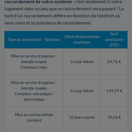
raccordement de votre système
: c'est seulement si votre
logement date un peu que ce raccordement sera payant ! Le
tarif d'un raccordement diffère en fonction de l'endroit où
vous vivez et la puissance de raccordement.
Tarif
Délai d’intervention
Type de prestations - Vaucluse
prestation
maximum
(TTC)
Mise en service d'urgence -
énergie coupée
Le jour même
69,76 €
Compteur Linky
Mise en service d’urgence -
énergie coupée
Le jour même
149,19 €
Compteur mécanique /
électronique
Mise en service initiale
10 jours ouvrés
50,56 €
standard