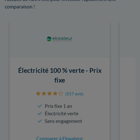
comparaison !
Électricité 100 % verte - Prix
fixe
(557 avis)
Prix fixe 1 an
Électricité verte
Sans engagement
Comparer à Ekwateur