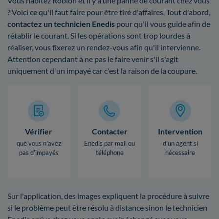
Vous habitez Robion et il y a une panne de courant chez vous
? Voici ce qu'il faut faire pour être tiré d'affaires. Tout d'abord,
contactez un technicien Enedis
pour qu'il vous guide afin de
rétablir le courant. Si les opérations sont trop lourdes à
réaliser, vous fixerez un rendez-vous afin qu'il intervienne.
Attention cependant à ne pas le faire venir s'il s'agit
uniquement d'un impayé car c'est la raison de la coupure.
Vérifier
Contacter
Intervention
que vous n’avez
Enedis par mail ou
d’un agent si
pas d’impayés
téléphone
nécessaire
Sur l'application, des images expliquent la procédure à suivre
si le problème peut être résolu à distance sinon le technicien