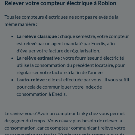
Relever votre compteur électrique à Robion
Tous les compteurs électriques ne sont pas relevés de la
même manière :
La relève classique
: chaque semestre, votre compteur
est relevé par un agent mandaté par Enedis, afin
d'évaluer votre facture de régularisation.
La relève estimative
: votre fournisseur d'électricité
utilise la consommation du précédent locataire, pour
régulariser votre facture à la fin de l'année.
L'auto-relève
: elle est effectuée par vous ! ll vous suffit
pour cela de communiquer votre index de
consommation à Enedis.
Le saviez-vous? Avoir un compteur Linky chez vous permet
de gagner du temps . Vous n'avez plus besoin de relever la
consommation, car ce compteur communicant relève votre
consommation toutes les 30 minutes et la communique de