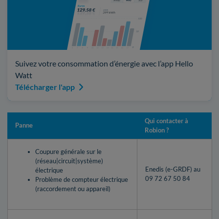
Suivez votre consommation d’énergie avec l’app Hello
Watt
Télécharger l'app
Qui contacter à
Panne
Robion ?
Coupure générale sur le
(réseau|circuit|système)
Enedis (e-GRDF) au
électrique
09 72 67 50 84
Problème de compteur électrique
(raccordement ou appareil)