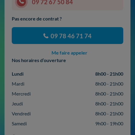
09 72 67 50 84
Pas encore de contrat ?
09 78 46 71 74
Me faire appeler
Nos horaires d’ouverture
Lundi
8h00 - 21h00
Mardi
8h00 - 21h00
Mercredi
8h00 - 21h00
Jeudi
8h00 - 21h00
Vendredi
8h00 - 21h00
Samedi
9h00 - 19h00