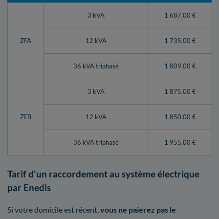
3 kVA
1 687,00 €
ZFA
12 kVA
1 735,00 €
36 kVA triphasé
1 809,00 €
3 kVA
1 875,00 €
ZFB
12 kVA
1 850,00 €
36 kVA triphasé
1 955,00 €
Tarif d'un raccordement au système électrique
par Enedis
Si votre domicile est récent,
vous ne paierez pas le