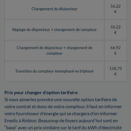
56,22
Changement du disjoncteur
€
56,22
Réglage du disjoncteur + changement de compteur
€
Changement de disjoncteur + changement de
66,92
compteur
€
158,75
Transition du compteur monophasé en triphasé
€
Prix pour changer d'option tarifaire
Si vous aimeriez prendre une nouvelle option tarifaire de
votre contrat et donc de votre compteur, il faut en informer
votre fournisseur d'énergie qui se chargera d'en informer
Enedis à Robion. Beaucoup de foyers aujourd'hui sont en
“base” avec un prix similaire sur le tarif du kWh d'électricité