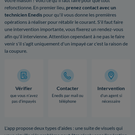
votre maison ? Voici ce qu'il faut faire pour que tout
refonctionne. En premier lieu,
prenez contact avec un
technicien Enedis
pour qu'il vous donne les premières
opérations à réaliser pour rétablir le courant. S'il faut faire
une intervention importante, vous fixerez un rendez-vous
afin qu'il intervienne. Attention cependant à ne pas le faire
venir s'il s'agit uniquement d'un impayé car c'est la raison de
la coupure.
Vérifier
Contacter
Intervention
que vous n’avez
Enedis par mail ou
d’un agent si
pas d’impayés
téléphone
nécessaire
L'app propose deux types d'aides : une suite de visuels qui