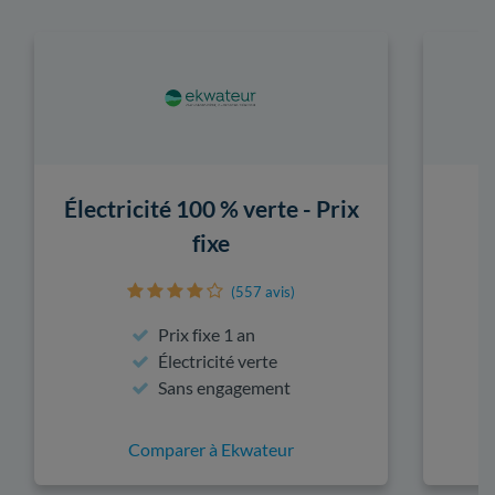
Électricité 100 % verte - Prix
fixe
(557 avis)
Prix fixe 1 an
Électricité verte
Sans engagement
Comparer à Ekwateur