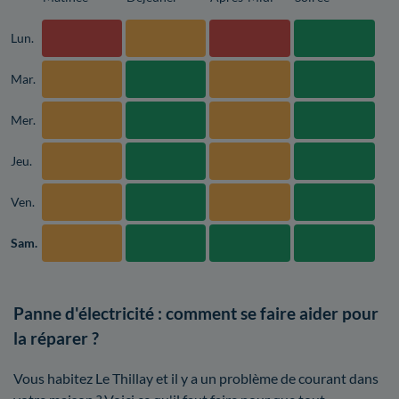
Lun.
Mar.
Mer.
Jeu.
Ven.
Sam.
Panne d'électricité : comment se faire aider pour
la réparer ?
Vous habitez Le Thillay et il y a un problème de courant dans