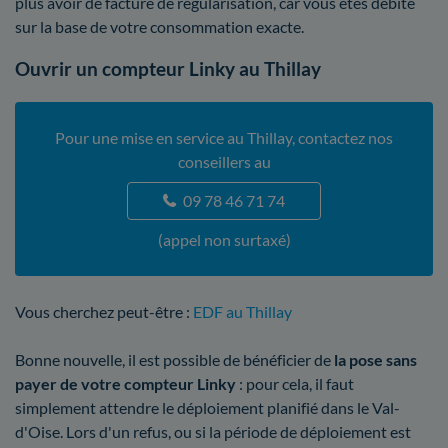
plus avoir de facture de régularisation, car vous êtes débité
sur la base de votre consommation exacte.
Ouvrir un compteur Linky au Thillay
Pour une mise en service au Thillay, contactez nos
conseillers au
09 78 46 71 74
(appel non surtaxé)
Vous cherchez peut-être :
EDF au Thillay
Bonne nouvelle, il est possible de bénéficier de
la pose sans
payer de votre compteur Linky
: pour cela, il faut
simplement attendre le déploiement planifié dans le Val-
d'Oise. Lors d'un refus, ou si la période de déploiement est