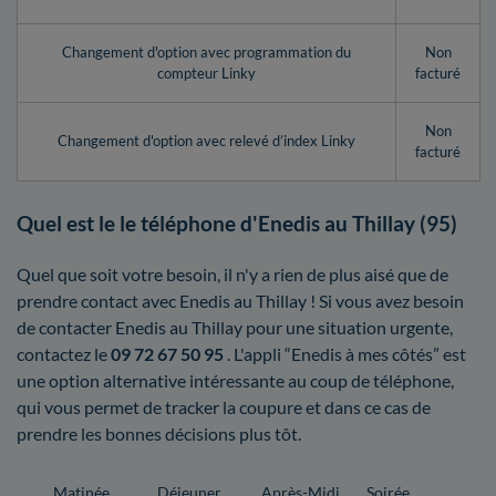
Changement d'option avec programmation du
Non
compteur Linky
facturé
Non
Changement d'option avec relevé d’index Linky
facturé
Quel est le le téléphone d'Enedis au Thillay (95)
Quel que soit votre besoin, il n'y a rien de plus aisé que de
prendre contact avec Enedis au Thillay ! Si vous avez besoin
de contacter Enedis au Thillay pour une situation urgente,
contactez le
09 72 67 50 95
. L'appli “Enedis à mes côtés” est
une option alternative intéressante au coup de téléphone,
qui vous permet de tracker la coupure et dans ce cas de
prendre les bonnes décisions plus tôt.
Matinée
Déjeuner
Après-Midi
Soirée