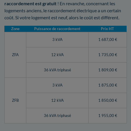
raccordement est gratuit
! En revanche, concernant les
logements anciens, le raccordement électrique a un certain
coût. Si votre logement est neuf, alors le coût est différent.
Zone
Puissance de raccordement
Prix HT
3 kVA
1 687,00 €
ZFA
12 kVA
1 735,00 €
36 kVA triphasé
1 809,00 €
3 kVA
1 875,00 €
ZFB
12 kVA
1 850,00 €
36 kVA triphasé
1 955,00 €