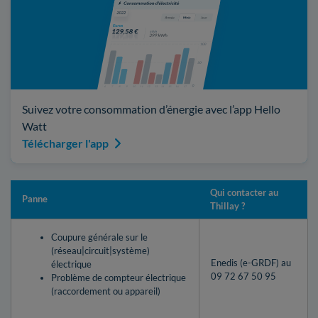
Suivez votre consommation d’énergie avec l’app Hello
Watt
Télécharger l'app
Qui contacter au
Panne
Thillay ?
Coupure générale sur le
(réseau|circuit|système)
Enedis (e-GRDF) au
électrique
09 72 67 50 95
Problème de compteur électrique
(raccordement ou appareil)