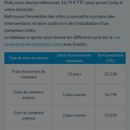
finie, vous devrez débourser 16,79 € TTC pour poser Linky à
votre domicile.
Retrouvez l'ensemble des infos à connaître à propos des
interventions et leurs coûts lors de l'installation d'un
compteur Linky.
Le tableau ci-après vous donne les différents prix liés à
une
ouverture de compteur Linky
avec Enedis :
Délai d’intervention
Tarif prestation
Type de mise en service
maximum
(TTC)
Frais d'ouverture de
21 jours
21,23€
compteur
Frais de compteur
5 jours ouvrés
16,79€
express
Frais de compteur
2 jours ouvrés
55,07€
urgence