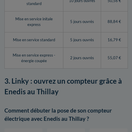
10 jours ouvrés
50,56 €
standard
Mise en service initale
5 jours ouvrés
88,84 €
express
Mise en service standard
5 jours ouvrés
16,79 €
Mise en service express -
2 jours ouvrés
55,07 €
énergie coupée
3. Linky : ouvrez un compteur grâce à
Enedis au Thillay
Comment débuter la pose de son compteur
électrique avec Enedis au Thillay ?