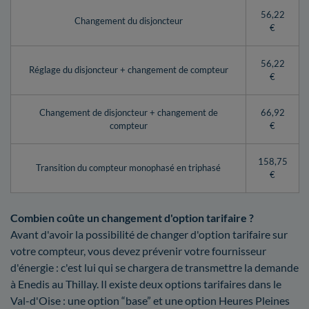
56,22
Changement du disjoncteur
€
56,22
Réglage du disjoncteur + changement de compteur
€
Changement de disjoncteur + changement de
66,92
compteur
€
158,75
Transition du compteur monophasé en triphasé
€
Combien coûte un changement d'option tarifaire ?
Avant d'avoir la possibilité de changer d'option tarifaire sur
votre compteur, vous devez prévenir votre fournisseur
d'énergie : c'est lui qui se chargera de transmettre la demande
à Enedis au Thillay. Il existe deux options tarifaires dans le
Val-d'Oise : une option “base” et une option Heures Pleines