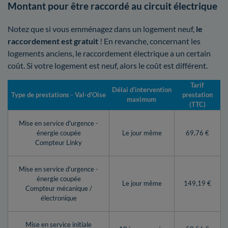
Montant pour être raccordé au circuit électrique
Notez que si vous emménagez dans un logement neuf,
le
raccordement est gratuit
! En revanche, concernant les
logements anciens, le raccordement électrique a un certain
coût. Si votre logement est neuf, alors le coût est différent.
Tarif
Délai d’intervention
Type de prestations - Val-d'Oise
prestation
maximum
(TTC)
Mise en service d'urgence -
énergie coupée
Le jour même
69,76 €
Compteur Linky
Mise en service d’urgence -
énergie coupée
Le jour même
149,19 €
Compteur mécanique /
électronique
Mise en service initiale