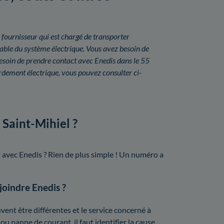
 fournisseur qui est chargé de transporter
nsable du système électrique. Vous avez besoin de
esoin de prendre contact avec Enedis dans le 55
dement électrique, vous pouvez consulter ci-
 Saint-Mihiel ?
t avec Enedis ? Rien de plus simple ! Un numéro a
 joindre Enedis ?
ent être différentes et le service concerné à
ou panne de courant, il faut identifier la cause.