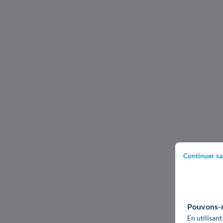
Continuer sa
Pouvons-no
En utilisant