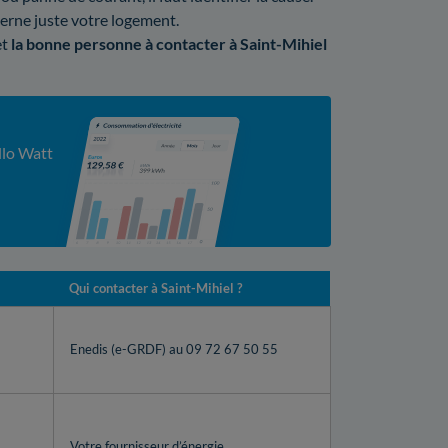
cerne juste votre logement.
et
la bonne personne à contacter à Saint-Mihiel
llo Watt
Qui contacter à Saint-Mihiel ?
Enedis (e-GRDF) au 09 72 67 50 55
Votre fournisseur d’énergie