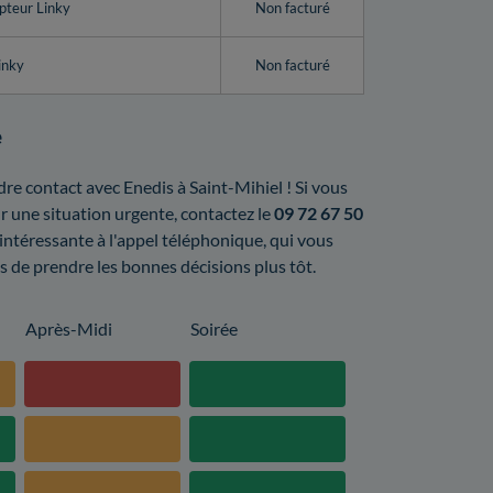
pteur Linky
Non facturé
inky
Non facturé
e
ndre contact avec Enedis à Saint-Mihiel ! Si vous
 une situation urgente, contactez le
09 72 67 50
 intéressante à l'appel téléphonique, qui vous
cas de prendre les bonnes décisions plus tôt.
Après-Midi
Soirée