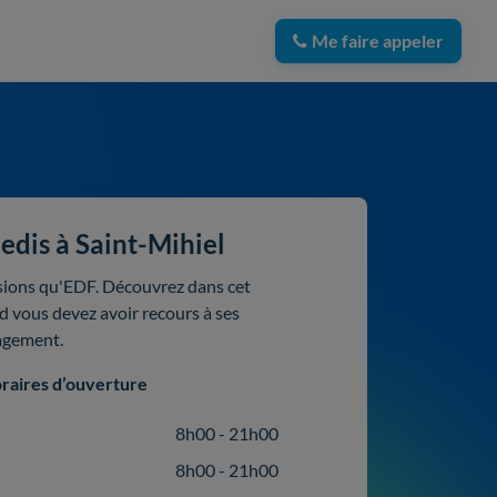
Me faire appeler
edis à Saint-Mihiel
ssions qu'EDF. Découvrez dans cet
nd vous devez avoir recours à ses
agement.
raires d’ouverture
8h00 - 21h00
8h00 - 21h00