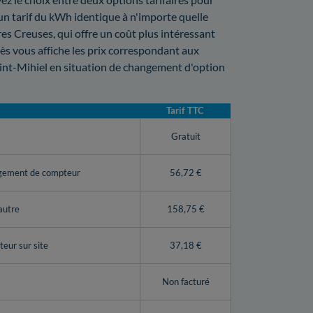
 un tarif du kWh identique à n'importe quelle
es Creuses, qui offre un coût plus intéressant
rès vous affiche les prix correspondant aux
int-Mihiel en situation de changement d'option
Tarif TTC
y
Gratuit
ngement de compteur
56,72 €
autre
158,75 €
eur sur site
37,18 €
Non facturé