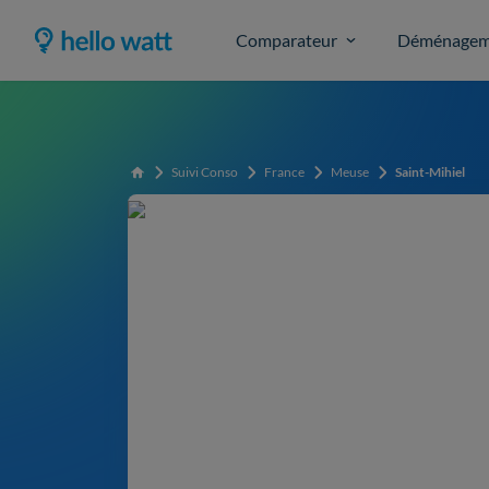
Comparateur
Déménagem
Suivi Conso
France
Meuse
Saint-Mihiel
Accueil