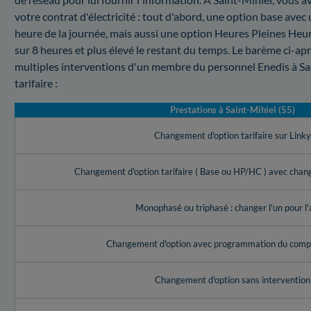
votre contrat d'électricité : tout d'abord, une option base avec
heure de la journée, mais aussi une option Heures Pleines Heur
sur 8 heures et plus élevé le restant du temps. Le barème ci-ap
multiples interventions d'un membre du personnel Enedis à Sa
tarifaire :
Prestations à Saint-Mihiel (55)
Changement d'option tarifaire sur Link
Changement d'option tarifaire ( Base ou HP/HC ) avec cha
Monophasé ou triphasé : changer l'un pour l'
Changement d'option avec programmation du compt
Changement d'option sans intervention