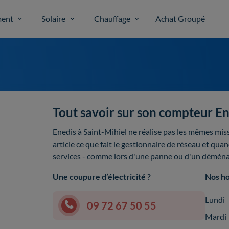
ent
Solaire
Chauffage
Achat Groupé
Tout savoir sur son compteur En
Enedis à Saint-Mihiel ne réalise pas les mêmes mi
article ce que fait le gestionnaire de réseau et qua
services - comme lors d'une panne ou d'un démén
Une coupure d’électricité ?
Nos ho
Lundi
09 72 67 50 55
Mardi