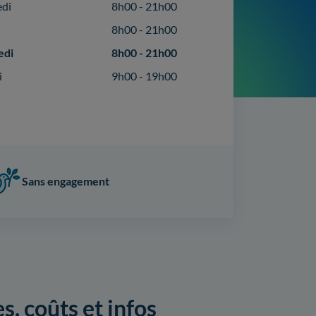
edi
8h00 - 21h00
8h00 - 21h00
edi
8h00 - 21h00
i
9h00 - 19h00
Sans engagement
s, coûts et infos