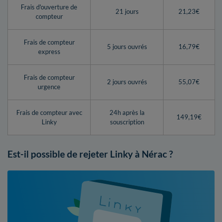
Frais d'ouverture de
21 jours
21,23€
compteur
Frais de compteur
5 jours ouvrés
16,79€
express
Frais de compteur
2 jours ouvrés
55,07€
urgence
Frais de compteur avec
24h après la
149,19€
Linky
souscription
Est-il possible de rejeter Linky à Nérac ?