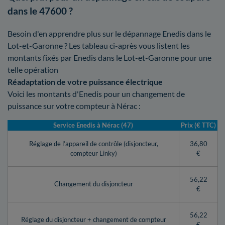
dans le 47600 ?
Besoin d'en apprendre plus sur le dépannage Enedis dans le
Lot-et-Garonne ? Les tableau ci-après vous listent les
montants fixés par Enedis dans le Lot-et-Garonne pour une
telle opération
Réadaptation de votre puissance électrique
Voici les montants d'Enedis pour un changement de
puissance sur votre compteur à Nérac :
Service Enedis à Nérac (47)
Prix (€ TTC)
Réglage de l’appareil de contrôle (disjoncteur,
36,80
compteur Linky)
€
56,22
Changement du disjoncteur
€
56,22
Réglage du disjoncteur + changement de compteur
€