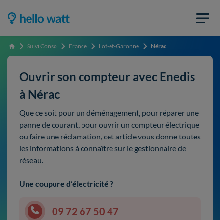
Suivi Conso
France
Lot-et-Garonne
Nérac
Accueil
Ouvrir son compteur avec Enedis
à Nérac
Que ce soit pour un déménagement, pour réparer une
panne de courant, pour ouvrir un compteur électrique
ou faire une réclamation, cet article vous donne toutes
les informations à connaître sur le gestionnaire de
réseau.
Une coupure d’électricité ?
09 72 67 50 47