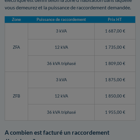
vous demeurez et la puissance de raccordement demandée.
Zone
Puissance de raccordement
Prix HT
3 kVA
1 687,00 €
ZFA
12 kVA
1 735,00 €
36 kVA triphasé
1 809,00 €
3 kVA
1 875,00 €
ZFB
12 kVA
1 850,00 €
36 kVA triphasé
1 955,00 €
A combien est facturé un raccordement