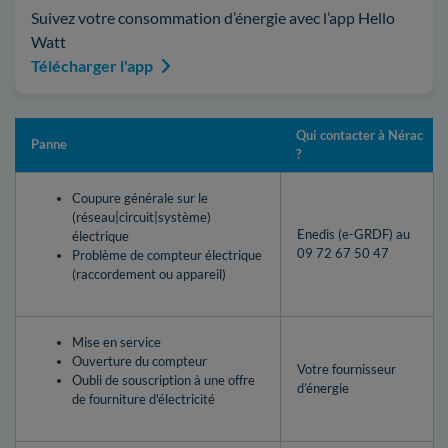
Suivez votre consommation d’énergie avec l’app Hello
Watt
Télécharger l'app
Qui contacter à Nérac
Panne
?
Coupure générale sur le
(réseau|circuit|système)
Enedis (e-GRDF) au
électrique
09 72 67 50 47
Problème de compteur électrique
(raccordement ou appareil)
Mise en service
Ouverture du compteur
Votre fournisseur
Oubli de souscription à une offre
d’énergie
de fourniture d'électricité