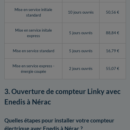
Mise en service initiale
10 jours ouvrés
50,56 €
standard
Mise en service initale
5 jours ouvrés
88,84 €
express
Mise en service standard
5 jours ouvrés
16,79 €
Mise en service express -
2 jours ouvrés
55,07 €
énergie coupée
3. Ouverture de compteur Linky avec
Enedis à Nérac
Quelles étapes pour installer votre compteur
électrique avec Enedis à Nérac ?