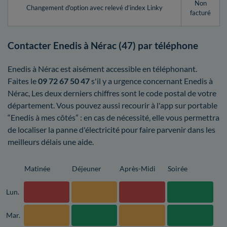
Non
Changement d'option avec relevé d’index Linky
facturé
Contacter Enedis à Nérac (47) par téléphone
Enedis à Nérac est aisément accessible en téléphonant.
Faites le
09 72 67 50 47
s'il y a urgence concernant Enedis à
Nérac, Les deux derniers chiffres sont le code postal de votre
département. Vous pouvez aussi recourir à l'app sur portable
“Enedis à mes côtés” : en cas de nécessité, elle vous permettra
de localiser la panne d'électricité pour faire parvenir dans les
meilleurs délais une aide.
Matinée
Déjeuner
Après-Midi
Soirée
Lun.
Mar.