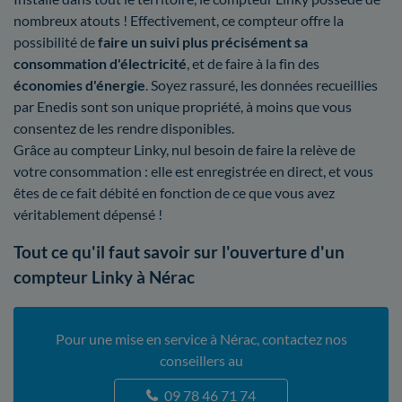
nombreux atouts ! Effectivement, ce compteur offre la
possibilité de
faire un suivi plus précisément sa
consommation d'électricité
, et de faire à la fin des
économies d'énergie
. Soyez rassuré, les données recueillies
par Enedis sont son unique propriété, à moins que vous
consentez de les rendre disponibles.
Grâce au compteur Linky, nul besoin de faire la relève de
votre consommation : elle est enregistrée en direct, et vous
êtes de ce fait débité en fonction de ce que vous avez
véritablement dépensé !
Tout ce qu'il faut savoir sur l'ouverture d'un
compteur Linky à Nérac
Pour une mise en service à Nérac, contactez nos
conseillers au
09 78 46 71 74