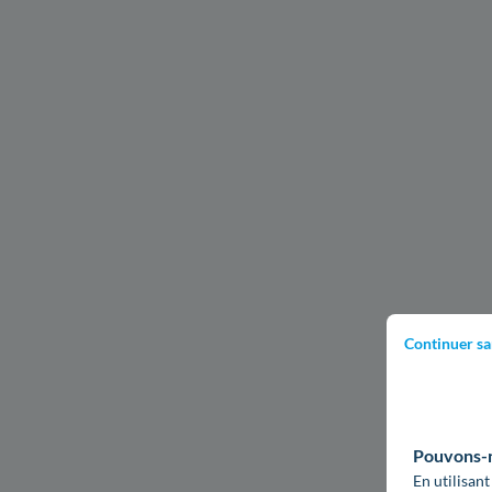
Continuer sa
Pouvons-no
En utilisant