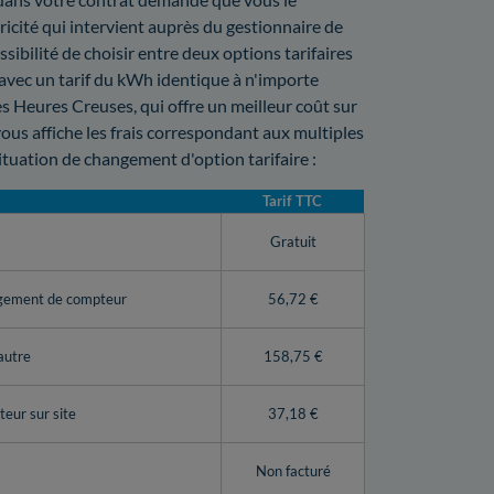
icité qui intervient auprès du gestionnaire de
sibilité de choisir entre deux options tarifaires
e avec un tarif du kWh identique à n'importe
s Heures Creuses, qui offre un meilleur coût sur
vous affiche les frais correspondant aux multiples
tuation de changement d'option tarifaire :
Tarif TTC
y
Gratuit
ngement de compteur
56,72 €
autre
158,75 €
eur sur site
37,18 €
Non facturé