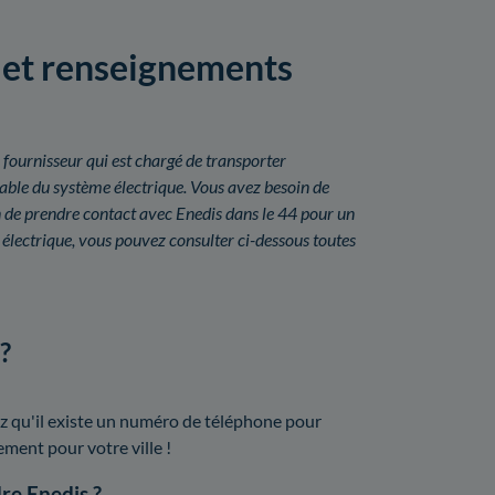
s et renseignements
 fournisseur qui est chargé de transporter
nsable du système électrique. Vous avez besoin de
 de prendre contact avec Enedis dans le 44 pour un
lectrique, vous pouvez consulter ci-dessous toutes
?
z qu'il existe un numéro de téléphone pour
lement pour votre ville !
dre Enedis ?