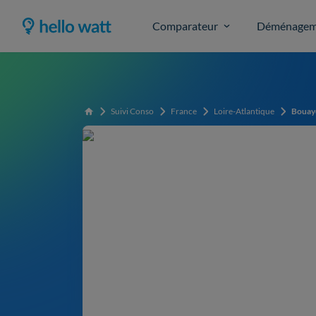
Comparateur
Déménagem
Suivi Conso
France
Loire-Atlantique
Bouay
Accueil