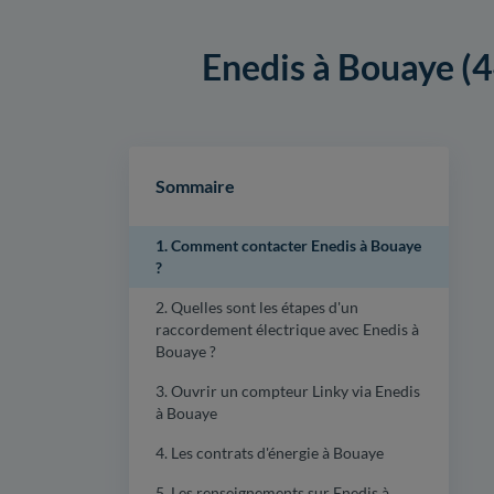
Enedis à Bouaye (4
Sommaire
1. Comment contacter Enedis à Bouaye
?
2. Quelles sont les étapes d'un
raccordement électrique avec Enedis à
Bouaye ?
3. Ouvrir un compteur Linky via Enedis
à Bouaye
4. Les contrats d'énergie à Bouaye
5. Les renseignements sur Enedis à