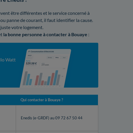
ent être différentes et le service concerné à
ou panne de courant, il faut identifier la cause.
 juste votre logement.
et
la bonne personne à contacter à Bouaye
:
llo Watt
Qui contacter à Bouaye ?
Enedis (e-GRDF) au 09 72 67 50 44