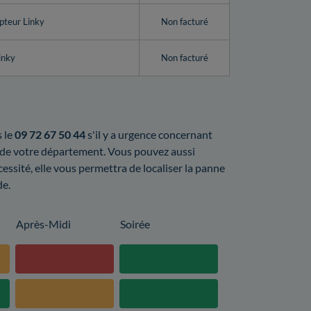
pteur Linky
Non facturé
inky
Non facturé
s le
09 72 67 50 44
s'il y a urgence concernant
l de votre département. Vous pouvez aussi
cessité, elle vous permettra de localiser la panne
de.
Après-Midi
Soirée