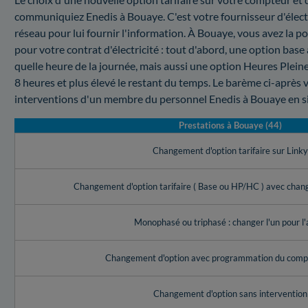
communiquiez Enedis à Bouaye. C'est votre fournisseur d'électr
réseau pour lui fournir l'information. À Bouaye, vous avez la pos
pour votre contrat d'électricité : tout d'abord, une option bas
quelle heure de la journée, mais aussi une option Heures Pleine
8 heures et plus élevé le restant du temps. Le barème ci-après 
interventions d'un membre du personnel Enedis à Bouaye en si
Prestations à Bouaye (44)
Changement d'option tarifaire sur Link
Changement d'option tarifaire ( Base ou HP/HC ) avec cha
Monophasé ou triphasé : changer l'un pour l'
Changement d'option avec programmation du compt
Changement d'option sans intervention