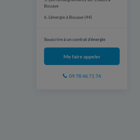
Bouaye
6. L'énergie à Bouaye (44)
Souscrire à un contrat d'énergie
Me faire appeler
09 78 46 71 74