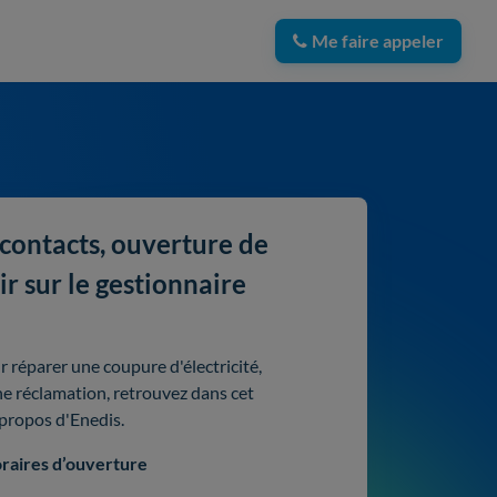
Me faire appeler
 contacts, ouverture de
ir sur le gestionnaire
 réparer une coupure d'électricité,
ne réclamation, retrouvez dans cet
 propos d'Enedis.
raires d’ouverture