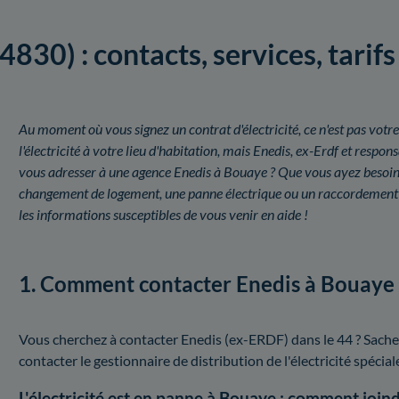
4830) : contacts, services, tarif
Au moment où vous signez un contrat d'électricité, ce n'est pas votre
l'électricité à votre lieu d'habitation, mais Enedis, ex-Erdf et respo
vous adresser à une agence Enedis à Bouaye ? Que vous ayez besoin
changement de logement, une panne électrique ou un raccordement é
les informations susceptibles de vous venir en aide !
1. Comment contacter Enedis à Bouaye 
Vous cherchez à contacter Enedis (ex-ERDF) dans le 44 ? Sache
contacter le gestionnaire de distribution de l'électricité spécia
L'électricité est en panne à Bouaye : comment join