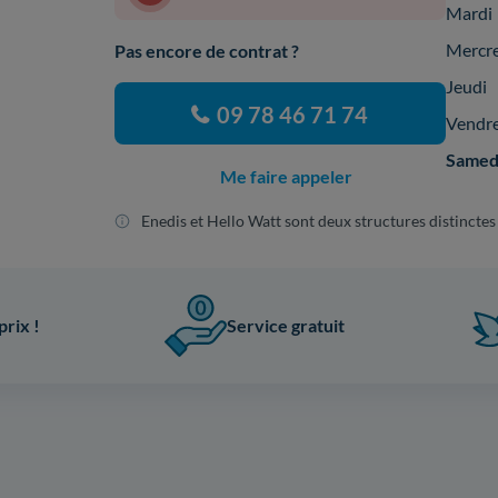
Mardi
Mercr
Pas encore de contrat ?
Jeudi
09 78 46 71 74
Vendr
Samed
Me faire appeler
Enedis et Hello Watt sont deux structures distinctes
prix !
Service gratuit