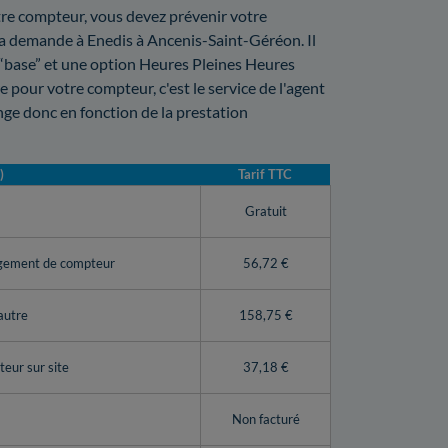
votre compteur, vous devez prévenir votre
e la demande à Enedis à Ancenis-Saint-Géréon. Il
n “base” et une option Heures Pleines Heures
 pour votre compteur, c'est le service de l'agent
nge donc en fonction de la prestation
)
Tarif TTC
y
Gratuit
ngement de compteur
56,72 €
autre
158,75 €
eur sur site
37,18 €
Non facturé