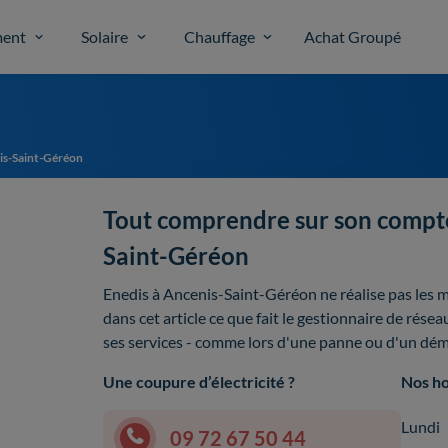
ent
Solaire
Chauffage
Achat Groupé
is-Saint-Géréon
Tout comprendre sur son compte
Saint-Géréon
Enedis à Ancenis-Saint-Géréon ne réalise pas les
dans cet article ce que fait le gestionnaire de rése
ses services - comme lors d'une panne ou d'un d
Une coupure d’électricité ?
Nos ho
Lundi
09 72 67 50 44