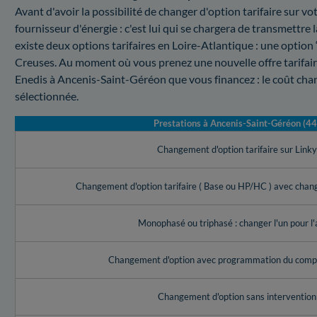
Avant d'avoir la possibilité de changer d'option tarifaire sur 
fournisseur d'énergie : c'est lui qui se chargera de transmettr
existe deux options tarifaires en Loire-Atlantique : une optio
Creuses. Au moment où vous prenez une nouvelle offre tarifaire
Enedis à Ancenis-Saint-Géréon que vous financez : le coût cha
sélectionnée.
Prestations à Ancenis-Saint-Géréon (44
Changement d'option tarifaire sur Link
Changement d'option tarifaire ( Base ou HP/HC ) avec cha
Monophasé ou triphasé : changer l'un pour l'
Changement d'option avec programmation du compt
Changement d'option sans intervention