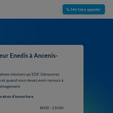
Me faire appeler
ur Enedis à Ancenis-
 mêmes missions qu'EDF. Découvrez
au et quand vous devez avoir recours à
éménagement.
raires d’ouverture
8h00 - 21h00