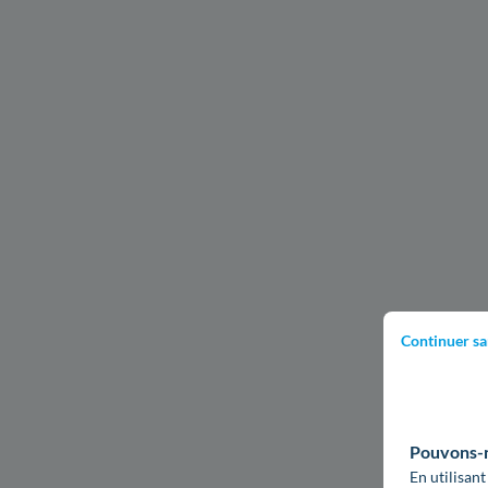
Continuer sa
Pouvons-no
En utilisant