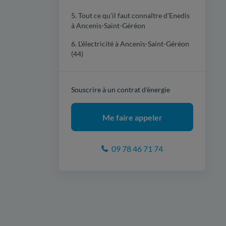
5. Tout ce qu'il faut connaître d'Enedis
à Ancenis-Saint-Géréon
6. L'électricité à Ancenis-Saint-Géréon
(44)
Souscrire à un contrat d'énergie
Me faire appeler
09 78 46 71 74