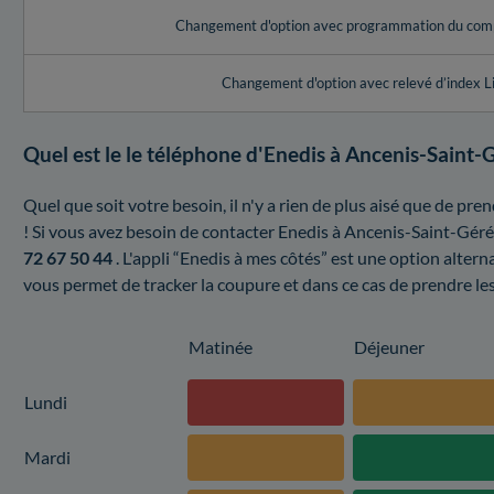
Changement d'option avec programmation du com
Changement d'option avec relevé d’index L
Quel est le le téléphone d'Enedis à Ancenis-Saint-
Quel que soit votre besoin, il n'y a rien de plus aisé que de p
! Si vous avez besoin de contacter Enedis à Ancenis-Saint-Gér
72 67 50 44
. L'appli “Enedis à mes côtés” est une option alter
vous permet de tracker la coupure et dans ce cas de prendre les
Matinée
Déjeuner
Lundi
Mardi