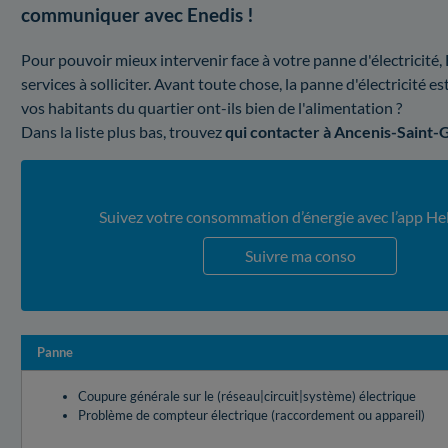
communiquer avec Enedis !
Pour pouvoir mieux intervenir face à votre panne d'électricité
services à solliciter. Avant toute chose, la panne d'électricité 
vos habitants du quartier ont-ils bien de l'alimentation ?
Dans la liste plus bas, trouvez
qui contacter à Ancenis-Saint
Suivez votre consommation d’énergie avec l’app He
Suivre ma conso
Panne
Coupure générale sur le (réseau|circuit|système) électrique
Problème de compteur électrique (raccordement ou appareil)