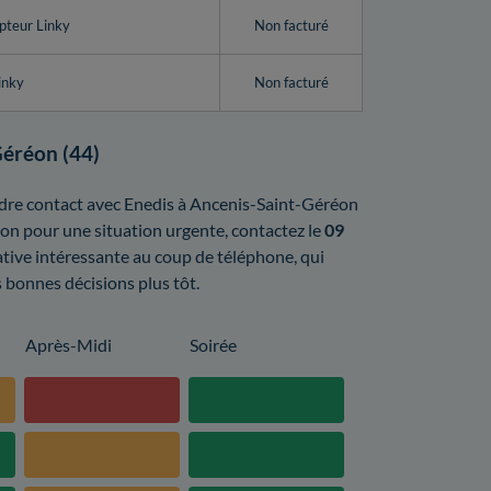
pteur Linky
Non facturé
inky
Non facturé
Géréon (44)
rendre contact avec Enedis à Ancenis-Saint-Géréon
éon pour une situation urgente, contactez le
09
native intéressante au coup de téléphone, qui
 bonnes décisions plus tôt.
Après-Midi
Soirée