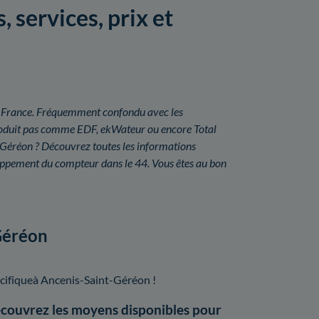
 services, prix et
é en France. Fréquemment confondu avec les
a produit pas comme EDF, ekWateur ou encore Total
-Géréon ? Découvrez toutes les informations
eloppement du compteur dans le 44. Vous êtes au bon
-Géréon
cifiqueà Ancenis-Saint-Géréon !
écouvrez les moyens disponibles pour