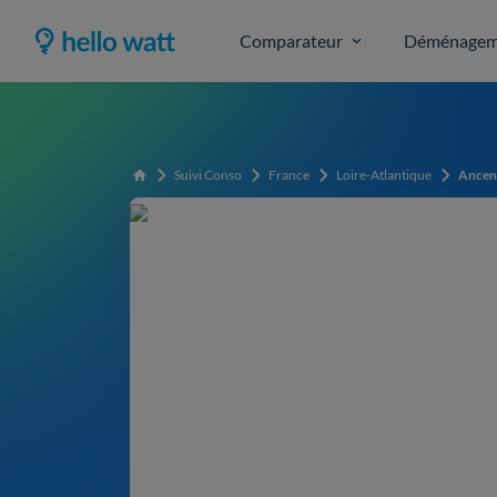
Comparateur
Déménagem
Suivi Conso
France
Loire-Atlantique
Ancen
Accueil