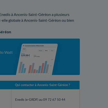
, Enedis à Ancenis-Saint-Géréon a plusieurs
est-elle globale à Ancenis-Saint-Géréon ou bien
-Géréon
llo Watt
Qui contacter à Ancenis-Saint-Géréon ?
Enedis (e-GRDF) au 09 72 67 50 44