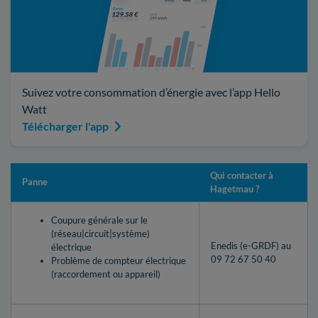
Suivez votre consommation d’énergie avec l’app Hello
Watt
Télécharger l'app
Qui contacter à
Panne
Hagetmau ?
Coupure générale sur le
(réseau|circuit|système)
Enedis (e-GRDF) au
électrique
09 72 67 50 40
Problème de compteur électrique
(raccordement ou appareil)