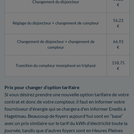
Changement du disjoncteur
€
56,22
Réglage du disjoncteur + changement de compteur
€
Changement de disjoncteur + changement de
66,92
compteur
€
158,75
Transition du compteur monophasé en triphasé
€
Prix pour changer d'option tarifaire
Si vous désirez prendre une nouvelle option tarifaire de votre
contrat et donc de votre compteur, il faut en informer votre
fournisseur d'énergie qui se chargera d'en informer Enedis à
Hagetmau. Beaucoup de foyers aujourd'hui sont en “base”
avec un prix similaire sur le tarif du kWh d'électricité toute la
journée, tandis que d'autres foyers sont en Heures Pleines