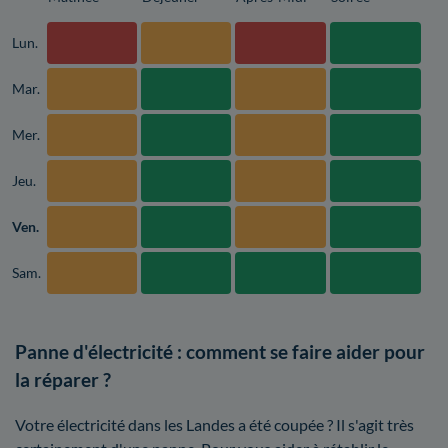
Lun.
Mar.
Mer.
Jeu.
Ven.
Sam.
Panne d'électricité : comment se faire aider pour
la réparer ?
Votre électricité dans les Landes a été coupée ? Il s'agit très