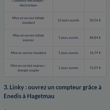
Compteur mécanique /
électronique
Mise en service initiale
10 jours ouvrés
50,56 €
standard
Mise en service initale
5 jours ouvrés
88,84 €
express
Mise en service standard
5 jours ouvrés
16,79 €
Mise en service express -
2 jours ouvrés
55,07 €
énergie coupée
3. Linky : ouvrez un compteur grâce à
Enedis à Hagetmau