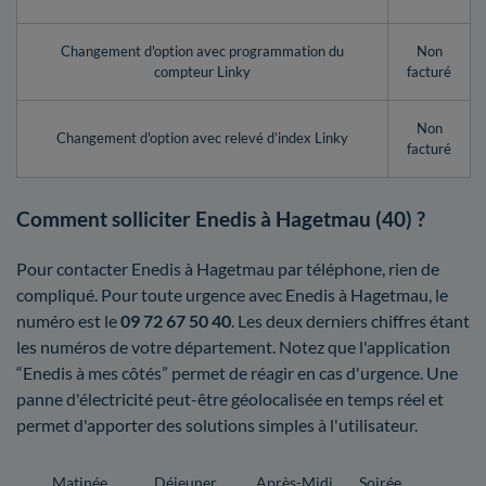
Changement d'option avec programmation du
Non
compteur Linky
facturé
Non
Changement d'option avec relevé d’index Linky
facturé
Comment solliciter Enedis à Hagetmau (40) ?
Pour contacter Enedis à Hagetmau par téléphone, rien de
compliqué. Pour toute urgence avec Enedis à Hagetmau, le
numéro est le
09 72 67 50 40
. Les deux derniers chiffres étant
les numéros de votre département. Notez que l'application
“Enedis à mes côtés” permet de réagir en cas d'urgence. Une
panne d'électricité peut-être géolocalisée en temps réel et
permet d'apporter des solutions simples à l'utilisateur.
Matinée
Déjeuner
Après-Midi
Soirée