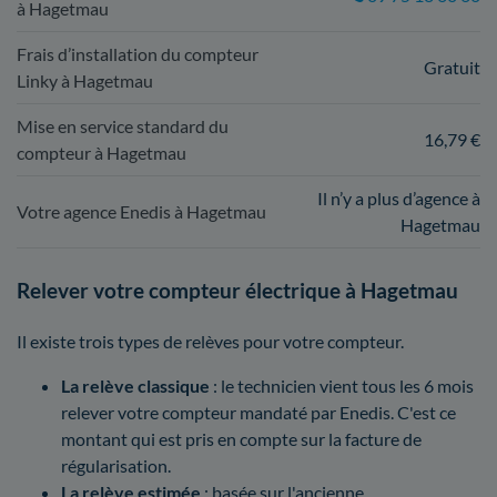
à Hagetmau
Frais d’installation du compteur
Gratuit
Linky à Hagetmau
Mise en service standard du
16,79 €
compteur à Hagetmau
Il n’y a plus d’agence à
Votre agence Enedis à Hagetmau
Hagetmau
Relever votre compteur électrique à Hagetmau
Il existe trois types de relèves pour votre compteur.
La relève classique
: le technicien vient tous les 6 mois
relever votre compteur mandaté par Enedis. C'est ce
montant qui est pris en compte sur la facture de
régularisation.
La relève estimée
: basée sur l'ancienne