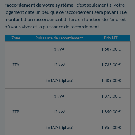
raccordement de votre système
: c'est seulement si votre
logement date un peu que ce raccordement sera payant ! Le
montant d'un raccordement diffère en fonction de l'endroit
où vous vivez et la puissance de raccordement.
Zone
Puissance de raccordement
Prix HT
3 kVA
1 687,00 €
ZFA
12 kVA
1 735,00 €
36 kVA triphasé
1 809,00 €
3 kVA
1 875,00 €
ZFB
12 kVA
1 850,00 €
36 kVA triphasé
1 955,00 €