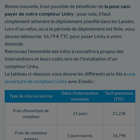
Bonne nouvelle, il est possible de bénéficier de
la pose sans
payer de votre compteur Linky
: pour cela, il faut
simplement attendre le déploiement planifié dans les Landes.
Lors d'un refus, ou si la période de déploiement est finie, vous
devrez débourser 16,79 € TTC pour poser Linky à votre
domicile.
Retrouvez l'ensemble des infos à connaître à propos des
interventions et leurs coûts lors de l'installation d'un
compteur Linky.
Le tableau ci-dessous vous donne les différents prix liés à
une
ouverture de compteur Linky
avec Enedis :
Délai d’intervention
Tarif prestation
Type de mise en service
maximum
(TTC)
Frais d'ouverture de
21 jours
21,23€
compteur
Frais de compteur
5 jours ouvrés
16,79€
express