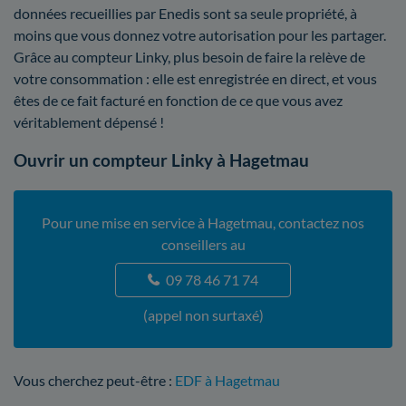
données recueillies par Enedis sont sa seule propriété, à
moins que vous donnez votre autorisation pour les partager.
Grâce au compteur Linky, plus besoin de faire la relève de
votre consommation : elle est enregistrée en direct, et vous
êtes de ce fait facturé en fonction de ce que vous avez
véritablement dépensé !
Ouvrir un compteur Linky à Hagetmau
Pour une mise en service à Hagetmau, contactez nos
conseillers au
09 78 46 71 74
(appel non surtaxé)
Vous cherchez peut-être :
EDF à Hagetmau