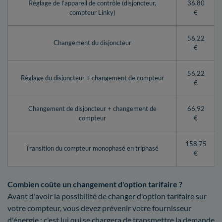
Réglage de l’appareil de contrôle (disjoncteur,
36,80
compteur Linky)
€
56,22
Changement du disjoncteur
€
56,22
Réglage du disjoncteur + changement de compteur
€
Changement de disjoncteur + changement de
66,92
compteur
€
158,75
Transition du compteur monophasé en triphasé
€
Combien coûte un changement d'option tarifaire ?
Avant d'avoir la possibilité de changer d'option tarifaire sur
votre compteur, vous devez prévenir votre fournisseur
d'énergie : c'est lui qui se chargera de transmettre la demande