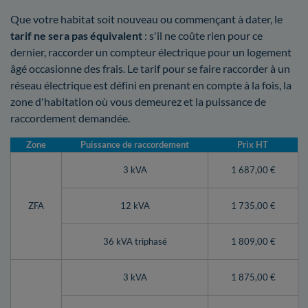
Que votre habitat soit nouveau ou commençant à dater, le
tarif ne sera pas équivalent
: s'il ne coûte rien pour ce
dernier, raccorder un compteur électrique pour un logement
âgé occasionne des frais. Le tarif pour se faire raccorder à un
réseau électrique est défini en prenant en compte à la fois, la
zone d'habitation où vous demeurez et la puissance de
raccordement demandée.
Zone
Puissance de raccordement
Prix HT
3 kVA
1 687,00 €
ZFA
12 kVA
1 735,00 €
36 kVA triphasé
1 809,00 €
3 kVA
1 875,00 €