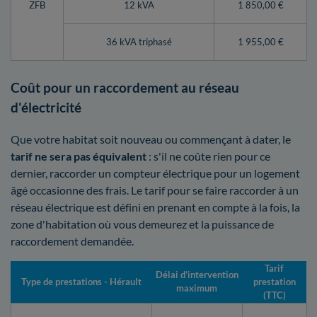
ZFB
12 kVA
1 850,00 €
36 kVA triphasé
1 955,00 €
Coût pour un raccordement au réseau
d'électricité
Que votre habitat soit nouveau ou commençant à dater, le
tarif ne sera pas équivalent
: s'il ne coûte rien pour ce
dernier, raccorder un compteur électrique pour un logement
âgé occasionne des frais. Le tarif pour se faire raccorder à un
réseau électrique est défini en prenant en compte à la fois, la
zone d'habitation où vous demeurez et la puissance de
raccordement demandée.
Tarif
Délai d’intervention
Type de prestations - Hérault
prestation
maximum
(TTC)