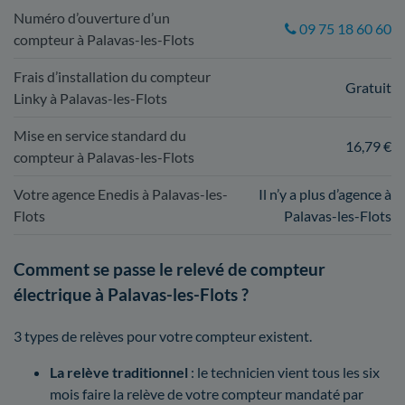
Numéro d’ouverture d’un
09 75 18 60 60
compteur à Palavas-les-Flots
Frais d’installation du compteur
Gratuit
Linky à Palavas-les-Flots
Mise en service standard du
16,79 €
compteur à Palavas-les-Flots
Votre agence Enedis à Palavas-les-
Il n’y a plus d’agence à
Flots
Palavas-les-Flots
Comment se passe le relevé de compteur
électrique à Palavas-les-Flots ?
3 types de relèves pour votre compteur existent.
La relève traditionnel
: le technicien vient tous les six
mois faire la relève de votre compteur mandaté par