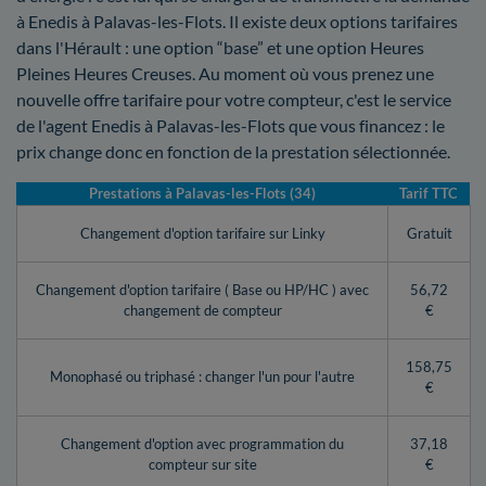
à Enedis à Palavas-les-Flots. Il existe deux options tarifaires
dans l'Hérault : une option “base” et une option Heures
Pleines Heures Creuses. Au moment où vous prenez une
nouvelle offre tarifaire pour votre compteur, c'est le service
de l'agent Enedis à Palavas-les-Flots que vous financez : le
prix change donc en fonction de la prestation sélectionnée.
Prestations à Palavas-les-Flots (34)
Tarif TTC
Changement d'option tarifaire sur Linky
Gratuit
Changement d'option tarifaire ( Base ou HP/HC ) avec
56,72
changement de compteur
€
158,75
Monophasé ou triphasé : changer l'un pour l'autre
€
Changement d'option avec programmation du
37,18
compteur sur site
€