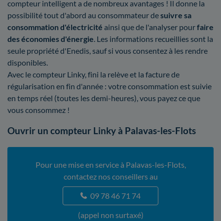
compteur intelligent a de nombreux avantages ! Il donne la
possibilité tout d'abord au consommateur de
suivre sa
consommation d'électricité
ainsi que de l'analyser pour
faire
des économies d'énergie
. Les informations recueillies sont la
seule propriété d'Enedis, sauf si vous consentez à les rendre
disponibles.
Avec le compteur Linky, fini la relève et la facture de
régularisation en fin d'année : votre consommation est suivie
en temps réel (toutes les demi-heures), vous payez ce que
vous consommez !
Ouvrir un compteur Linky à Palavas-les-Flots
Pour une mise en service à Palavas-les-Flots,
contactez nos conseillers au
09 78 46 71 74
(appel non surtaxé)