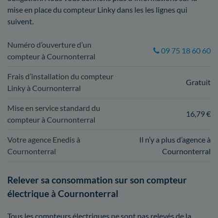
mise en place du compteur Linky dans les les lignes qui
suivent.
Numéro d’ouverture d’un
09 75 18 60 60
compteur à Cournonterral
Frais d’installation du compteur
Gratuit
Linky à Cournonterral
Mise en service standard du
16,79 €
compteur à Cournonterral
Votre agence Enedis à
Il n’y a plus d’agence à
Cournonterral
Cournonterral
Relever sa consommation sur son compteur
électrique à Cournonterral
Tous les compteurs électriques ne sont pas relevés de la