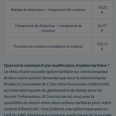
56,22
Réglage du disjoncteur + changement de compteur
€
Changement de disjoncteur + changement de
66,92
compteur
€
158,75
Transition du compteur monophasé en triphasé
€
Quel est le montant d'une modification d'option tarifaire ?
Le choix d'une nouvelle option tarifaire sur votre compteur
et dans votre contrat demande que vous le communiquiez
Enedis à Cournonterral. C'est votre fournisseur d'électricité
qui intervient auprès du gestionnaire de réseau pour lui
fournir l'information. À Cournonterral, vous avez la
possibilité de choisir entre deux options tarifaires pour votre
contrat d'électricité : tout d'abord, une option base avec un
tarif du kWh identique à n'importe quelle heure de la journée,