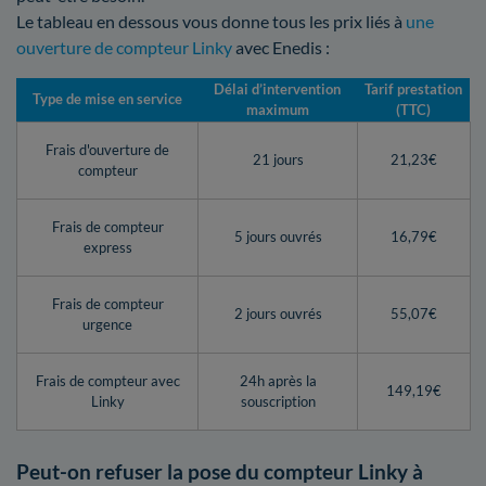
Le tableau en dessous vous donne tous les prix liés à
une
ouverture de compteur Linky
avec Enedis :
Délai d’intervention
Tarif prestation
Type de mise en service
maximum
(TTC)
Frais d'ouverture de
21 jours
21,23€
compteur
Frais de compteur
5 jours ouvrés
16,79€
express
Frais de compteur
2 jours ouvrés
55,07€
urgence
Frais de compteur avec
24h après la
149,19€
Linky
souscription
Peut-on refuser la pose du compteur Linky à