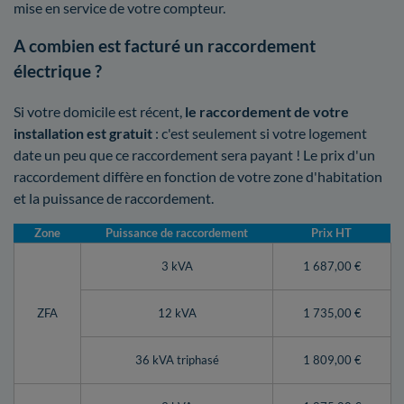
mise en service de votre compteur.
A combien est facturé un raccordement
électrique ?
Si votre domicile est récent,
le raccordement de votre
installation est gratuit
: c'est seulement si votre logement
date un peu que ce raccordement sera payant ! Le prix d'un
raccordement diffère en fonction de votre zone d'habitation
et la puissance de raccordement.
Zone
Puissance de raccordement
Prix HT
3 kVA
1 687,00 €
ZFA
12 kVA
1 735,00 €
36 kVA triphasé
1 809,00 €