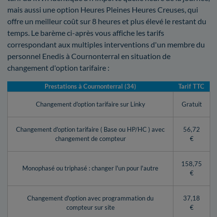
mais aussi une option Heures Pleines Heures Creuses, qui
offre un meilleur coût sur 8 heures et plus élevé le restant du
temps. Le barème ci-après vous affiche les tarifs
correspondant aux multiples interventions d'un membre du
personnel Enedis à Cournonterral en situation de
changement d'option tarifaire :
Prestations à Cournonterral (34)
Tarif TTC
Changement d'option tarifaire sur Linky
Gratuit
Changement d'option tarifaire ( Base ou HP/HC ) avec
56,72
changement de compteur
€
158,75
Monophasé ou triphasé : changer l'un pour l'autre
€
Changement d'option avec programmation du
37,18
compteur sur site
€