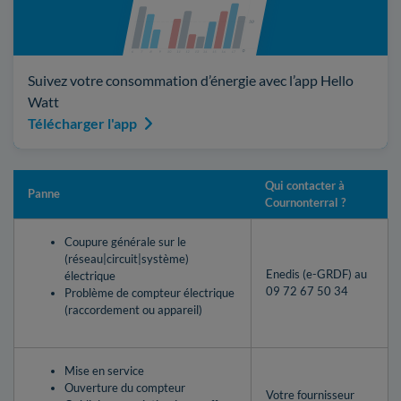
Suivez votre consommation d’énergie avec l’app Hello
Watt
Télécharger l'app
Qui contacter à
Panne
Cournonterral ?
Coupure générale sur le
(réseau|circuit|système)
Enedis (e-GRDF) au
électrique
09 72 67 50 34
Problème de compteur électrique
(raccordement ou appareil)
Mise en service
Ouverture du compteur
Votre fournisseur