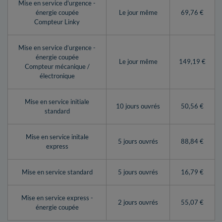
Mise en service d'urgence -
énergie coupée
Le jour même
69,76 €
Compteur Linky
Mise en service d’urgence -
énergie coupée
Le jour même
149,19 €
Compteur mécanique /
électronique
Mise en service initiale
10 jours ouvrés
50,56 €
standard
Mise en service initale
5 jours ouvrés
88,84 €
express
Mise en service standard
5 jours ouvrés
16,79 €
Mise en service express -
2 jours ouvrés
55,07 €
énergie coupée