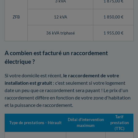
3 kVA
1 875,00 €
ZFB
12 kVA
1 850,00 €
36 kVA triphasé
1 955,00 €
A combien est facturé un raccordement
électrique ?
Si votre domicile est récent,
le raccordement de votre
installation est gratuit
: c'est seulement si votre logement
date un peu que ce raccordement sera payant ! Le prix d'un
raccordement diffère en fonction de votre zone d'habitation
et la puissance de raccordement.
Tarif
Délai d’intervention
Type de prestations - Hérault
prestation
maximum
(TTC)