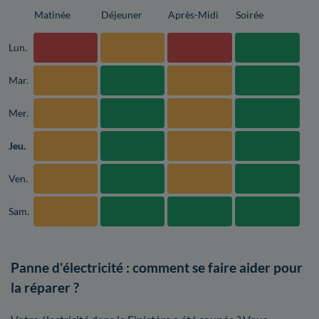
Matinée
Déjeuner
Après-Midi
Soirée
Lun.
Mar.
Mer.
Jeu.
Ven.
Sam.
Panne d'électricité : comment se faire aider pour
la réparer ?