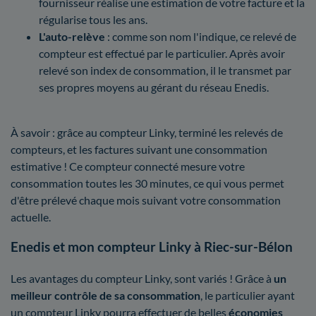
fournisseur réalise une estimation de votre facture et la
régularise tous les ans.
L'auto-relève
: comme son nom l'indique, ce relevé de
compteur est effectué par le particulier. Après avoir
relevé son index de consommation, il le transmet par
ses propres moyens au gérant du réseau Enedis.
À savoir : grâce au compteur Linky, terminé les relevés de
compteurs, et les factures suivant une consommation
estimative ! Ce compteur connecté mesure votre
consommation toutes les 30 minutes, ce qui vous permet
d'être prélevé chaque mois suivant votre consommation
actuelle.
Enedis et mon compteur Linky à Riec-sur-Bélon
Les avantages du compteur Linky, sont variés ! Grâce à
un
meilleur contrôle
de sa consommation
, le particulier ayant
un compteur Linky pourra effectuer de belles
économies