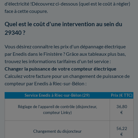
d'électricité !Découvrez ci-dessous (quel est le coût à régler)
face à cette coupure.
Quel est le coût d'une intervention au sein du
29340 ?
Vous désirez connaître les prix d'un dépannage électrique
par Enedis dans le Finistère ? Grâce aux tableaux plus bas,
trouvez les informations tarifaires d'un tel service :
Changer la puissance de votre compteur électrique
Calculez votre facture pour un changement de puissance de
compteur par Enedis à Riec-sur-Bélon :
Service Enedis à Riec-sur-Bélon (29)
Prix (€ TTC)
Réglage de l’appareil de contrôle (disjoncteur,
36,80
compteur Linky)
€
56,22
Changement du disjoncteur
€