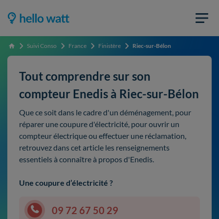
Suivi Conso
France
Finistère
Riec-sur-Bélon
Accueil
Tout comprendre sur son
compteur Enedis à Riec-sur-Bélon
Que ce soit dans le cadre d'un déménagement, pour
réparer une coupure d'électricité, pour ouvrir un
compteur électrique ou effectuer une réclamation,
retrouvez dans cet article les renseignements
essentiels à connaître à propos d'Enedis.
Une coupure d’électricité ?
09 72 67 50 29