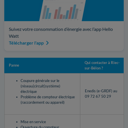
Suivez votre consommation d’énergie avec l’app Hello
Watt
Télécharger l'app
Qui contacter à Riec-
Panne
sur-Bélon ?
Coupure générale sur le
(réseau|circuit|système)
Enedis (e-GRDF) au
électrique
09 72 67 50 29
Problème de compteur électrique
(raccordement ou appareil)
Mise en service
Ouverture du compteur