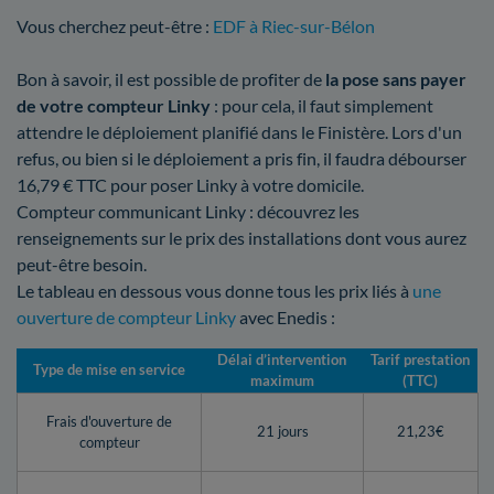
Vous cherchez peut-être :
EDF à Riec-sur-Bélon
Bon à savoir, il est possible de profiter de
la pose sans payer
de votre compteur Linky
: pour cela, il faut simplement
attendre le déploiement planifié dans le Finistère. Lors d'un
refus, ou bien si le déploiement a pris fin, il faudra débourser
16,79 € TTC pour poser Linky à votre domicile.
Compteur communicant Linky : découvrez les
renseignements sur le prix des installations dont vous aurez
peut-être besoin.
Le tableau en dessous vous donne tous les prix liés à
une
ouverture de compteur Linky
avec Enedis :
Délai d’intervention
Tarif prestation
Type de mise en service
maximum
(TTC)
Frais d'ouverture de
21 jours
21,23€
compteur