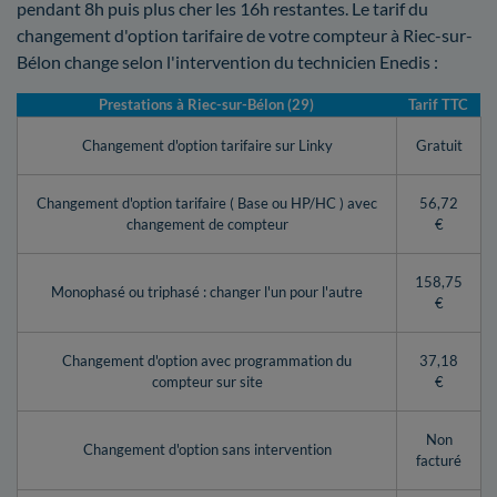
pendant 8h puis plus cher les 16h restantes. Le tarif du
changement d'option tarifaire de votre compteur à Riec-sur-
Bélon change selon l'intervention du technicien Enedis :
Prestations à Riec-sur-Bélon (29)
Tarif TTC
Changement d'option tarifaire sur Linky
Gratuit
Changement d'option tarifaire ( Base ou HP/HC ) avec
56,72
changement de compteur
€
158,75
Monophasé ou triphasé : changer l'un pour l'autre
€
Changement d'option avec programmation du
37,18
compteur sur site
€
Non
Changement d'option sans intervention
facturé