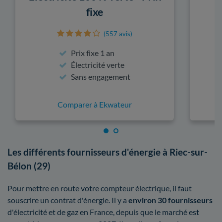
fixe
(557 avis)
Prix fixe 1 an
Électricité verte
Sans engagement
Comparer à Ekwateur
Les différents fournisseurs d'énergie à Riec-sur-
Bélon (29)
Pour mettre en route votre compteur électrique, il faut
souscrire un contrat d'énergie. Il y a
environ 30 fournisseurs
d'électricité et de gaz en France, depuis que le marché est