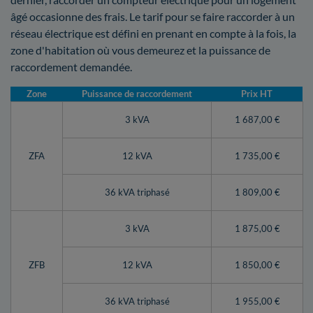
âgé occasionne des frais. Le tarif pour se faire raccorder à un
réseau électrique est défini en prenant en compte à la fois, la
zone d'habitation où vous demeurez et la puissance de
raccordement demandée.
Zone
Puissance de raccordement
Prix HT
3 kVA
1 687,00 €
ZFA
12 kVA
1 735,00 €
36 kVA triphasé
1 809,00 €
3 kVA
1 875,00 €
ZFB
12 kVA
1 850,00 €
36 kVA triphasé
1 955,00 €