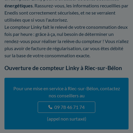
énergétiques
. Rassurez-vous, les informations recueillies par
Enedis sont correctement sécurisées, et ne se verraient
utilisées que si vous l'autorisez.
Le compteur Linky fait le relevé de votre consommation deux
fois par heure : grâce à ça, nul besoin de déterminer un
rendez-vous pour réaliser la relève du compteur ! Vous n'allez
plus avoir de facture de régularisation, car vous êtes débité
sur la base de votre consommation exacte.
Ouverture de compteur Linky à Riec-sur-Bélon
Pour une mise en service à Riec-sur-Bélon, contactez
nos conseillers au
09 78 46 71 74
(appel non surtaxé)