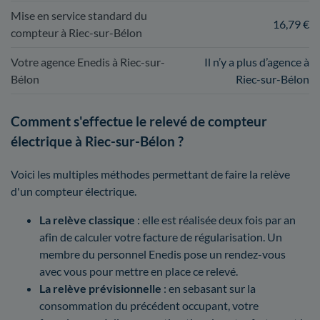
Mise en service standard du
16,79 €
compteur à Riec-sur-Bélon
Votre agence Enedis à Riec-sur-
Il n’y a plus d’agence à
Bélon
Riec-sur-Bélon
Comment s'effectue le relevé de compteur
électrique à Riec-sur-Bélon ?
Voici les multiples méthodes permettant de faire la relève
d'un compteur électrique.
La relève classique
: elle est réalisée deux fois par an
afin de calculer votre facture de régularisation. Un
membre du personnel Enedis pose un rendez-vous
avec vous pour mettre en place ce relevé.
La relève prévisionnelle
: en sebasant sur la
consommation du précédent occupant, votre