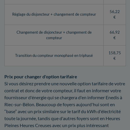
56,22
Réglage du disjoncteur + changement de compteur
€
Changement de disjoncteur + changement de
66,92
compteur
€
158,75
Transition du compteur monophasé en triphasé
€
Prix pour changer d'option tarifaire
Si vous désirez prendre une nouvelle option tarifaire de votre
contrat et donc de votre compteur, il faut en informer votre
fournisseur d'énergie qui se chargera d'en informer Enedis à
Riec-sur-Bélon. Beaucoup de foyers aujourd'hui sont en
“base” avec un prix similaire sur le tarif du kWh d'électricité
toute la journée, tandis que d'autres foyers sont en Heures
Pleines Heures Creuses avec un prix plus intéressant