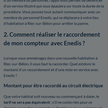
d'un membre du personnel, l'appli vous permet de bénéficier
d'un service illustré qui vous épaulera sur toute la durée de la
procédure. Vous pouvez tout autant communiquer avec un
membre du personnel Enedis, qui se déplacera à votre lieu
d'habitation à Riec-sur-Bélon pour arrêter la panne.
2. Comment réaliser le raccordement
de mon compteur avec Enedis ?
Lorsque vous emménagez dans une nouvelle habitation à
Riec-sur-Bélon, il vous faut la raccorder. Quel estdonc le
montant d'un raccordement et d'une mise en service avec
Enedis ?
Montant pour être raccordé au circuit électrique
Que votre habitat soit nouveau ou commençant à dater, le
tarif ne sera pas équivalent
: s'il ne coûte rien pour ce
dernier, raccorder un compteur électrique pour un logement