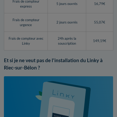
Frais de compteur
5 jours ouvrés
16,79€
express
Frais de compteur
2 jours ouvrés
55,07€
urgence
Frais de compteur avec
24h après la
149,19€
Linky
souscription
Et si je ne veut pas de l'installation du Linky à
Riec-sur-Bélon ?