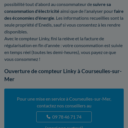
possibilité tout d'abord au consommateur de
suivre sa
consommation d'électricité
ainsi que de l'analyser pour
faire
des économies d'énergie
. Les informations recueillies sont la
seule propriété d'Enedis, sauf si vous consentez à les rendre
disponibles.
Avec le compteur Linky, fini la relève et la facture de
régularisation en fin d'année : votre consommation est suivie
en temps réel (toutes les demi-heures), vous payez ce que
vous consommez !
Ouverture de compteur Linky à Courseulles-sur-
Mer
Pour une mise en service à Courseulles-sur-Mer,
contactez nos conseillers au
09 78 46 71 74
(appel non surtaxé)