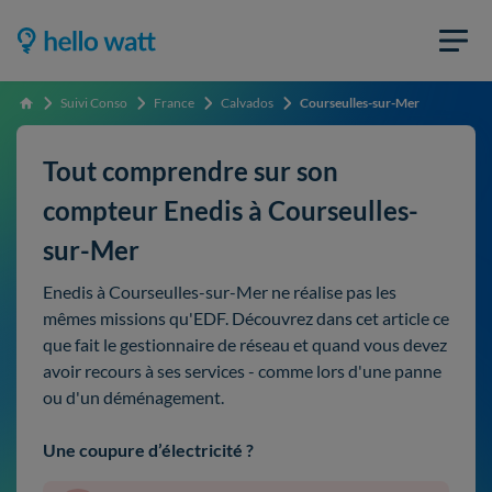
Suivi Conso
France
Calvados
Courseulles-sur-Mer
Accueil
Tout comprendre sur son
compteur Enedis à Courseulles-
sur-Mer
Enedis à Courseulles-sur-Mer ne réalise pas les
mêmes missions qu'EDF. Découvrez dans cet article ce
que fait le gestionnaire de réseau et quand vous devez
avoir recours à ses services - comme lors d'une panne
ou d'un déménagement.
Une coupure d’électricité ?