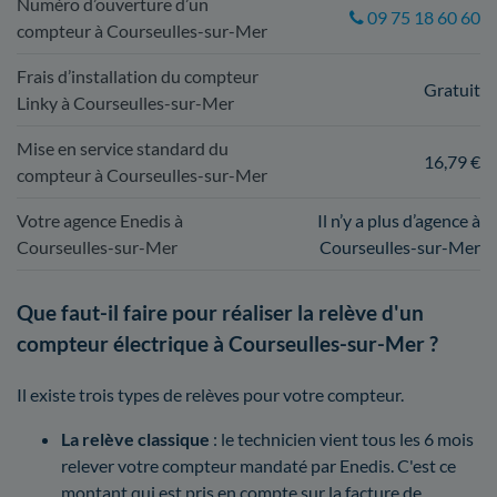
Numéro d’ouverture d’un
09 75 18 60 60
compteur à Courseulles-sur-Mer
Frais d’installation du compteur
Gratuit
Linky à Courseulles-sur-Mer
Mise en service standard du
16,79 €
compteur à Courseulles-sur-Mer
Votre agence Enedis à
Il n’y a plus d’agence à
Courseulles-sur-Mer
Courseulles-sur-Mer
Que faut-il faire pour réaliser la relève d'un
compteur électrique à Courseulles-sur-Mer ?
Il existe trois types de relèves pour votre compteur.
La relève classique
: le technicien vient tous les 6 mois
relever votre compteur mandaté par Enedis. C'est ce
montant qui est pris en compte sur la facture de