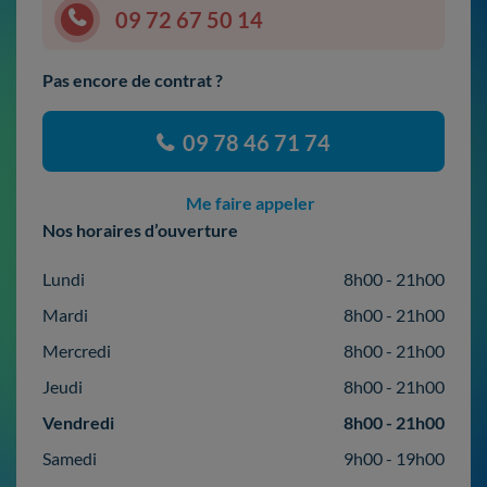
09 72 67 50 14
Pas encore de contrat ?
09 78 46 71 74
Me faire appeler
Nos horaires d’ouverture
Lundi
8h00 - 21h00
Mardi
8h00 - 21h00
Mercredi
8h00 - 21h00
Jeudi
8h00 - 21h00
Vendredi
8h00 - 21h00
Samedi
9h00 - 19h00