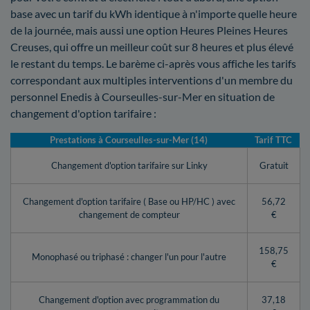
base avec un tarif du kWh identique à n'importe quelle heure
de la journée, mais aussi une option Heures Pleines Heures
Creuses, qui offre un meilleur coût sur 8 heures et plus élevé
le restant du temps. Le barème ci-après vous affiche les tarifs
correspondant aux multiples interventions d'un membre du
personnel Enedis à Courseulles-sur-Mer en situation de
changement d'option tarifaire :
Prestations à Courseulles-sur-Mer (14)
Tarif TTC
Changement d'option tarifaire sur Linky
Gratuit
Changement d'option tarifaire ( Base ou HP/HC ) avec
56,72
changement de compteur
€
158,75
Monophasé ou triphasé : changer l'un pour l'autre
€
Changement d'option avec programmation du
37,18