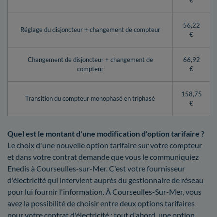
€
56,22
Réglage du disjoncteur + changement de compteur
€
Changement de disjoncteur + changement de
66,92
compteur
€
158,75
Transition du compteur monophasé en triphasé
€
Quel est le montant d'une modification d'option tarifaire ?
Le choix d'une nouvelle option tarifaire sur votre compteur
et dans votre contrat demande que vous le communiquiez
Enedis à Courseulles-sur-Mer. C'est votre fournisseur
d'électricité qui intervient auprès du gestionnaire de réseau
pour lui fournir l'information. À Courseulles-Sur-Mer, vous
avez la possibilité de choisir entre deux options tarifaires
pour votre contrat d'électricité : tout d'abord, une option