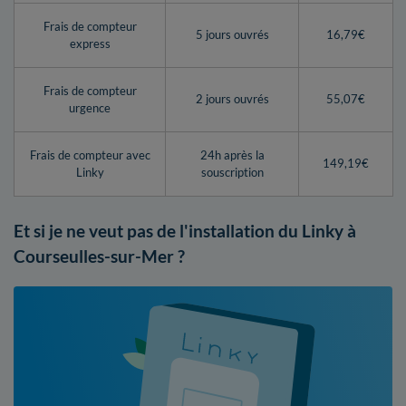
Frais de compteur
5 jours ouvrés
16,79€
express
Frais de compteur
2 jours ouvrés
55,07€
urgence
Frais de compteur avec
24h après la
149,19€
Linky
souscription
Et si je ne veut pas de l'installation du Linky à
Courseulles-sur-Mer ?