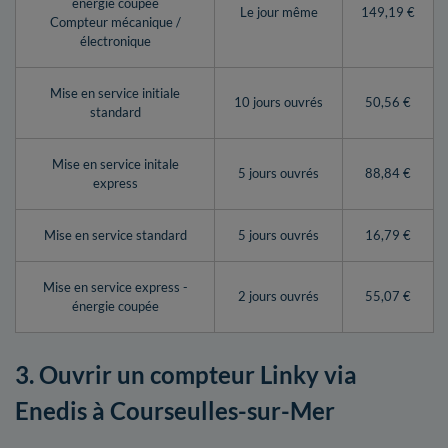
énergie coupée
Le jour même
149,19 €
Compteur mécanique /
électronique
Mise en service initiale
10 jours ouvrés
50,56 €
standard
Mise en service initale
5 jours ouvrés
88,84 €
express
Mise en service standard
5 jours ouvrés
16,79 €
Mise en service express -
2 jours ouvrés
55,07 €
énergie coupée
3. Ouvrir un compteur Linky via
Enedis à Courseulles-sur-Mer