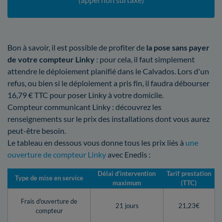
Bon à savoir, il est possible de profiter de
la pose sans payer
de votre compteur Linky
: pour cela, il faut simplement
attendre le déploiement planifié dans le Calvados. Lors d'un
refus, ou bien si le déploiement a pris fin, il faudra débourser
16,79 € TTC pour poser Linky à votre domicile.
Compteur communicant Linky : découvrez les
renseignements sur le prix des installations dont vous aurez
peut-être besoin.
Le tableau en dessous vous donne tous les prix liés à
une
ouverture de compteur Linky
avec Enedis :
Délai d’intervention
Tarif prestation
Type de mise en service
maximum
(TTC)
Frais d'ouverture de
21 jours
21,23€
compteur