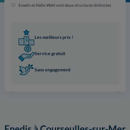
Enedis et Hello Watt sont deux structures distinctes
Les meilleurs prix !
Service gratuit
Sans engagement
Enedis à Courseulles-sur-Mer