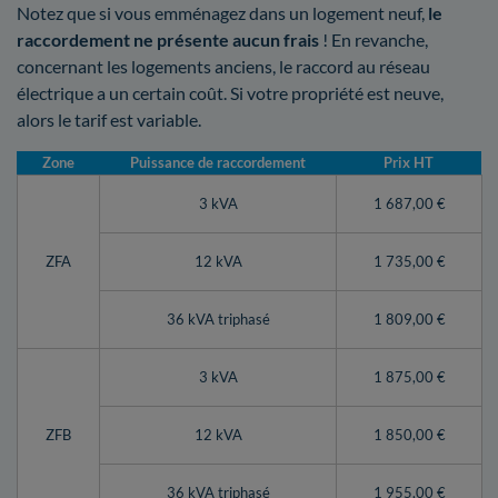
Notez que si vous emménagez dans un logement neuf,
le
raccordement ne présente aucun frais
! En revanche,
concernant les logements anciens, le raccord au réseau
électrique a un certain coût. Si votre propriété est neuve,
alors le tarif est variable.
Zone
Puissance de raccordement
Prix HT
3 kVA
1 687,00 €
ZFA
12 kVA
1 735,00 €
36 kVA triphasé
1 809,00 €
3 kVA
1 875,00 €
ZFB
12 kVA
1 850,00 €
36 kVA triphasé
1 955,00 €