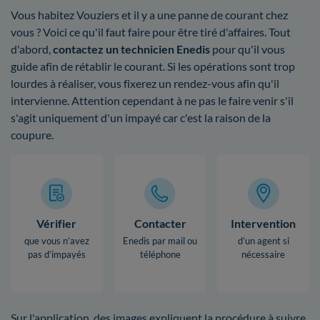
Vous habitez Vouziers et il y a une panne de courant chez
vous ? Voici ce qu'il faut faire pour être tiré d'affaires. Tout
d'abord,
contactez un technicien Enedis
pour qu'il vous
guide afin de rétablir le courant. Si les opérations sont trop
lourdes à réaliser, vous fixerez un rendez-vous afin qu'il
intervienne. Attention cependant à ne pas le faire venir s'il
s'agit uniquement d'un impayé car c'est la raison de la
coupure.
Vérifier
Contacter
Intervention
que vous n’avez
Enedis par mail ou
d’un agent si
pas d’impayés
téléphone
nécessaire
Sur l'application, des images expliquent la procédure à suivre