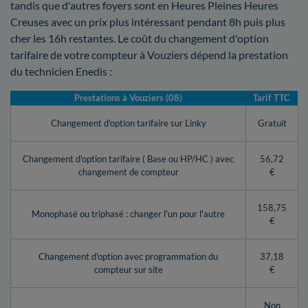
tandis que d'autres foyers sont en Heures Pleines Heures
Creuses avec un prix plus intéressant pendant 8h puis plus
cher les 16h restantes. Le coût du changement d'option
tarifaire de votre compteur à Vouziers dépend la prestation
du technicien Enedis :
Prestations à Vouziers (08)
Tarif TTC
Changement d'option tarifaire sur Linky
Gratuit
Changement d'option tarifaire ( Base ou HP/HC ) avec
56,72
changement de compteur
€
158,75
Monophasé ou triphasé : changer l'un pour l'autre
€
Changement d'option avec programmation du
37,18
compteur sur site
€
Non