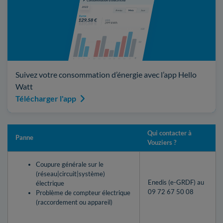
Suivez votre consommation d’énergie avec l’app Hello
Watt
Télécharger l'app
Qui contacter à
Panne
Vouziers ?
Coupure générale sur le
(réseau|circuit|système)
Enedis (e-GRDF) au
électrique
09 72 67 50 08
Problème de compteur électrique
(raccordement ou appareil)