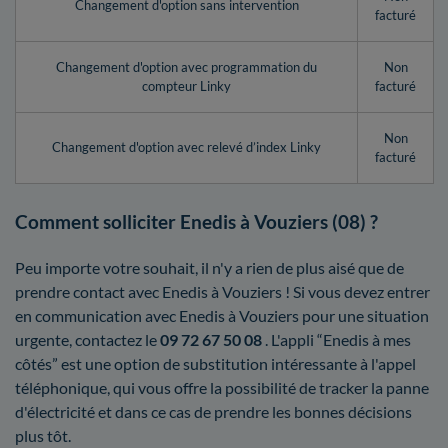
Changement d'option sans intervention
facturé
Changement d'option avec programmation du
Non
compteur Linky
facturé
Non
Changement d'option avec relevé d’index Linky
facturé
Comment solliciter Enedis à Vouziers (08) ?
Peu importe votre souhait, il n'y a rien de plus aisé que de
prendre contact avec Enedis à Vouziers ! Si vous devez entrer
en communication avec Enedis à Vouziers pour une situation
urgente, contactez le
09 72 67 50 08
. L'appli “Enedis à mes
côtés” est une option de substitution intéressante à l'appel
téléphonique, qui vous offre la possibilité de tracker la panne
d'électricité et dans ce cas de prendre les bonnes décisions
plus tôt.