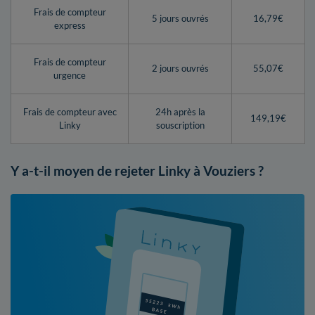
Frais de compteur
5 jours ouvrés
16,79€
express
Frais de compteur
2 jours ouvrés
55,07€
urgence
Frais de compteur avec
24h après la
149,19€
Linky
souscription
Y a-t-il moyen de rejeter Linky à Vouziers ?