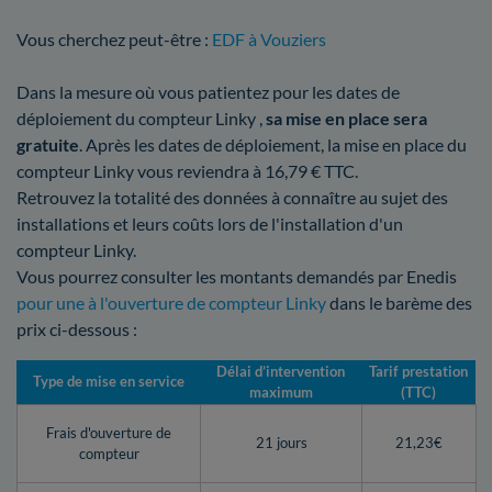
Vous cherchez peut-être :
EDF à Vouziers
Dans la mesure où vous patientez pour les dates de
déploiement du compteur Linky ,
sa mise en place sera
gratuite
. Après les dates de déploiement, la mise en place du
compteur Linky vous reviendra à 16,79 € TTC.
Retrouvez la totalité des données à connaître au sujet des
installations et leurs coûts lors de l'installation d'un
compteur Linky.
Vous pourrez consulter les montants demandés par Enedis
pour une à l'ouverture de compteur Linky
dans le barème des
prix ci-dessous :
Délai d’intervention
Tarif prestation
Type de mise en service
maximum
(TTC)
Frais d'ouverture de
21 jours
21,23€
compteur