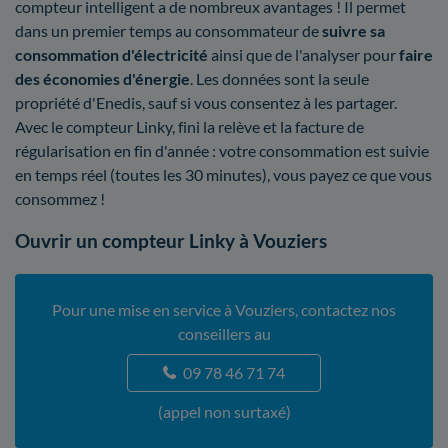
compteur intelligent a de nombreux avantages ! Il permet
dans un premier temps au consommateur de
suivre sa
consommation d'électricité
ainsi que de l'analyser pour
faire
des économies d'énergie
. Les données sont la seule
propriété d'Enedis, sauf si vous consentez à les partager.
Avec le compteur Linky, fini la relève et la facture de
régularisation en fin d'année : votre consommation est suivie
en temps réel (toutes les 30 minutes), vous payez ce que vous
consommez !
Ouvrir un compteur Linky à Vouziers
Pour une mise en service à Vouziers, contactez nos
conseillers au
09 78 46 71 74
(appel non surtaxé)