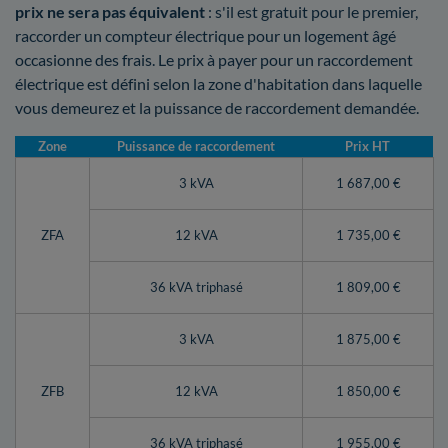
prix ne sera pas équivalent
: s'il est gratuit pour le premier,
raccorder un compteur électrique pour un logement âgé
occasionne des frais. Le prix à payer pour un raccordement
électrique est défini selon la zone d'habitation dans laquelle
vous demeurez et la puissance de raccordement demandée.
Zone
Puissance de raccordement
Prix HT
3 kVA
1 687,00 €
ZFA
12 kVA
1 735,00 €
36 kVA triphasé
1 809,00 €
3 kVA
1 875,00 €
ZFB
12 kVA
1 850,00 €
36 kVA triphasé
1 955,00 €