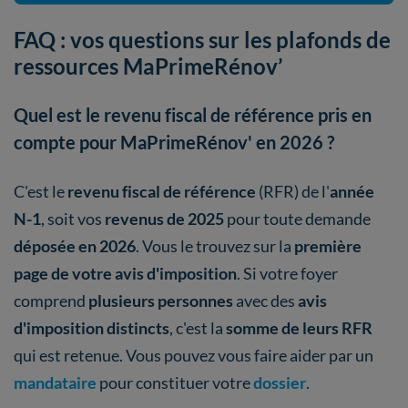
FAQ : vos questions sur les plafonds de
ressources MaPrimeRénov’
Quel est le revenu fiscal de référence pris en
compte pour MaPrimeRénov' en 2026 ?
C'est le
revenu fiscal de référence
(RFR) de l'
année
N-1
, soit vos
revenus de 2025
pour toute demande
déposée en 2026
. Vous le trouvez sur la
première
page de votre avis d'imposition
. Si votre foyer
comprend
plusieurs personnes
avec des
avis
d'imposition distincts
, c'est la
somme de leurs RFR
qui est retenue. Vous pouvez vous faire aider par un
mandataire
pour constituer votre
dossier
.