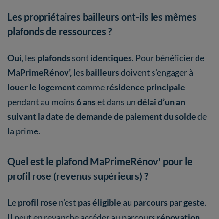
Les propriétaires bailleurs ont-ils les mêmes
plafonds de ressources ?
Oui
, les
plafonds
sont
identiques
. Pour bénéficier de
MaPrimeRénov’,
les
bailleurs
doivent s'engager à
louer le logement
comme
résidence principale
pendant au moins
6 ans
et dans un
délai d’un an
suivant la date de demande de paiement du solde
de
la prime.
Quel est le plafond MaPrimeRénov' pour le
profil rose (revenus supérieurs) ?
Le
profil rose
n'est
pas éligible au parcours par geste
.
Il peut en revanche accéder au parcours
rénovation