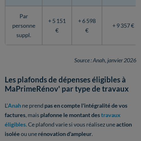
Par
+ 5 151
+ 6 598
personne
+ 9 357 €
€
€
suppl.
Source : Anah, janvier 2026
Les plafonds de dépenses éligibles à
MaPrimeRénov' par type de travaux
L'
Anah
ne prend
pas en compte l'intégralité de vos
factures
, mais
plafonne le montant des
travaux
éligibles
. Ce plafond varie si vous réalisez une
action
isolée
ou une
rénovation d'ampleur
.