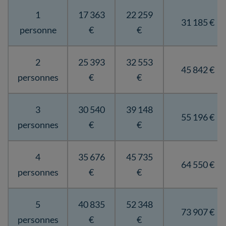
1
17 363
22 259
31 185 €
personne
€
€
2
25 393
32 553
45 842 €
personnes
€
€
3
30 540
39 148
55 196 €
personnes
€
€
4
35 676
45 735
64 550 €
personnes
€
€
5
40 835
52 348
73 907 €
personnes
€
€