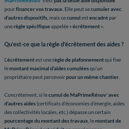
MaPrimeRénov'
n'est
pas la seule aide disponible
pour
financer vos travaux
. Elle peut se
cumuler avec
d'autres dispositifs
, mais ce
cumul
est
encadré
par
une
règle spécifique
appelée «
écrêtement
».
Qu'est-ce que la règle d'écrêtement des aides ?
L'
écrêtement
est une
règle de plafonnement
qui fixe
le
montant maximal d'aides cumulées
qu'un
propriétaire peut percevoir
pour un même chantier
.
Concrètement, si le
cumul de MaPrimeRénov' avec
d'autres aides
(certificats d'économies d'énergie, aides
des collectivités locales, etc.) dépasse un certain
pourcentage du montant des travaux
, le
montant de