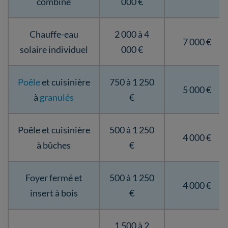
combiné
000 €
Chauffe-eau
2 000 à 4
7 000 €
solaire individuel
000 €
Poêle
et cuisinière
750 à 1 250
5 000 €
à
granulés
€
Poêle et cuisinière
500 à 1 250
4 000 €
à bûches
€
Foyer fermé et
500 à 1 250
4 000 €
insert à bois
€
1 500 à 2