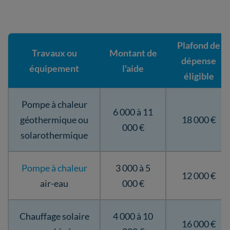
Plafond de
Travaux ou
Montant de
dépense
équipement
l'aide
éligible
Pompe à chaleur
6 000 à 11
géothermique ou
18 000 €
000 €
solarothermique
Pompe à chaleur
3 000 à 5
12 000 €
air-eau
000 €
Chauffage solaire
4 000 à 10
16 000 €