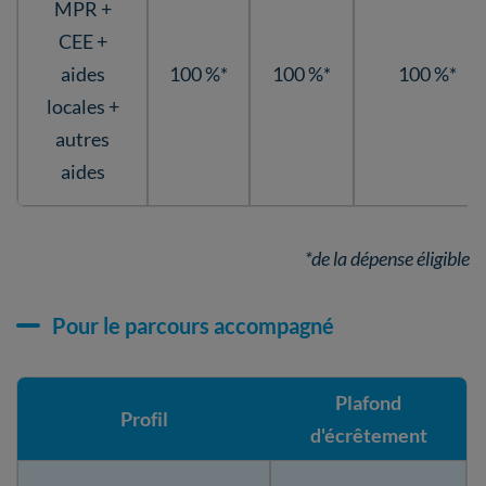
MPR +
CEE +
aides
100 %*
100 %*
100 %*
locales +
autres
aides
*de la dépense éligible
Pour le parcours accompagné
Plafond
Profil
d'écrêtement