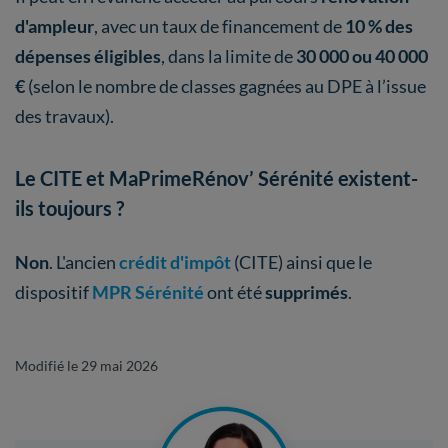
d'ampleur
, avec un taux de financement de
10 % des
dépenses éligibles
, dans la limite de
30 000 ou 40 000
€
(selon le nombre de classes gagnées au DPE à l’issue
des travaux).
Le CITE et MaPrimeRénov’ Sérénité existent-
ils toujours ?
Non
. L'ancien
crédit d'impôt
(CITE) ainsi que le
dispositif
MPR Sérénité
ont été
supprimés
.
Modifié le 29 mai 2026