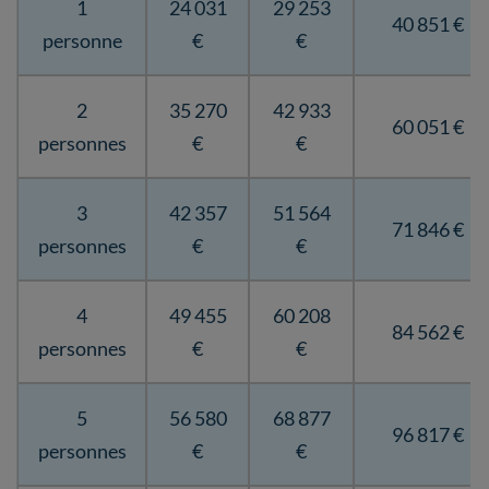
1
24 031
29 253
40 851 €
personne
€
€
2
35 270
42 933
60 051 €
personnes
€
€
3
42 357
51 564
71 846 €
personnes
€
€
4
49 455
60 208
84 562 €
personnes
€
€
5
56 580
68 877
96 817 €
personnes
€
€