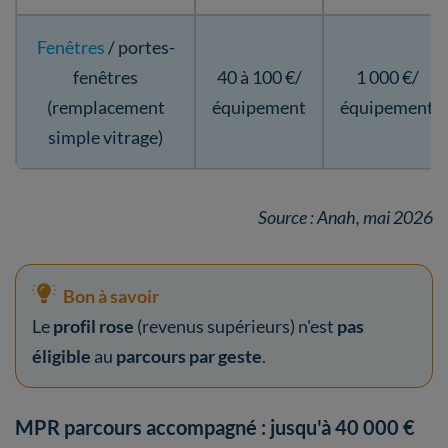
Fenêtres
/ portes-
fenêtres
40 à 100 €/
1 000 €/
(remplacement
équipement
équipement
simple vitrage)
Source : Anah, mai 2026
Bon à savoir
Le
profil rose
(revenus supérieurs) n'est
pas
éligible
au
parcours par geste
.
MPR parcours accompagné : jusqu'à 40 000 €