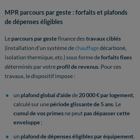
MPR parcours par geste : forfaits et plafonds
de dépenses éligibles
Le
parcours par geste
finance des
travaux ciblés
(installation d'un système de
chauffage
décarboné,
isolation thermique, etc.) sous forme de
forfaits fixes
déterminés par votre
profil de revenus
. Pour ces
travaux, le dispositif impose :
un
plafond global d'aide
de
20 000 € par logement
,
calculé sur une
période glissante de 5 ans
. Le
cumul de vos primes
ne peut
pas dépasser cette
enveloppe
;
un
plafond de dépenses éligibles
par équipement
.