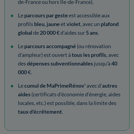
de-France ou hors Île-de-France).
Le
parcours par geste
est accessible aux
profils
bleu
,
jaune
et
violet
, avec un
plafond
global
de
20 000 €
d'aides sur
5 ans
.
Le
parcours accompagné
(ou rénovation
d'ampleur) est ouvert à
tous les profils
, avec
des
dépenses subventionnables
jusqu'à
40
000
€.
Le
cumul de MaPrimeRénov'
avec d'
autres
aides
(certificats d’économie d’énergie, aides
locales, etc.) est possible, dans la limite des
taux d'écrêtement
.