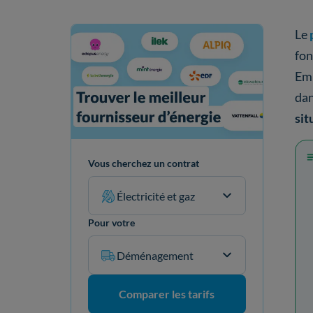
Le
fon
Emp
dan
sit
Vous cherchez un contrat
Électricité et gaz
Pour votre
Déménagement
Comparer les tarifs