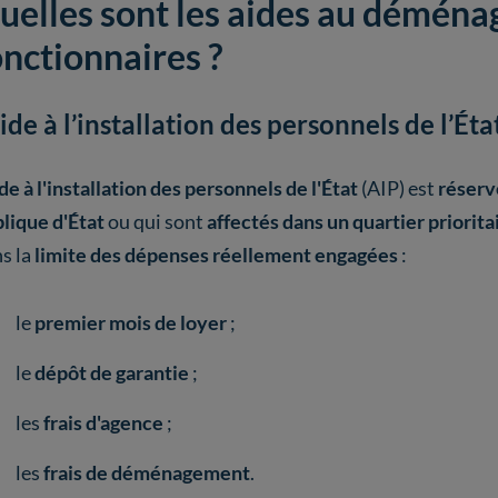
uelles sont les aides au déména
onctionnaires ?
aide à l’installation des personnels de l’Éta
de à l'installation des personnels de l'État
(AIP) est
réserv
lique d'État
ou qui sont
affectés dans un quartier priorita
s la
limite des dépenses
réellement engagées
:
le
premier mois de loyer
;
le
dépôt de garantie
;
les
frais d'agence
;
les
frais de déménagement
.