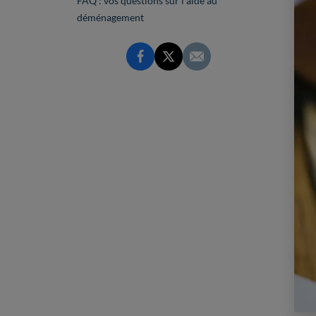
FAQ : vos questions sur l’aide au
déménagement