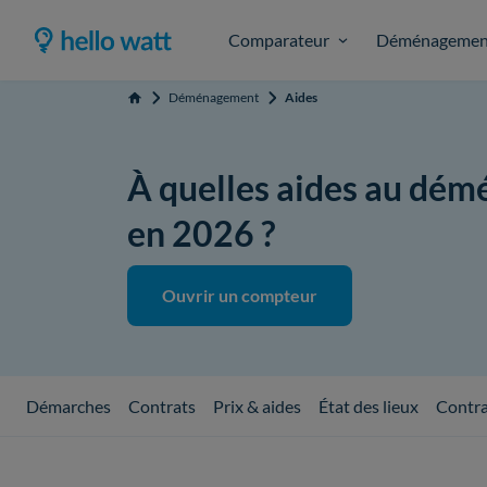
Comparateur
Déménagemen
Déménagement
Aides
Accueil
À quelles aides au dém
en 2026 ?
Ouvrir un compteur
Démarches
Contrats
Prix & aides
État des lieux
Contra