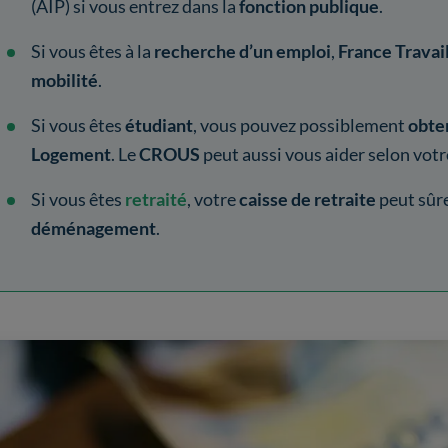
(AIP) si vous entrez dans la
fonction publique
.
Si vous êtes à la
recherche d’un emploi
,
France Travai
mobilité
.
Si vous êtes
étudiant
, vous pouvez possiblement
obten
Logement
. Le
CROUS
peut aussi vous aider selon vot
Si vous êtes
retraité
, votre
caisse de retraite
peut sûr
déménagement
.