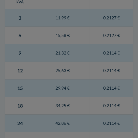
kVA
3
11,99 €
0,2127 €
6
15,58 €
0,2127 €
9
21,32 €
0,2114 €
12
25,63 €
0,2114 €
15
29,94 €
0,2114 €
18
34,25 €
0,2114 €
24
42,86 €
0,2114 €