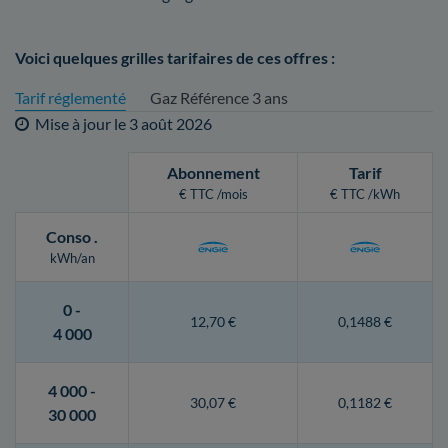
Voici quelques grilles tarifaires de ces offres :
Tarif réglementé
Gaz Référence 3 ans
Mise à jour le
3 août 2026
Abonnement
Tarif
€ TTC /mois
€ TTC /kWh
Conso
.
kWh/an
0 -
12,70 €
0,1488 €
4 000
4 000 -
30,07 €
0,1182 €
30 000