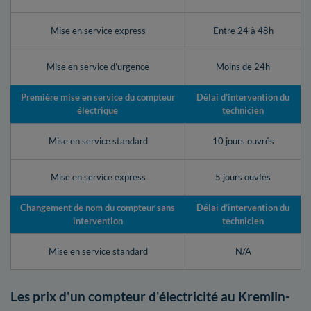
Mise en service express
Entre 24 à 48h
Mise en service d’urgence
Moins de 24h
Première mise en service du compteur
Délai d’intervention du
électrique
technicien
Mise en service standard
10 jours ouvrés
Mise en service express
5 jours ouvfés
Changement de nom du compteur sans
Délai d’intervention du
intervention
technicien
Mise en service standard
N/A
Les prix d'un compteur d'électricité au Kremlin-