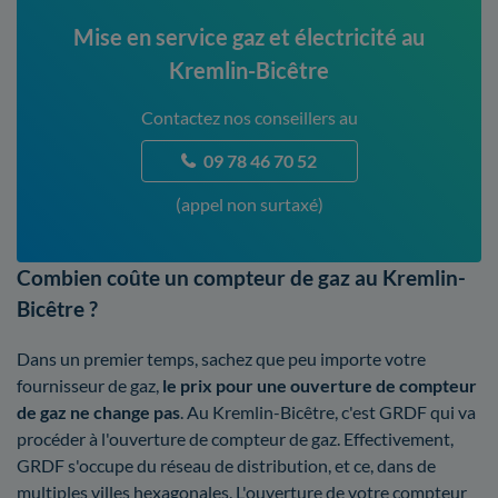
Mise en service gaz et électricité au
Kremlin-Bicêtre
Contactez nos conseillers au
09 78 46 70 52
(appel non surtaxé)
Combien coûte un compteur de gaz au Kremlin-
Bicêtre ?
Dans un premier temps, sachez que peu importe votre
fournisseur de gaz,
le prix pour une ouverture de compteur
de gaz ne change pas
. Au Kremlin-Bicêtre, c'est GRDF qui va
procéder à l'ouverture de compteur de gaz. Effectivement,
GRDF s'occupe du réseau de distribution, et ce, dans de
multiples villes hexagonales. L'ouverture de votre compteur