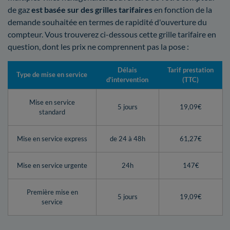
de gaz
est basée sur des grilles tarifaires
en fonction de la
demande souhaitée en termes de rapidité d'ouverture du
compteur. Vous trouverez ci-dessous cette grille tarifaire en
question, dont les prix ne comprennent pas la pose :
Délais
Tarif prestation
Type de mise en service
d'intervention
(TTC)
Mise en service
5 jours
19,09€
standard
Mise en service express
de 24 à 48h
61,27€
Mise en service urgente
24h
147€
Première mise en
5 jours
19,09€
service