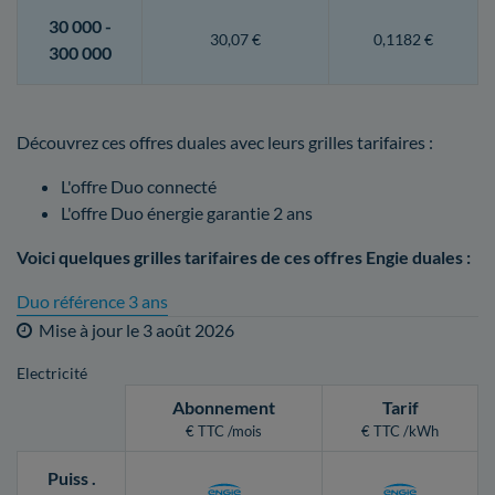
30 000 -
30,07 €
0,1182 €
300 000
Découvrez ces offres duales avec leurs grilles tarifaires :
L'offre Duo connecté
L'offre Duo énergie garantie 2 ans
Voici quelques grilles tarifaires de ces offres Engie duales :
Duo référence 3 ans
Mise à jour le
3 août 2026
Electricité
Abonnement
Tarif
€ TTC /mois
€ TTC /kWh
Puiss
.