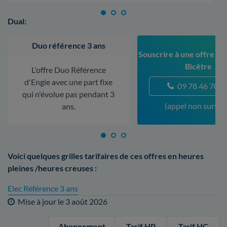
Dual:
Duo référence 3 ans
Souscrire à une offre au
Bicêtre
L'offre Duo Référence
d'Engie avec une part fixe
09 78 46 70 5
qui n'évolue pas pendant 3
(appel non surtax
ans.
Voici quelques grilles tarifaires de ces offres en heures
pleines /heures creuses :
Elec Référence 3 ans
Mise à jour le
3 août 2026
Abonnement
Tarif HP
Tarif HC