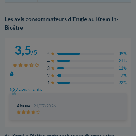
Les avis consommateurs d'Engie au Kremlin-
Bicêtre
3,5
/5
5
39%
4
21%
3
11%
2
7%
1
22%
837 avis clients
Abasse
- 21/07/2026
Au Kremlin-Bicêtre, après analyse des diverses notes