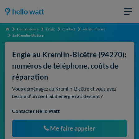
Fournisseurs
Engie
Contact
Val-de-Marne
Accueil
Le Kremlin-Bicêtre
Engie au Kremlin-Bicêtre (94270):
numéros de téléphone, coûts de
réparation
Vous déménagez au Kremlin-Bicêtre et vous avez
besoin d'un contrat d'énergie rapidement ?
Contacter Hello Watt
Me faire appeler