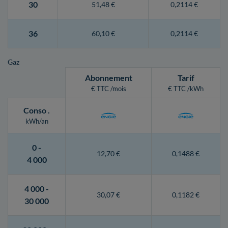
30
51,48 €
0,2114 €
36
60,10 €
0,2114 €
Gaz
Abonnement
Tarif
€ TTC /mois
€ TTC /kWh
Conso
.
kWh/an
0 -
12,70 €
0,1488 €
4 000
4 000 -
30,07 €
0,1182 €
30 000