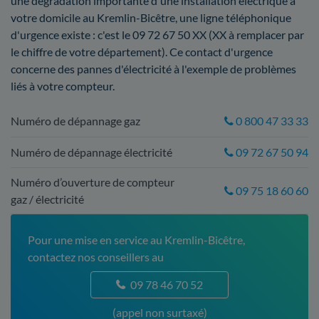
une dégradation importante d'une installation électrique à
votre domicile au Kremlin-Bicêtre, une ligne téléphonique
d'urgence existe : c'est le 09 72 67 50 XX (XX à remplacer par
le chiffre de votre département). Ce contact d'urgence
concerne des pannes d'électricité à l'exemple de problèmes
liés à votre compteur.
Numéro de dépannage gaz
0 800 47 33 33
Numéro de dépannage électricité
09 72 67 50 94
Numéro d’ouverture de compteur
09 75 18 60 60
gaz / électricité
Pour une mise en service au Kremlin-Bicêtre,
contactez nos conseillers au
09 78 46 70 52
(appel non surtaxé)