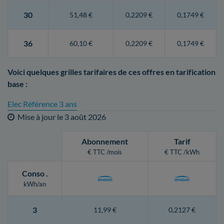
30
51,48 €
0,2209 €
0,1749 €
36
60,10 €
0,2209 €
0,1749 €
Voici quelques grilles tarifaires de ces offres en tarification
base :
Elec Référence 3 ans
Mise à jour le
3 août 2026
Abonnement
Tarif
€ TTC /mois
€ TTC /kWh
Conso
.
kWh/an
3
11,99 €
0,2127 €