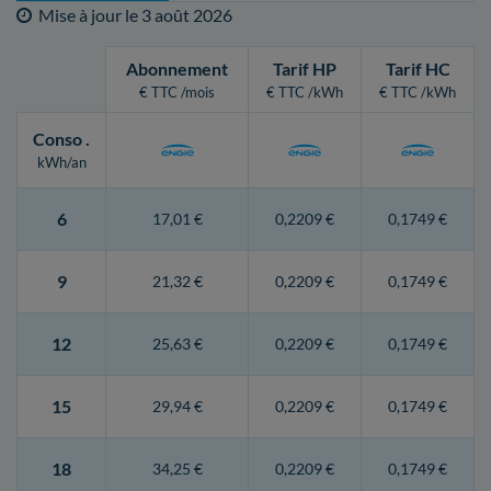
Mise à jour le
3 août 2026
Abonnement
Tarif HP
Tarif HC
€ TTC /mois
€ TTC /kWh
€ TTC /kWh
Conso
.
kWh/an
6
17,01 €
0,2209 €
0,1749 €
9
21,32 €
0,2209 €
0,1749 €
12
25,63 €
0,2209 €
0,1749 €
15
29,94 €
0,2209 €
0,1749 €
18
34,25 €
0,2209 €
0,1749 €