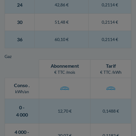
24
42,86 €
0,2114 €
30
51,48 €
0,2114 €
36
60,10 €
0,2114 €
Gaz
Abonnement
Tarif
€ TTC /mois
€ TTC /kWh
Conso
.
kWh/an
0 -
12,70 €
0,1488 €
4 000
4 000 -
30,07 €
0,1182 €