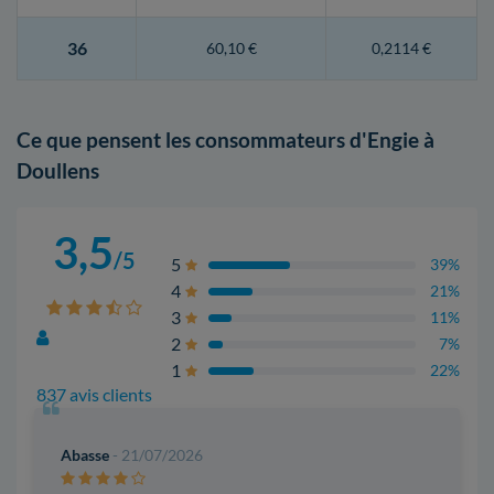
36
60,10 €
0,2114 €
Ce que pensent les consommateurs d'Engie à
Doullens
3,5
/5
5
39%
4
21%
3
11%
2
7%
1
22%
837 avis clients
Abasse
- 21/07/2026