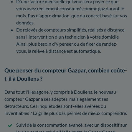
D'une facture mensuelle qui vous fera payer ce que
vous avez réellement consommé comme gaz durant le
mois. Pas d'approximation, que du concret basé sur vos
données.
De relevés de compteurs simplifiés, réalisés à distance
sans l'intervention d'un technicien à votre domicile
Ainsi, plus besoin d'y penser ou de fixer de rendez-
vous, la relève à distance est automatique.
Que penser du compteur Gazpar, combien coûte-
t-il à Doullens ?
Dans tout l'Hexagone, y compris à Doullens, le nouveau
compteur Gazpar a ses adeptes, mais également ses
détracteurs. Ces inquiétudes sont-elles avérées ou
invérifiables ? La grille plus bas permet de mieux comprendre.
Suivi de la consommation avancé, avec un dispositif sur
le web comme celui d'Hello Watt, le Coach Conso