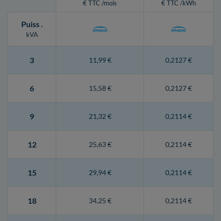
€ TTC /mois
€ TTC /kWh
Puiss
.
kVA
3
11,99 €
0,2127 €
6
15,58 €
0,2127 €
9
21,32 €
0,2114 €
12
25,63 €
0,2114 €
15
29,94 €
0,2114 €
18
34,25 €
0,2114 €