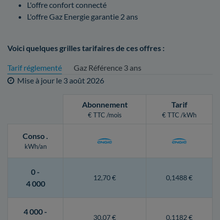
L'offre confort connecté
L'offre Gaz Energie garantie 2 ans
Voici quelques grilles tarifaires de ces offres :
Tarif réglementé
Gaz Référence 3 ans
Mise à jour le
3 août 2026
Abonnement
Tarif
€ TTC /mois
€ TTC /kWh
Conso
.
kWh/an
0 -
12,70 €
0,1488 €
4 000
4 000 -
30,07 €
0,1182 €