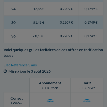
24
42,86 €
0,2209 €
0,1749 €
30
51,48 €
0,2209 €
0,1749 €
36
60,10 €
0,2209 €
0,1749 €
Voici quelques grilles tarifaires de ces offres en tarification
base :
Elec Référence 3 ans
Mise à jour le
3 août 2026
Abonnement
Tarif
€ TTC /mois
€ TTC /kWh
Conso
.
kWh/an