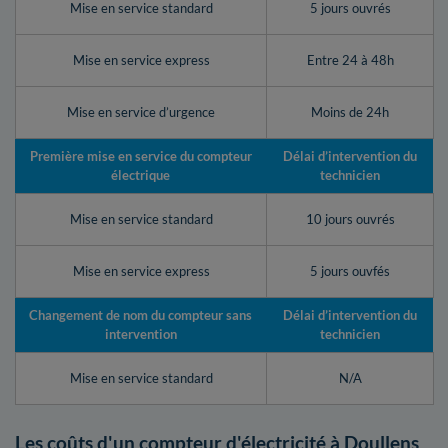
Mise en service standard
5 jours ouvrés
Mise en service express
Entre 24 à 48h
Mise en service d’urgence
Moins de 24h
Première mise en service du compteur
Délai d’intervention du
électrique
technicien
Mise en service standard
10 jours ouvrés
Mise en service express
5 jours ouvfés
Changement de nom du compteur sans
Délai d’intervention du
intervention
technicien
Mise en service standard
N/A
Les coûts d'un compteur d'électricité à Doullens