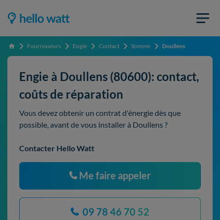
Fournisseurs
Engie
Contact
Somme
Doullens
Accueil
Engie à Doullens (80600): contact,
coûts de réparation
Vous devez obtenir un contrat d'énergie dès que
possible, avant de vous installer à Doullens ?
Contacter Hello Watt
Me faire appeler
09 78 46 70 52