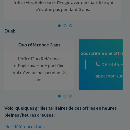
L'offre Elec Référence d'Engie avec une part fixe qui
n'évolue pas pendant 3 ans.
Dual:
Duo référence 3 ans
Souscrire à une offre à 
L'offre Duo Référence
09 78 46 70 5
d'Engie avec une part fixe
qui n'évolue pas pendant 3
(appel non surtax
ans.
Voici quelques grilles tarifaires de ces offres en heures
pleines /heures creuses :
Elec Référence 3 ans