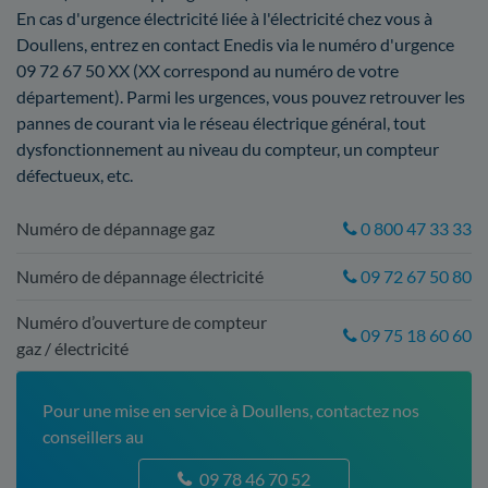
En cas d'urgence électricité liée à l'électricité chez vous à
Doullens, entrez en contact Enedis via le numéro d'urgence
09 72 67 50 XX (XX correspond au numéro de votre
département). Parmi les urgences, vous pouvez retrouver les
pannes de courant via le réseau électrique général, tout
dysfonctionnement au niveau du compteur, un compteur
défectueux, etc.
Numéro de dépannage gaz
0 800 47 33 33
Numéro de dépannage électricité
09 72 67 50 80
Numéro d’ouverture de compteur
09 75 18 60 60
gaz / électricité
Pour une mise en service à Doullens, contactez nos
conseillers au
09 78 46 70 52