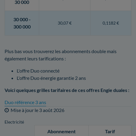
30 000
30 000 -
30,07 €
0,1182 €
300 000
Plus bas vous trouverez les abonnements double mais
également leurs tarifications :
L'offre Duo connecté
L'offre Duo énergie garantie 2 ans
Voici quelques grilles tarifaires de ces offres Engie duales :
Duo référence 3 ans
Mise à jour le
3 août 2026
Electricité
Abonnement
Tarif