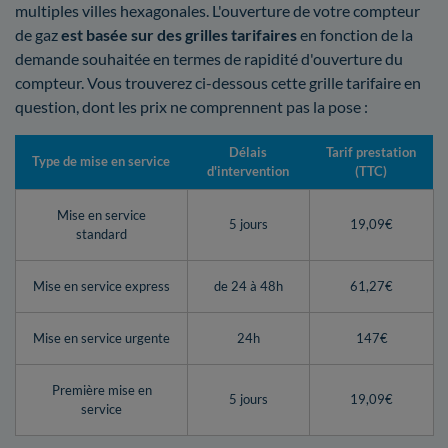
multiples villes hexagonales. L'ouverture de votre compteur
de gaz
est basée sur des grilles tarifaires
en fonction de la
demande souhaitée en termes de rapidité d'ouverture du
compteur. Vous trouverez ci-dessous cette grille tarifaire en
question, dont les prix ne comprennent pas la pose :
Délais
Tarif prestation
Type de mise en service
d'intervention
(TTC)
Mise en service
5 jours
19,09€
standard
Mise en service express
de 24 à 48h
61,27€
Mise en service urgente
24h
147€
Première mise en
5 jours
19,09€
service