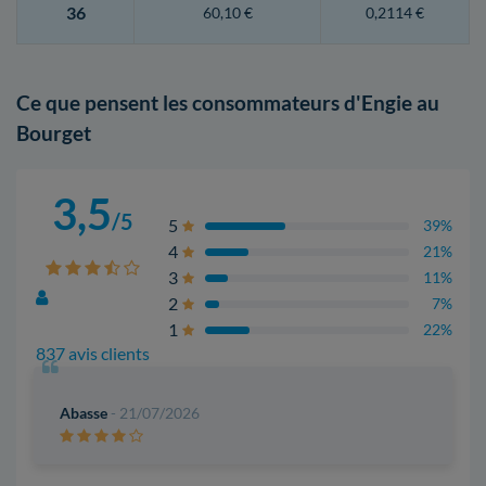
36
60,10 €
0,2114 €
Ce que pensent les consommateurs d'Engie au
Bourget
3,5
/5
5
39%
4
21%
3
11%
2
7%
1
22%
837 avis clients
Abasse
- 21/07/2026