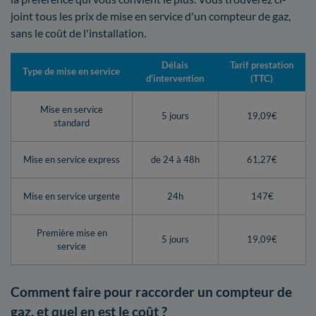
joint tous les prix de mise en service d'un compteur de gaz,
sans le coût de l'installation.
Délais
Tarif prestation
Type de mise en service
d'intervention
(TTC)
Mise en service
5 jours
19,09€
standard
Mise en service express
de 24 à 48h
61,27€
Mise en service urgente
24h
147€
Première mise en
5 jours
19,09€
service
Comment faire pour raccorder un compteur de
gaz, et quel en est le coût ?