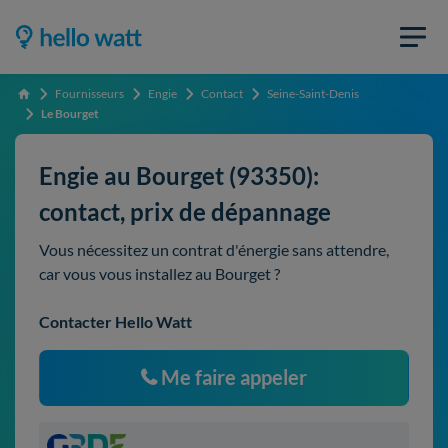
Fournisseurs
Engie
Contact
Seine-Saint-Denis
Accueil
Le Bourget
Engie au Bourget (93350):
contact, prix de dépannage
Vous nécessitez un contrat d'énergie sans attendre,
car vous vous installez au Bourget ?
Contacter Hello Watt
Me faire appeler