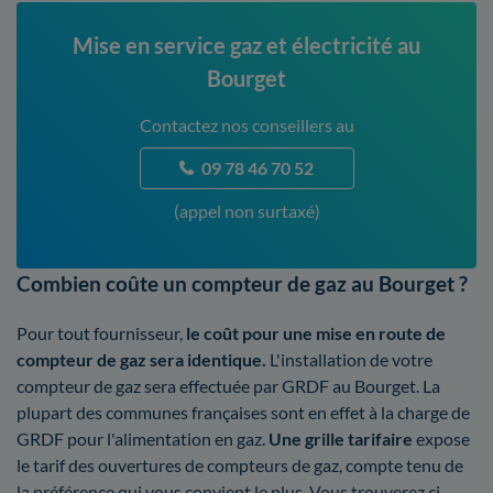
Mise en service gaz et électricité au
Bourget
Contactez nos conseillers au
09 78 46 70 52
(appel non surtaxé)
Combien coûte un compteur de gaz au Bourget ?
Pour tout fournisseur,
le coût pour une mise en route de
compteur de gaz sera identique.
L'installation de votre
compteur de gaz sera effectuée par GRDF au Bourget. La
plupart des communes françaises sont en effet à la charge de
GRDF pour l'alimentation en gaz.
Une grille tarifaire
expose
le tarif des ouvertures de compteurs de gaz, compte tenu de
la préférence qui vous convient le plus. Vous trouverez ci-