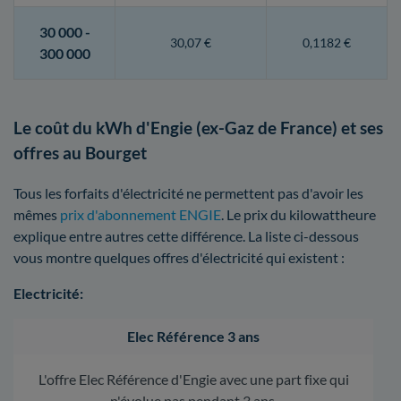
30 000 -
30,07 €
0,1182 €
300 000
Le coût du kWh d'Engie (ex-Gaz de France) et ses
offres au Bourget
Tous les forfaits d'électricité ne permettent pas d'avoir les
mêmes
prix d'abonnement ENGIE
. Le prix du kilowattheure
explique entre autres cette différence. La liste ci-dessous
vous montre quelques offres d'électricité qui existent :
Electricité:
Elec Référence 3 ans
L'offre Elec Référence d'Engie avec une part fixe qui
n'évolue pas pendant 3 ans.