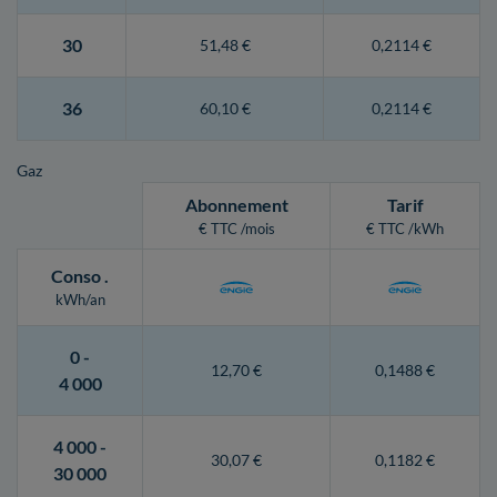
30
51,48 €
0,2114 €
36
60,10 €
0,2114 €
Gaz
Abonnement
Tarif
€ TTC /mois
€ TTC /kWh
Conso
.
kWh/an
0 -
12,70 €
0,1488 €
4 000
4 000 -
30,07 €
0,1182 €
30 000