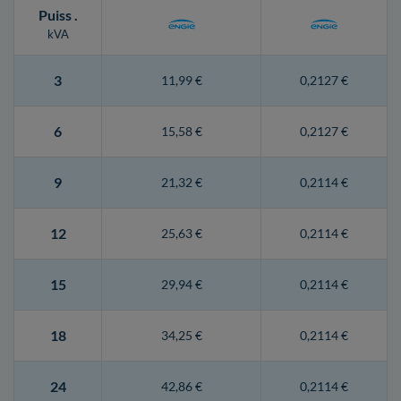
Puiss
.
kVA
3
11,99 €
0,2127 €
6
15,58 €
0,2127 €
9
21,32 €
0,2114 €
12
25,63 €
0,2114 €
15
29,94 €
0,2114 €
18
34,25 €
0,2114 €
24
42,86 €
0,2114 €