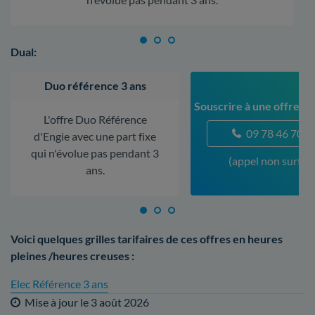
Dual:
Duo référence 3 ans
Souscrire à une offre a
L'offre Duo Référence
09 78 46 70 5
d'Engie avec une part fixe
qui n'évolue pas pendant 3
(appel non surtax
ans.
Voici quelques grilles tarifaires de ces offres en heures
pleines /heures creuses :
Elec Référence 3 ans
Mise à jour le
3 août 2026