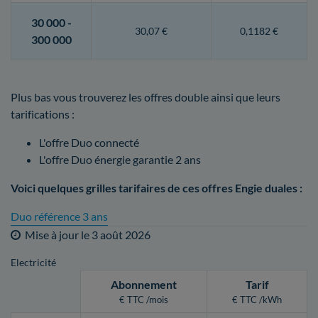
30 000 -
30,07 €
0,1182 €
300 000
Plus bas vous trouverez les offres double ainsi que leurs
tarifications :
L'offre Duo connecté
L'offre Duo énergie garantie 2 ans
Voici quelques grilles tarifaires de ces offres Engie duales :
Duo référence 3 ans
Mise à jour le
3 août 2026
Electricité
Abonnement
Tarif
€ TTC /mois
€ TTC /kWh