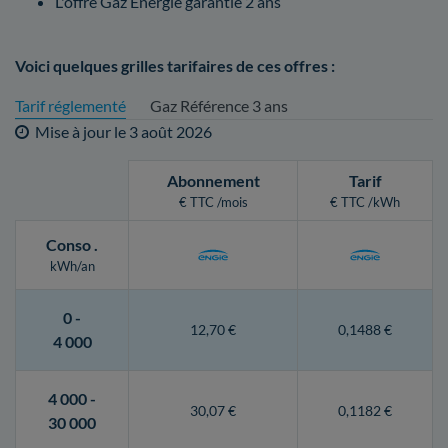
L'offre Gaz Energie garantie 2 ans
Voici quelques grilles tarifaires de ces offres :
Tarif réglementé
Gaz Référence 3 ans
Mise à jour le
3 août 2026
Abonnement
Tarif
€ TTC /mois
€ TTC /kWh
Conso
.
kWh/an
0 -
12,70 €
0,1488 €
4 000
4 000 -
30,07 €
0,1182 €
30 000