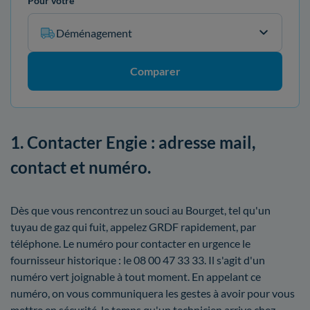
Pour votre
Déménagement
Comparer
1. Contacter Engie : adresse mail,
contact et numéro.
Dès que vous rencontrez un souci au Bourget, tel qu'un
tuyau de gaz qui fuit, appelez GRDF rapidement, par
téléphone. Le numéro pour contacter en urgence le
fournisseur historique : le 08 00 47 33 33. Il s'agit d'un
numéro vert joignable à tout moment. En appelant ce
numéro, on vous communiquera les gestes à avoir pour vous
mettre en sécurité, le temps qu'un technicien arrive chez