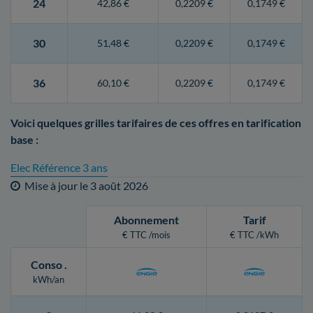
24
42,86 €
0,2209 €
0,1749 €
30
51,48 €
0,2209 €
0,1749 €
36
60,10 €
0,2209 €
0,1749 €
Voici quelques grilles tarifaires de ces offres en tarification
base :
Elec Référence 3 ans
Mise à jour le
3 août 2026
Abonnement
Tarif
€ TTC /mois
€ TTC /kWh
Conso
.
kWh/an