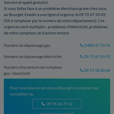
(service et appel gratuits).
Si vous faites face à un problème électrique grave chez vous
au Bourget, Enedis a une ligne d'urgence, le 09 72 67 50 XX
(XX à remplacer par le numéro de votre département). Ces
urgences sont multiples : problèmes d'électricité, problèmes
de votre compteur, et d'autres encore.
Numéro de dépannage gaz
0 800 47 33 33
Numéro de dépannage électricité
09 72 67 50 93
Numéro d’ouverture de compteur
09 75 18 60 60
gaz / électricité
Pour une mise en service au Bourget, contactez nos
conseillers au
09 78 46 70 52
(appel non surtaxé)