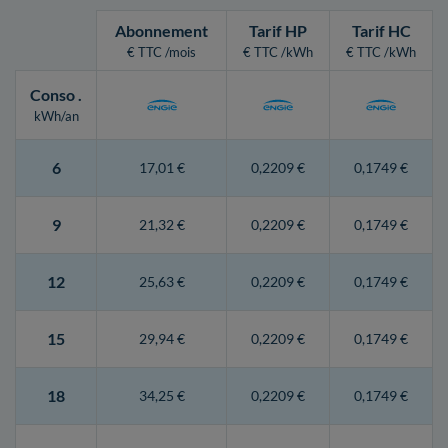
Abonnement
Tarif HP
Tarif HC
€ TTC /mois
€ TTC /kWh
€ TTC /kWh
Conso
.
kWh/an
6
17,01 €
0,2209 €
0,1749 €
9
21,32 €
0,2209 €
0,1749 €
12
25,63 €
0,2209 €
0,1749 €
15
29,94 €
0,2209 €
0,1749 €
18
34,25 €
0,2209 €
0,1749 €