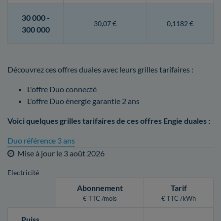
30 000 -
30,07 €
0,1182 €
300 000
Découvrez ces offres duales avec leurs grilles tarifaires :
L'offre Duo connecté
L'offre Duo énergie garantie 2 ans
Voici quelques grilles tarifaires de ces offres Engie duales :
Duo référence 3 ans
Mise à jour le
3 août 2026
Electricité
Abonnement
Tarif
€ TTC /mois
€ TTC /kWh
Puiss
.