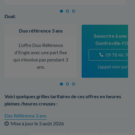
Dual:
Duo référence 3 ans
Souscrire à une off
Gonfreville-l'Orc
L'offre Duo Référence
d'Engie avec une part fixe
09 78 46 70 5
qui n'évolue pas pendant 3
(appel non surtax
ans.
Voici quelques grilles tarifaires de ces offres en heures
pleines /heures creuses :
Elec Référence 3 ans
Mise à jour le
3 août 2026