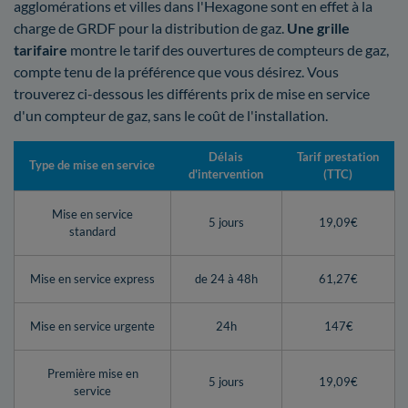
agglomérations et villes dans l'Hexagone sont en effet à la
charge de GRDF pour la distribution de gaz.
Une grille
tarifaire
montre le tarif des ouvertures de compteurs de gaz,
compte tenu de la préférence que vous désirez. Vous
trouverez ci-dessous les différents prix de mise en service
d'un compteur de gaz, sans le coût de l'installation.
Délais
Tarif prestation
Type de mise en service
d'intervention
(TTC)
Mise en service
5 jours
19,09€
standard
Mise en service express
de 24 à 48h
61,27€
Mise en service urgente
24h
147€
Première mise en
5 jours
19,09€
service