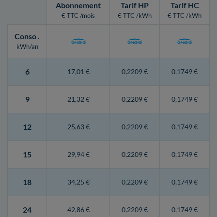
Abonnement
Tarif HP
Tarif HC
€ TTC /mois
€ TTC /kWh
€ TTC /kWh
Conso
.
kWh/an
6
17,01 €
0,2209 €
0,1749 €
9
21,32 €
0,2209 €
0,1749 €
12
25,63 €
0,2209 €
0,1749 €
15
29,94 €
0,2209 €
0,1749 €
18
34,25 €
0,2209 €
0,1749 €
24
42,86 €
0,2209 €
0,1749 €