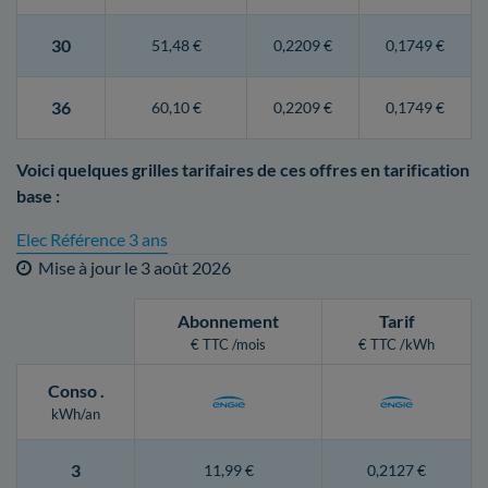
30
51,48 €
0,2209 €
0,1749 €
36
60,10 €
0,2209 €
0,1749 €
Voici quelques grilles tarifaires de ces offres en tarification
base :
Elec Référence 3 ans
Mise à jour le
3 août 2026
Abonnement
Tarif
€ TTC /mois
€ TTC /kWh
Conso
.
kWh/an
3
11,99 €
0,2127 €