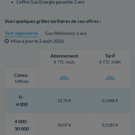
L'offre Gaz Energie garantie 2 ans
Voici quelques grilles tarifaires de ces offres :
Tarif réglementé
Gaz Référence 3 ans
Mise à jour le
3 août 2026
Abonnement
Tarif
€ TTC /mois
€ TTC /kWh
Conso
.
kWh/an
0 -
12,70 €
0,1488 €
4 000
4 000 -
30,07 €
0,1182 €
30 000