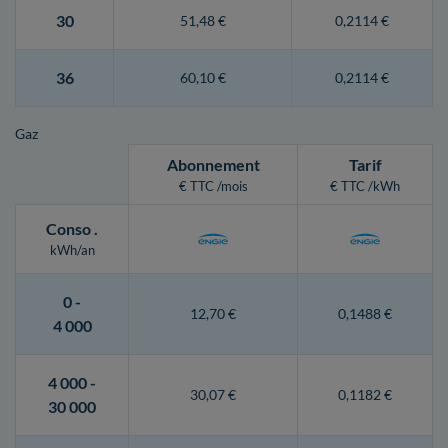
30
51,48 €
0,2114 €
36
60,10 €
0,2114 €
Gaz
Abonnement
Tarif
€ TTC /mois
€ TTC /kWh
Conso
.
kWh/an
0 -
12,70 €
0,1488 €
4 000
4 000 -
30,07 €
0,1182 €
30 000