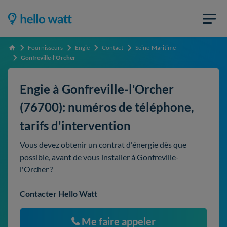
Fournisseurs
Engie
Contact
Seine-Maritime
Accueil
Gonfreville-l'Orcher
Engie à Gonfreville-l'Orcher
(76700): numéros de téléphone,
tarifs d'intervention
Vous devez obtenir un contrat d'énergie dès que
possible, avant de vous installer à Gonfreville-
l'Orcher ?
Contacter Hello Watt
Me faire appeler