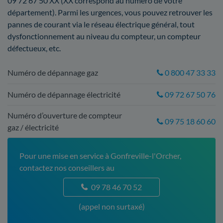
09 72 67 50 XX (XX correspond au numéro de votre
département). Parmi les urgences, vous pouvez retrouver les
pannes de courant via le réseau électrique général, tout
dysfonctionnement au niveau du compteur, un compteur
défectueux, etc.
Numéro de dépannage gaz
0 800 47 33 33
Numéro de dépannage électricité
09 72 67 50 76
Numéro d’ouverture de compteur
09 75 18 60 60
gaz / électricité
Pour une mise en service à Gonfreville-l'Orcher,
contactez nos conseillers au
09 78 46 70 52
(appel non surtaxé)