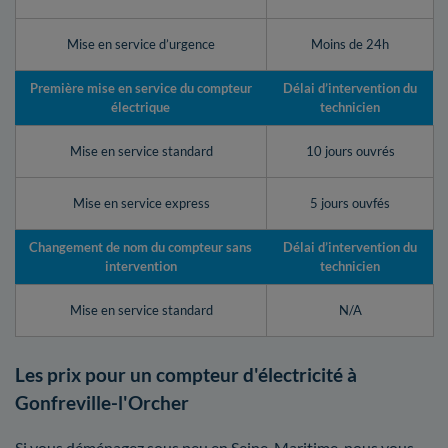
Mise en service d’urgence
Moins de 24h
Première mise en service du compteur
Délai d’intervention du
électrique
technicien
Mise en service standard
10 jours ouvrés
Mise en service express
5 jours ouvfés
Changement de nom du compteur sans
Délai d’intervention du
intervention
technicien
Mise en service standard
N/A
Les prix pour un compteur d'électricité à
Gonfreville-l'Orcher
Si vous déménagez sous peu en Seine-Maritime, nous vous