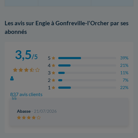
Les avis sur Engie à Gonfreville-l'Orcher par ses
abonnés
3,5
/5
5
39%
4
21%
3
11%
2
7%
1
22%
837 avis clients
Abasse
- 21/07/2026