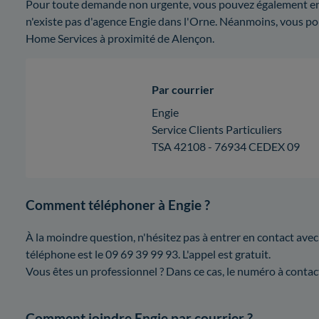
Pour toute demande non urgente, vous pouvez également envoy
n'existe pas d'agence Engie dans l'Orne. Néanmoins, vous po
Home Services à proximité de Alençon.
Par courrier
Engie
Service Clients Particuliers
TSA 42108 - 76934 CEDEX 09
Comment téléphoner à Engie ?
À la moindre question, n'hésitez pas à entrer en contact avec
téléphone est le 09 69 39 99 93. L'appel est gratuit.
Vous êtes un professionnel ? Dans ce cas, le numéro à contact
Comment joindre Engie par courrier ?