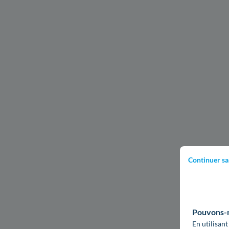
Continuer sa
Pouvons-no
En utilisant