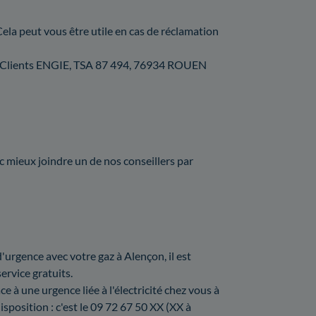
Cela peut vous être utile en cas de réclamation
vice Clients ENGIE, TSA 87 494, 76934 ROUEN
nc mieux joindre un de nos conseillers par
urgence avec votre gaz à Alençon, il est
ervice gratuits.
ce à une urgence liée à l'électricité chez vous à
sposition : c'est le 09 72 67 50 XX (XX à