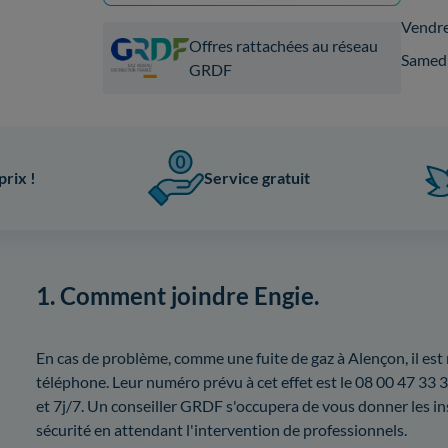
Vendr
Offres rattachées au réseau
Samed
GRDF
prix !
Service gratuit
1. Comment joindre Engie.
En cas de problème, comme une fuite de gaz à Alençon, il es
téléphone. Leur numéro prévu à cet effet est le 08 00 47 33 3
et 7j/7. Un conseiller GRDF s'occupera de vous donner les in
sécurité en attendant l'intervention de professionnels.