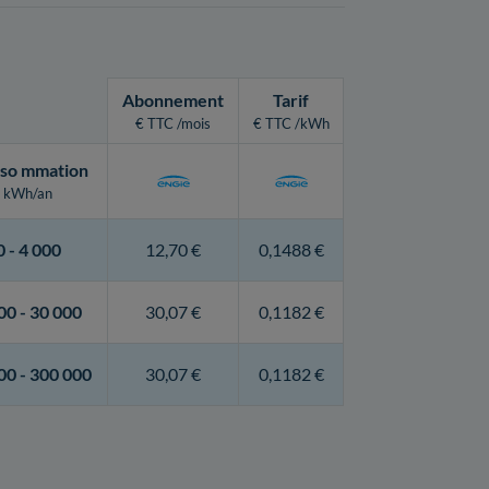
Abonnement
Tarif
€ TTC /mois
€ TTC /kWh
so
mmation
kWh/an
0 -
4 000
12,70 €
0,1488 €
00 -
30 000
30,07 €
0,1182 €
00 -
300 000
30,07 €
0,1182 €