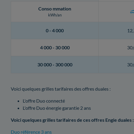
Conso
mmation
kWh/an
0 -
4 000
12,
4 000 -
30 000
30,
30 000 -
300 000
30,
Voici quelques grilles tarifaires des offres duales :
L'offre Duo connecté
L'offre Duo énergie garantie 2 ans
Voici quelques grilles tarifaires de ces offres Engie duales :
Duo référence 3 ans