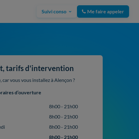
Suivi conso
Me faire appeler
, tarifs d'intervention
 car vous vous installez à Alençon ?
raires d’ouverture
8h00 - 21h00
8h00 - 21h00
edi
8h00 - 21h00
8h00 - 21h00