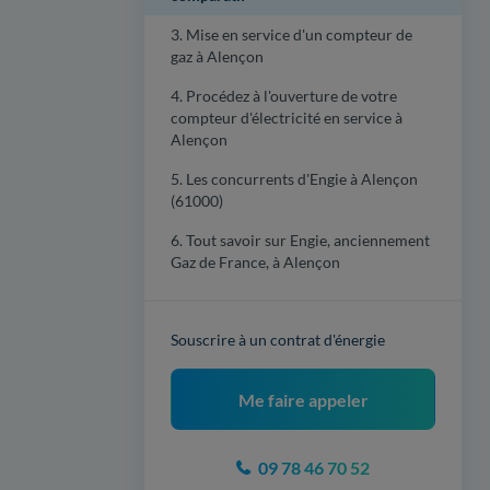
3. Mise en service d'un compteur de
gaz à Alençon
4. Procédez à l'ouverture de votre
compteur d'électricité en service à
Alençon
5. Les concurrents d'Engie à Alençon
(61000)
6. Tout savoir sur Engie, anciennement
Gaz de France, à Alençon
Souscrire à un contrat d'énergie
Me faire appeler
09 78 46 70 52