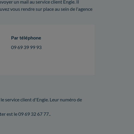
er un mail au service client Engie. Il
uvez vous rendre sur place au sein de l'agence
Par téléphone
09 69 39 99 93
 le service client d'Engie. Leur numéro de
er est le 09 69 32 67 77..