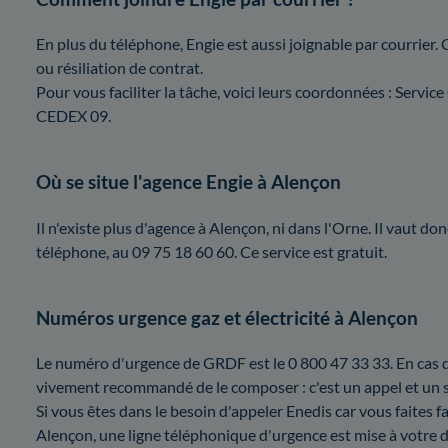
En plus du téléphone, Engie est aussi joignable par courrier. 
ou résiliation de contrat.
Pour vous faciliter la tâche, voici leurs coordonnées : Ser
CEDEX 09.
Où se situe l'agence Engie à Alençon
Il n'existe plus d'agence à Alençon, ni dans l'Orne. Il vaut do
téléphone, au 09 75 18 60 60. Ce service est gratuit.
Numéros urgence gaz et électricité à Alençon
Le numéro d'urgence de GRDF est le 0 800 47 33 33. En cas d'
vivement recommandé de le composer : c'est un appel et un s
Si vous êtes dans le besoin d'appeler Enedis car vous faites fa
Alençon, une ligne téléphonique d'urgence est mise à votre di