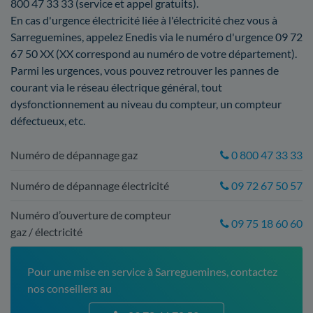
800 47 33 33 (service et appel gratuits).
En cas d'urgence électricité liée à l'électricité chez vous à
Sarreguemines, appelez Enedis via le numéro d'urgence 09 72
67 50 XX (XX correspond au numéro de votre département).
Parmi les urgences, vous pouvez retrouver les pannes de
courant via le réseau électrique général, tout
dysfonctionnement au niveau du compteur, un compteur
défectueux, etc.
Numéro de dépannage gaz
0 800 47 33 33
Numéro de dépannage électricité
09 72 67 50 57
Numéro d’ouverture de compteur
09 75 18 60 60
gaz / électricité
Pour une mise en service à Sarreguemines, contactez
nos conseillers au