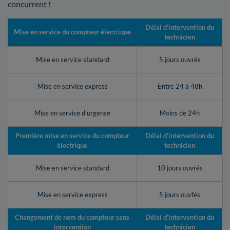
concurrent !
Délai d’intervention du
Mise en service du compteur électrique
technicien
Mise en service standard
5 jours ouvrés
Mise en service express
Entre 24 à 48h
Mise en service d’urgence
Moins de 24h
Première mise en service du compteur
Délai d’intervention du
électrique
technicien
Mise en service standard
10 jours ouvrés
Mise en service express
5 jours ouvfés
Changement de nom du compteur sans
Délai d’intervention du
intervention
technicien