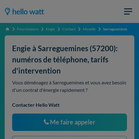
Fournisseurs
Engie
Contact
Moselle
Sarreguemines
Accueil
Engie à Sarreguemines (57200):
numéros de téléphone, tarifs
d'intervention
Vous déménagez à Sarreguemines et vous avez besoin
d'un contrat d'énergie rapidement ?
Contacter Hello Watt
Me faire appeler