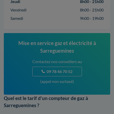
Jeudi
8h00 - 21h00
Vendredi
8h00 - 21h00
Samedi
9h00 - 19h00
Mise en service gaz et électricité à
Sarreguemines
Contactez nos conseillers au
09 78 46 70 52
(appel non surtaxé)
Quel est le tarif d'un compteur de gaz à
Sarreguemines ?