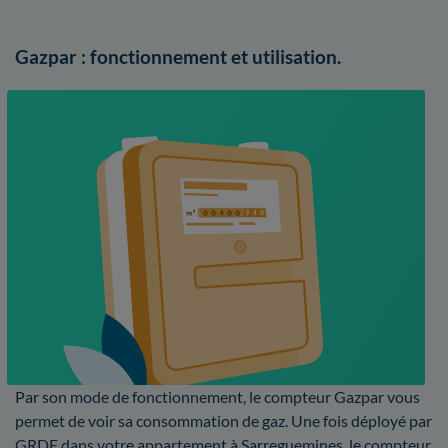
Gazpar : fonctionnement et utilisation.
Par son mode de fonctionnement, le compteur Gazpar vous
permet de voir sa consommation de gaz. Une fois déployé par
GRDF dans votre appartement à Sarreguemines, le compteur