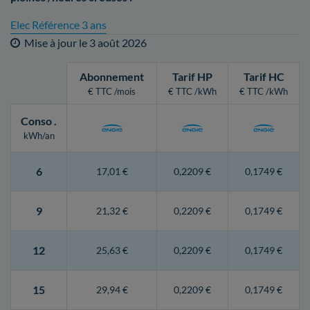
Elec Référence 3 ans
Mise à jour le
3 août 2026
Abonnement
Tarif HP
Tarif HC
€ TTC /mois
€ TTC /kWh
€ TTC /kWh
Conso
.
kWh/an
6
17,01 €
0,2209 €
0,1749 €
9
21,32 €
0,2209 €
0,1749 €
12
25,63 €
0,2209 €
0,1749 €
15
29,94 €
0,2209 €
0,1749 €