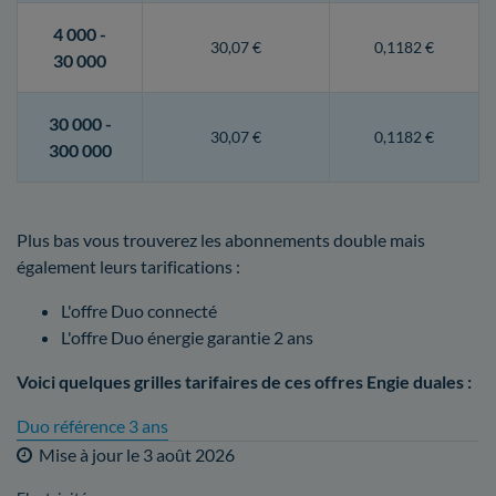
4 000 -
30,07 €
0,1182 €
30 000
30 000 -
30,07 €
0,1182 €
300 000
Plus bas vous trouverez les abonnements double mais
également leurs tarifications :
L'offre Duo connecté
L'offre Duo énergie garantie 2 ans
Voici quelques grilles tarifaires de ces offres Engie duales :
Duo référence 3 ans
Mise à jour le
3 août 2026