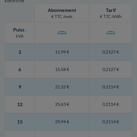
Electricité
Abonnement
Tarif
€ TTC /mois
€ TTC /kWh
Puiss
.
kVA
3
11,99 €
0,2127 €
6
15,58 €
0,2127 €
9
21,32 €
0,2114 €
12
25,63 €
0,2114 €
15
29,94 €
0,2114 €