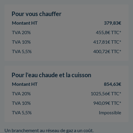
Pour vous chauffer
Montant HT
379,83€
TVA 20%
455,8€ TTC*
TVA 10%
417,81€ TTC*
TVA 5,5%
400,72€ TTC*
Pour l’eau chaude et la cuisson
Montant HT
854,63€
TVA 20%
1025,56€ TTC*
TVA 10%
940,09€ TTC*
TVA 5,5%
Impossible
Un branchement au réseau de gaz a un coût.