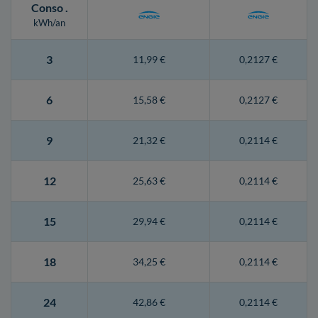
Conso
.
kWh/an
3
11,99 €
0,2127 €
6
15,58 €
0,2127 €
9
21,32 €
0,2114 €
12
25,63 €
0,2114 €
15
29,94 €
0,2114 €
18
34,25 €
0,2114 €
24
42,86 €
0,2114 €