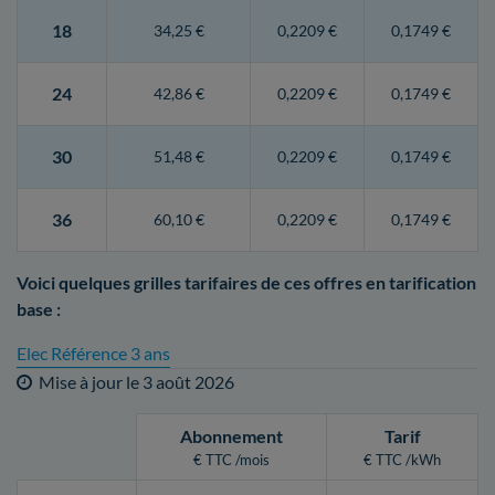
18
34,25 €
0,2209 €
0,1749 €
24
42,86 €
0,2209 €
0,1749 €
30
51,48 €
0,2209 €
0,1749 €
36
60,10 €
0,2209 €
0,1749 €
Voici quelques grilles tarifaires de ces offres en tarification
base :
Elec Référence 3 ans
Mise à jour le
3 août 2026
Abonnement
Tarif
€ TTC /mois
€ TTC /kWh