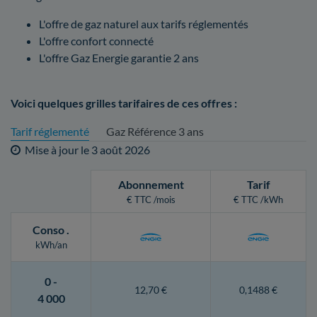
L'offre de gaz naturel aux tarifs réglementés
L'offre confort connecté
L'offre Gaz Energie garantie 2 ans
Voici quelques grilles tarifaires de ces offres :
Tarif réglementé
Gaz Référence 3 ans
Mise à jour le
3 août 2026
Abonnement
Tarif
€ TTC /mois
€ TTC /kWh
Conso
.
kWh/an
0 -
12,70 €
0,1488 €
4 000