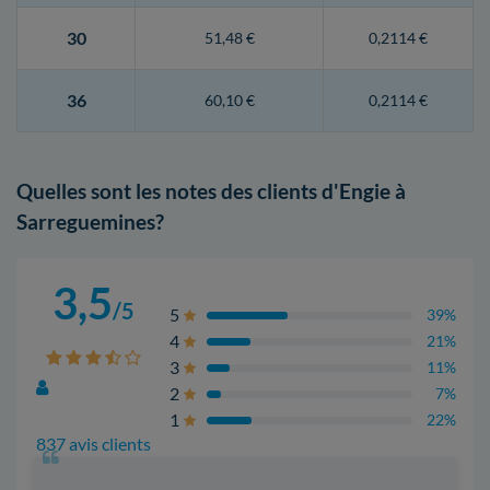
30
51,48 €
0,2114 €
36
60,10 €
0,2114 €
Quelles sont les notes des clients d'Engie à
Sarreguemines?
3,5
/5
5
39%
4
21%
3
11%
2
7%
1
22%
837 avis clients