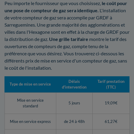
Peu importe le fournisseur que vous choisissez,
le coût pour
une pose de compteur de gaz sera identique.
L'installation
de votre compteur de gaz sera accomplie par GRDF à
Sarreguemines. Une grande majorité des agglomérations et
villes dans l'Hexagone sont en effet à la charge de GRDF pour
la distribution de gaz.
Une grille tarifaire
montre le tarif des
ouvertures de compteurs de gaz, compte tenu de la
préférence que vous désirez. Vous trouverez ci-dessous les
différents prix de mise en service d'un compteur de gaz, sans
le coût de l'installation.
Délais
Tarif prestation
Type de mise en service
d'intervention
(TTC)
Mise en service
5 jours
19,09€
standard
Mise en service express
de 24 à 48h
61,27€