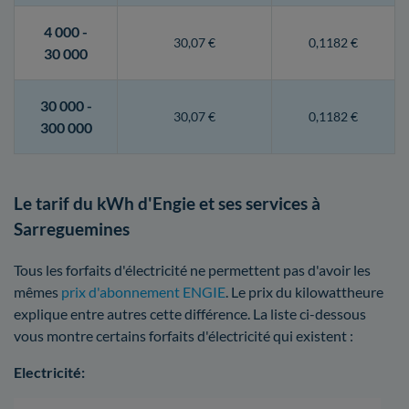
4 000 -
30,07 €
0,1182 €
30 000
30 000 -
30,07 €
0,1182 €
300 000
Le tarif du kWh d'Engie et ses services à
Sarreguemines
Tous les forfaits d'électricité ne permettent pas d'avoir les
mêmes
prix d'abonnement ENGIE
. Le prix du kilowattheure
explique entre autres cette différence. La liste ci-dessous
vous montre certains forfaits d'électricité qui existent :
Electricité: