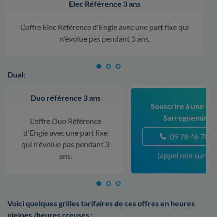
Elec Référence 3 ans
L'offre Elec Référence d'Engie avec une part fixe qui
n'évolue pas pendant 3 ans.
Dual:
Duo référence 3 ans
Souscrire à une off
Sarreguemines
L'offre Duo Référence
d'Engie avec une part fixe
09 78 46 70 5
qui n'évolue pas pendant 3
(appel non surtax
ans.
Voici quelques grilles tarifaires de ces offres en heures
pleines /heures creuses :