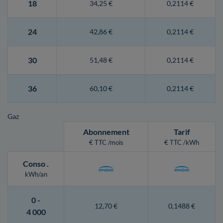
18
34,25 €
0,2114 €
24
42,86 €
0,2114 €
30
51,48 €
0,2114 €
36
60,10 €
0,2114 €
Gaz
Abonnement
Tarif
€ TTC /mois
€ TTC /kWh
Conso
.
kWh/an
0 -
12,70 €
0,1488 €
4 000