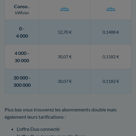
Conso
.
kWh/an
0 -
12,70 €
0,1488 €
4 000
4 000 -
30,07 €
0,1182 €
30 000
30 000 -
30,07 €
0,1182 €
300 000
Plus bas vous trouverez les abonnements double mais
également leurs tarifications :
L'offre Duo connecté