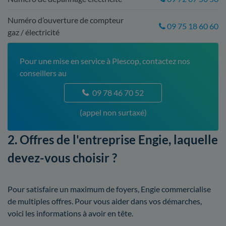
Numéro d’ouverture de compteur
09 75 18 60 60
gaz / électricité
Pour une mise en service à Plescop, contactez nos
conseillers au
09 78 46 70 52
(appel non surtaxé)
2. Offres de l'entreprise Engie, laquelle
devez-vous choisir ?
Pour satisfaire un maximum de foyers, Engie commercialise
de multiples offres. Pour vous aider dans vos démarches,
voici les informations à avoir en tête.