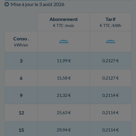
Mise à jour le
3 août 2026
Abonnement
Tarif
€ TTC /mois
€ TTC /kWh
Conso
.
kWh/an
3
11,99 €
0,2127 €
6
15,58 €
0,2127 €
9
21,32 €
0,2114 €
12
25,63 €
0,2114 €
15
29,94 €
0,2114 €