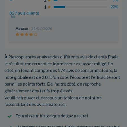
7%
1
22%
837 avis clients
Abasse
- 21/07/2026
À Plescop, après analyse des différents avis de clients Engie,
le résultat concernant ce fournisseur est assez mitigé. En
effet, en tenant compte des 574 avis de consommateurs, la
note globale est de 2,8. D'un côté, l'écoute et l'efficacité sont
parmi les points forts. De l'autre côté, on reproche
généralement des tarifs trop élevés.
Veuillez trouver ci-dessous un tableau de notation
rassemblant des avis aléatoires :
Fournisseur historique de gaz naturel
Électricité verte garantie 100% d'origine renouvelable