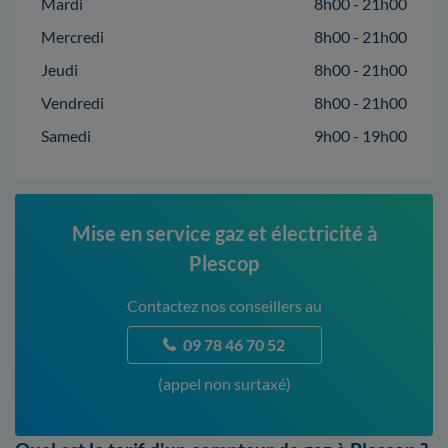
Mardi
8h00 - 21h00
Mercredi
8h00 - 21h00
Jeudi
8h00 - 21h00
Vendredi
8h00 - 21h00
Samedi
9h00 - 19h00
Mise en service gaz et électricité à
Plescop
Contactez nos conseillers au
09 78 46 70 52
(appel non surtaxé)