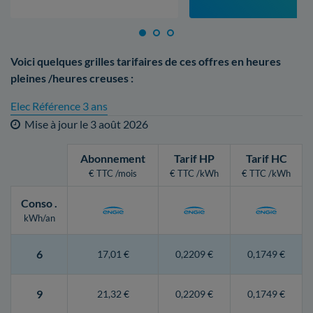
Voici quelques grilles tarifaires de ces offres en heures
pleines /heures creuses :
Elec Référence 3 ans
Mise à jour le
3 août 2026
Abonnement
Tarif HP
Tarif HC
€ TTC /mois
€ TTC /kWh
€ TTC /kWh
Conso
.
kWh/an
6
17,01 €
0,2209 €
0,1749 €
9
21,32 €
0,2209 €
0,1749 €