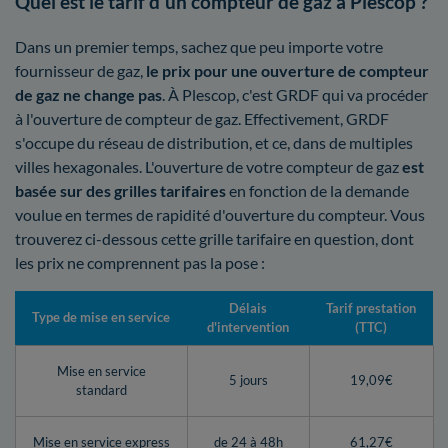
Quel est le tarif d'un compteur de gaz à Plescop ?
Dans un premier temps, sachez que peu importe votre
fournisseur de gaz,
le prix pour une ouverture de compteur
de gaz ne change pas
. À Plescop, c'est GRDF qui va procéder
à l'ouverture de compteur de gaz. Effectivement, GRDF
s'occupe du réseau de distribution, et ce, dans de multiples
villes hexagonales. L'ouverture de votre compteur de gaz
est
basée sur des grilles tarifaires
en fonction de la demande
voulue en termes de rapidité d'ouverture du compteur. Vous
trouverez ci-dessous cette grille tarifaire en question, dont
les prix ne comprennent pas la pose :
Délais
Tarif prestation
Type de mise en service
d'intervention
(TTC)
Mise en service
5 jours
19,09€
standard
Mise en service express
de 24 à 48h
61,27€