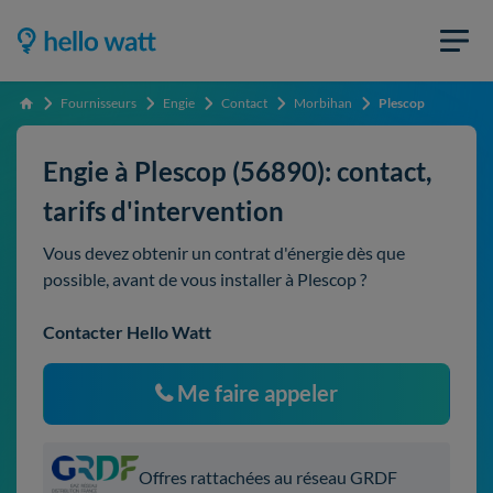
Fournisseurs
Engie
Contact
Morbihan
Plescop
Accueil
Engie à Plescop (56890): contact,
tarifs d'intervention
Vous devez obtenir un contrat d'énergie dès que
possible, avant de vous installer à Plescop ?
Contacter Hello Watt
Me faire appeler
Offres rattachées au réseau GRDF