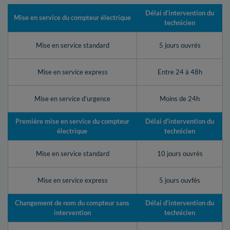
Délai d’intervention du
Mise en service du compteur électrique
technicien
Mise en service standard
5 jours ouvrés
Mise en service express
Entre 24 à 48h
Mise en service d’urgence
Moins de 24h
Première mise en service du compteur
Délai d’intervention du
électrique
technicien
Mise en service standard
10 jours ouvrés
Mise en service express
5 jours ouvfés
Changement de nom du compteur sans
Délai d’intervention du
intervention
technicien