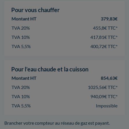
Pour vous chauffer
Montant HT
379,83€
TVA 20%
455,8€ TTC*
TVA 10%
417,81€ TTC*
TVA 5,5%
400,72€ TTC*
Pour l’eau chaude et la cuisson
Montant HT
854,63€
TVA 20%
1025,56€ TTC*
TVA 10%
940,09€ TTC*
TVA 5,5%
Impossible
Brancher votre compteur au réseau de gaz est payant.