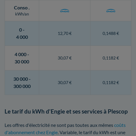
Conso
.
kWh/an
0 -
12,70 €
0,1488 €
4 000
4 000 -
30,07 €
0,1182 €
30 000
30 000 -
30,07 €
0,1182 €
300 000
Le tarif du kWh d'Engie et ses services à Plescop
Les offres d'électricité ne sont pas toutes aux mêmes
coûts
d'abonnement chez Engie
. Variable, le tarif du kWh est une