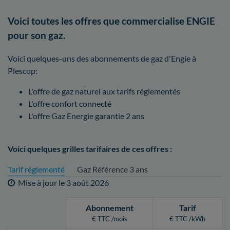
Voici toutes les offres que commercialise ENGIE
pour son gaz.
Voici quelques-uns des abonnements de gaz d'Engie à
Plescop:
L'offre de gaz naturel aux tarifs réglementés
L'offre confort connecté
L'offre Gaz Energie garantie 2 ans
Voici quelques grilles tarifaires de ces offres :
Tarif réglementé
Gaz Référence 3 ans
Mise à jour le
3 août 2026
Abonnement
Tarif
€ TTC /mois
€ TTC /kWh