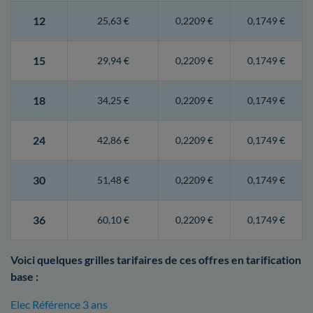
12
25,63 €
0,2209 €
0,1749 €
15
29,94 €
0,2209 €
0,1749 €
18
34,25 €
0,2209 €
0,1749 €
24
42,86 €
0,2209 €
0,1749 €
30
51,48 €
0,2209 €
0,1749 €
36
60,10 €
0,2209 €
0,1749 €
Voici quelques grilles tarifaires de ces offres en tarification
base :
Elec Référence 3 ans