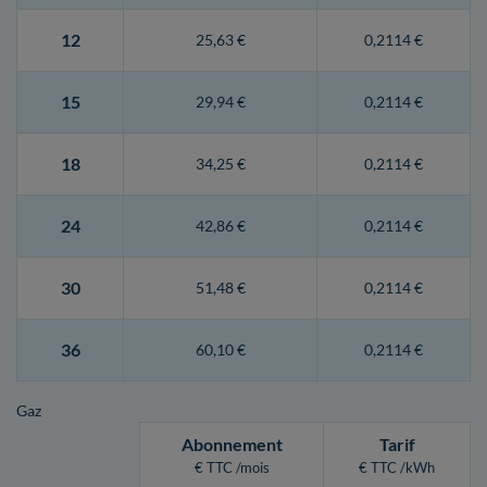
12
25,63 €
0,2114 €
15
29,94 €
0,2114 €
18
34,25 €
0,2114 €
24
42,86 €
0,2114 €
30
51,48 €
0,2114 €
36
60,10 €
0,2114 €
Gaz
Abonnement
Tarif
€ TTC /mois
€ TTC /kWh