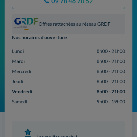
09 78 46 70 52
Offres rattachées au réseau GRDF
Nos horaires d’ouverture
Lundi
8h00 - 21h00
Mardi
8h00 - 21h00
Mercredi
8h00 - 21h00
Jeudi
8h00 - 21h00
Vendredi
8h00 - 21h00
Samedi
9h00 - 19h00
Les meilleurs prix !