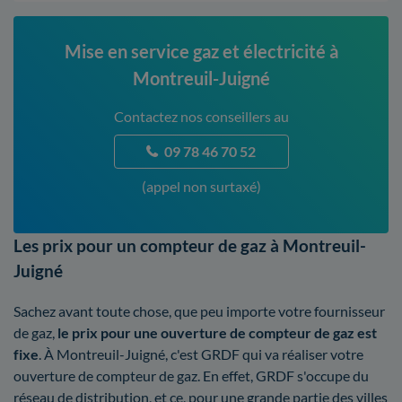
Mise en service gaz et électricité à
Montreuil-Juigné
Contactez nos conseillers au
09 78 46 70 52
(appel non surtaxé)
Les prix pour un compteur de gaz à Montreuil-
Juigné
Sachez avant toute chose, que peu importe votre fournisseur
de gaz,
le prix pour une ouverture de compteur de gaz est
fixe
. À Montreuil-Juigné, c'est GRDF qui va réaliser votre
ouverture de compteur de gaz. En effet, GRDF s'occupe du
réseau de distribution, et ce, pour une grande partie des villes