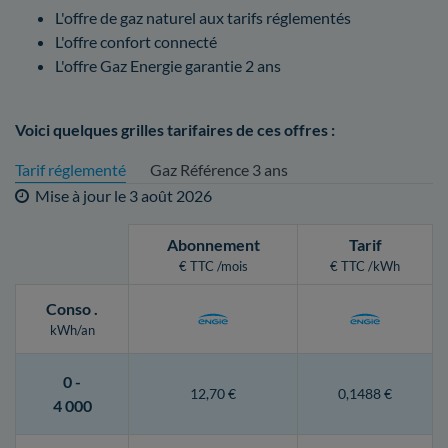
L'offre de gaz naturel aux tarifs réglementés
L'offre confort connecté
L'offre Gaz Energie garantie 2 ans
Voici quelques grilles tarifaires de ces offres :
Tarif réglementé
Gaz Référence 3 ans
Mise à jour le
3 août 2026
Abonnement
Tarif
€ TTC /mois
€ TTC /kWh
Conso
.
kWh/an
0 -
12,70 €
0,1488 €
4 000