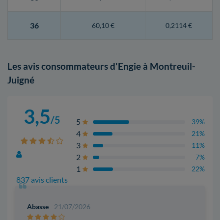
36
60,10 €
0,2114 €
Les avis consommateurs d'Engie à Montreuil-
Juigné
3,5
/5
5
39%
4
21%
3
11%
2
7%
1
22%
837 avis clients
Abasse
- 21/07/2026