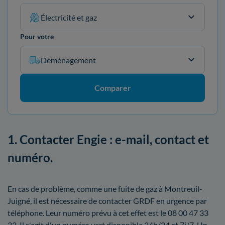
Électricité et gaz
Pour votre
Déménagement
Comparer
1. Contacter Engie : e-mail, contact et
numéro.
En cas de problème, comme une fuite de gaz à Montreuil-
Juigné, il est nécessaire de contacter GRDF en urgence par
téléphone. Leur numéro prévu à cet effet est le 08 00 47 33
33. Il s'agit d'un numéro vert disponible 24h/24 et 7j/7. Un