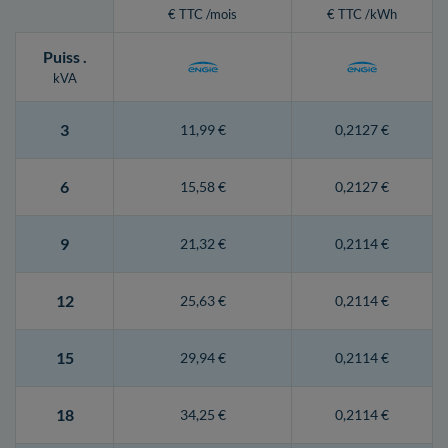
€ TTC /mois
€ TTC /kWh
Puiss
.
kVA
3
11,99 €
0,2127 €
6
15,58 €
0,2127 €
9
21,32 €
0,2114 €
12
25,63 €
0,2114 €
15
29,94 €
0,2114 €
18
34,25 €
0,2114 €