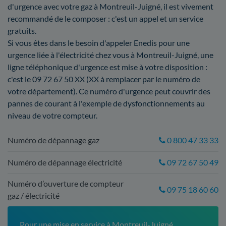
d'urgence avec votre gaz à Montreuil-Juigné, il est vivement
recommandé de le composer : c'est un appel et un service
gratuits.
Si vous êtes dans le besoin d'appeler Enedis pour une
urgence liée à l'électricité chez vous à Montreuil-Juigné, une
ligne téléphonique d'urgence est mise à votre disposition :
c'est le 09 72 67 50 XX (XX à remplacer par le numéro de
votre département). Ce numéro d'urgence peut couvrir des
pannes de courant à l'exemple de dysfonctionnements au
niveau de votre compteur.
Numéro de dépannage gaz
0 800 47 33 33
Numéro de dépannage électricité
09 72 67 50 49
Numéro d’ouverture de compteur
09 75 18 60 60
gaz / électricité
Pour une mise en service à Montreuil-Juigné,