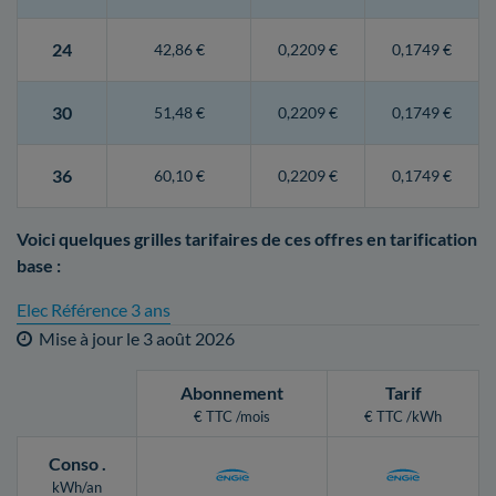
24
42,86 €
0,2209 €
0,1749 €
30
51,48 €
0,2209 €
0,1749 €
36
60,10 €
0,2209 €
0,1749 €
Voici quelques grilles tarifaires de ces offres en tarification
base :
Elec Référence 3 ans
Mise à jour le
3 août 2026
Abonnement
Tarif
€ TTC /mois
€ TTC /kWh
Conso
.
kWh/an