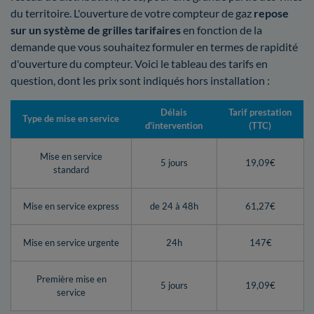
du territoire. L'ouverture de votre compteur de gaz
repose
sur un système de grilles tarifaires
en fonction de la
demande que vous souhaitez formuler en termes de rapidité
d'ouverture du compteur. Voici le tableau des tarifs en
question, dont les prix sont indiqués hors installation :
Délais
Tarif prestation
Type de mise en service
d'intervention
(TTC)
Mise en service
5 jours
19,09€
standard
Mise en service express
de 24 à 48h
61,27€
Mise en service urgente
24h
147€
Première mise en
5 jours
19,09€
service