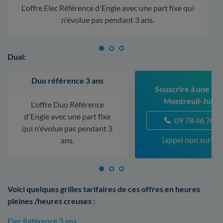
L'offre Elec Référence d'Engie avec une part fixe qui
n'évolue pas pendant 3 ans.
Dual:
Duo référence 3 ans
Souscrire à une off
Montreuil-Juign
L'offre Duo Référence
d'Engie avec une part fixe
09 78 46 70 5
qui n'évolue pas pendant 3
(appel non surtax
ans.
Voici quelques grilles tarifaires de ces offres en heures
pleines /heures creuses :
Elec Référence 3 ans