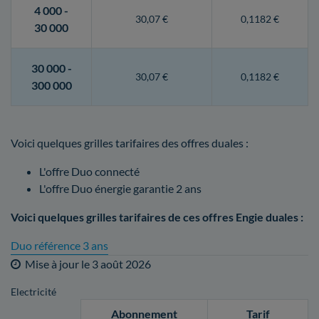
4 000 -
30,07 €
0,1182 €
30 000
30 000 -
30,07 €
0,1182 €
300 000
Voici quelques grilles tarifaires des offres duales :
L'offre Duo connecté
L'offre Duo énergie garantie 2 ans
Voici quelques grilles tarifaires de ces offres Engie duales :
Duo référence 3 ans
Mise à jour le
3 août 2026
Electricité
Abonnement
Tarif