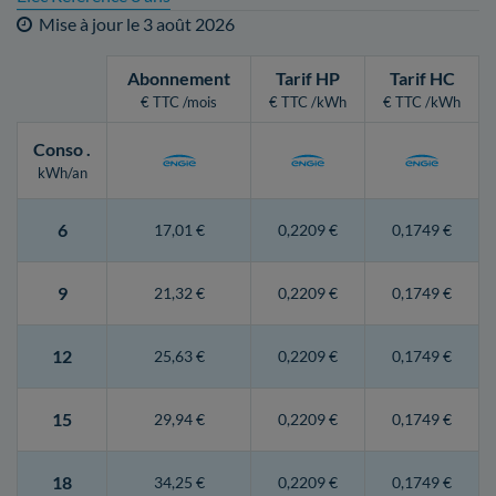
Mise à jour le
3 août 2026
Abonnement
Tarif HP
Tarif HC
€ TTC /mois
€ TTC /kWh
€ TTC /kWh
Conso
.
kWh/an
6
17,01 €
0,2209 €
0,1749 €
9
21,32 €
0,2209 €
0,1749 €
12
25,63 €
0,2209 €
0,1749 €
15
29,94 €
0,2209 €
0,1749 €
18
34,25 €
0,2209 €
0,1749 €