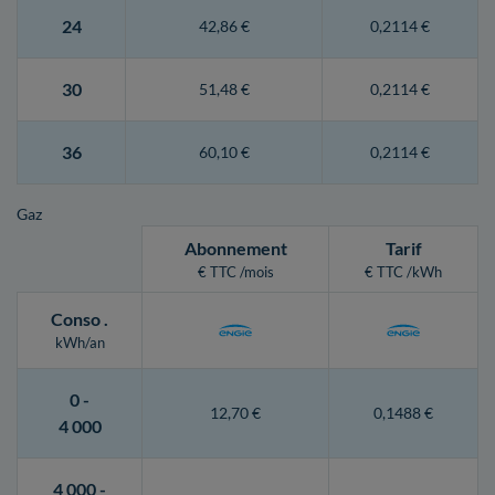
24
42,86 €
0,2114 €
30
51,48 €
0,2114 €
36
60,10 €
0,2114 €
Gaz
Abonnement
Tarif
€ TTC /mois
€ TTC /kWh
Conso
.
kWh/an
0 -
12,70 €
0,1488 €
4 000
4 000 -