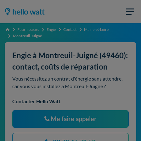
Fournisseurs
Engie
Contact
Maine-et-Loire
Accueil
Montreuil-Juigné
Engie à Montreuil-Juigné (49460):
contact, coûts de réparation
Vous nécessitez un contrat d'énergie sans attendre,
car vous vous installez à Montreuil-Juigné ?
Contacter Hello Watt
Me faire appeler