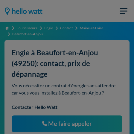
Fournisseurs
Engie
Contact
Maine-et-Loire
Accueil
Beaufort-en-Anjou
Engie à Beaufort-en-Anjou
(49250): contact, prix de
dépannage
Vous nécessitez un contrat d'énergie sans attendre,
car vous vous installez à Beaufort-en-Anjou ?
Contacter Hello Watt
Me faire appeler