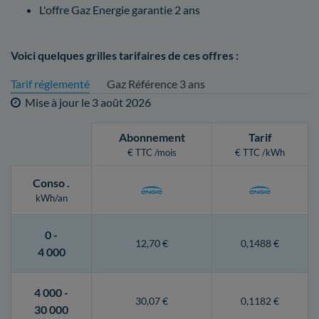
L'offre Gaz Energie garantie 2 ans
Voici quelques grilles tarifaires de ces offres :
Tarif réglementé
Gaz Référence 3 ans
Mise à jour le
3 août 2026
Abonnement
Tarif
€ TTC /mois
€ TTC /kWh
Conso
.
kWh/an
0 -
12,70 €
0,1488 €
4 000
4 000 -
30,07 €
0,1182 €
30 000