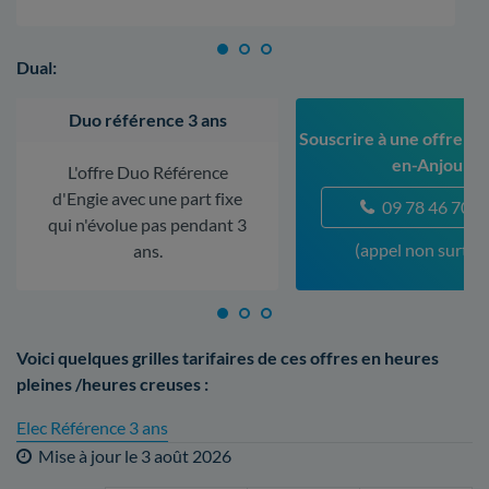
Dual:
Duo référence 3 ans
Souscrire à une offre à 
en-Anjou
L'offre Duo Référence
d'Engie avec une part fixe
09 78 46 70 5
qui n'évolue pas pendant 3
(appel non surtax
ans.
Voici quelques grilles tarifaires de ces offres en heures
pleines /heures creuses :
Elec Référence 3 ans
Mise à jour le
3 août 2026