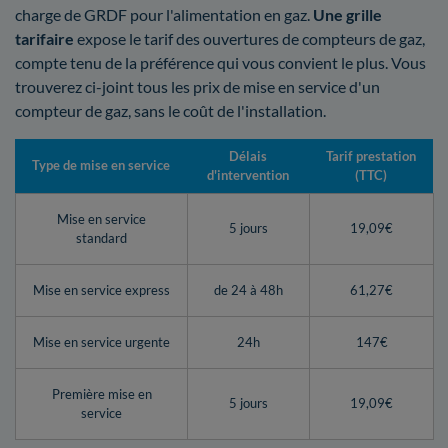
charge de GRDF pour l'alimentation en gaz.
Une grille
tarifaire
expose le tarif des ouvertures de compteurs de gaz,
compte tenu de la préférence qui vous convient le plus. Vous
trouverez ci-joint tous les prix de mise en service d'un
compteur de gaz, sans le coût de l'installation.
Délais
Tarif prestation
Type de mise en service
d'intervention
(TTC)
Mise en service
5 jours
19,09€
standard
Mise en service express
de 24 à 48h
61,27€
Mise en service urgente
24h
147€
Première mise en
5 jours
19,09€
service