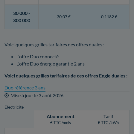
30 000 -
30,07 €
0,1182 €
300 000
Voici quelques grilles tarifaires des offres duales :
L'offre Duo connecté
L'offre Duo énergie garantie 2 ans
Voici quelques grilles tarifaires de ces offres Engie duales :
Duo référence 3 ans
Mise à jour le
3 août 2026
Electricité
Abonnement
Tarif
€ TTC /mois
€ TTC /kWh