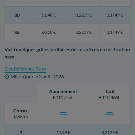
30
51,48 €
0,2209 €
0,1749 €
36
60,10 €
0,2209 €
0,1749 €
Voici quelques grilles tarifaires de ces offres en tarification
base :
Elec Référence 3 ans
Mise à jour le
3 août 2026
Abonnement
Tarif
€ TTC /mois
€ TTC /kWh
Conso
.
kWh/an
3
11,99 €
0,2127 €