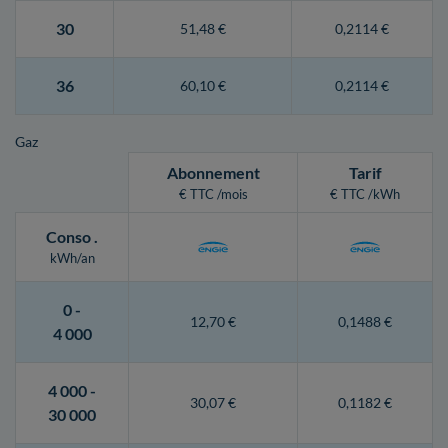
30
51,48 €
0,2114 €
36
60,10 €
0,2114 €
Gaz
Abonnement
Tarif
€ TTC /mois
€ TTC /kWh
Conso
.
kWh/an
0 -
12,70 €
0,1488 €
4 000
4 000 -
30,07 €
0,1182 €
30 000