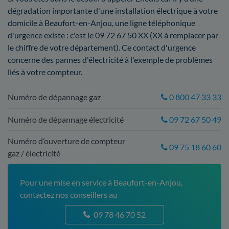
dégradation importante d'une installation électrique à votre
domicile à Beaufort-en-Anjou, une ligne téléphonique
d'urgence existe : c'est le 09 72 67 50 XX (XX à remplacer par
le chiffre de votre département). Ce contact d'urgence
concerne des pannes d'électricité à l'exemple de problèmes
liés à votre compteur.
Numéro de dépannage gaz
0 800 47 33 33
Numéro de dépannage électricité
09 72 67 50 49
Numéro d’ouverture de compteur
09 75 18 60 60
gaz / électricité
Pour une mise en service à Beaufort-en-Anjou,
contactez nos conseillers au
09 78 46 70 52