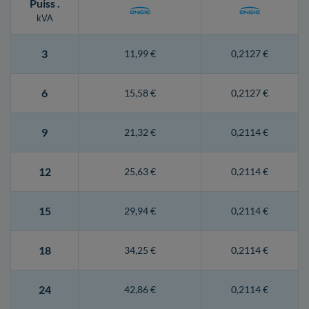
Puiss
.
kVA
3
11,99 €
0,2127 €
6
15,58 €
0,2127 €
9
21,32 €
0,2114 €
12
25,63 €
0,2114 €
15
29,94 €
0,2114 €
18
34,25 €
0,2114 €
24
42,86 €
0,2114 €