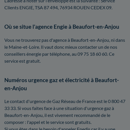
L'adresse à noter sur l'enveloppe est la suivante : Service
Clients ENGIE, TSA 87 494, 76934 ROUEN CEDEX 09.
Où se situe l'agence Engie à Beaufort-en-Anjou
Vous ne trouverez pas d'agence à Beaufort-en-Anjou, ni dans
le Maine-et-Loire. Il vaut donc mieux contacter un de nos
conseillers énergie par téléphone, au 09 75 18 60 60. Ce
service est gratuit.
Numéros urgence gaz et électricité à Beaufort-
en-Anjou
Le contact d'urgence de Gaz Réseau de France est le 0 800 47
33 33. Si vous faites face à une situation d'urgence gaz à
Beaufort-en-Anjou, il est vivement recommandé de le
composer : l'appel et le service sont gratuits.
Si vous êtes dans le besoin d'appeler Enedis car il y a une