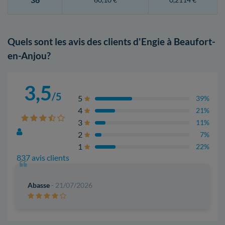
Quels sont les avis des clients d'Engie à Beaufort-
en-Anjou?
3,5
/5
5
39%
4
21%
3
11%
2
7%
1
22%
837 avis clients
Abasse
- 21/07/2026