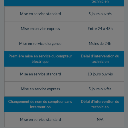
technicien
Mise en service standard
5 jours ouvrés
Mise en service express
Entre 24 à 48h
Mise en service d’urgence
Moins de 24h
Première mise en service du compteur
Délai d’intervention du
électrique
technicien
Mise en service standard
10 jours ouvrés
Mise en service express
5 jours ouvfés
Changement de nom du compteur sans
Délai d’intervention du
intervention
technicien
Mise en service standard
N/A