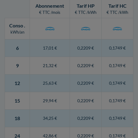
Abonnement
Tarif HP
Tarif HC
€ TTC /mois
€ TTC /kWh
€ TTC /kWh
Conso
.
kWh/an
6
17,01 €
0,2209 €
0,1749 €
9
21,32 €
0,2209 €
0,1749 €
12
25,63 €
0,2209 €
0,1749 €
15
29,94 €
0,2209 €
0,1749 €
18
34,25 €
0,2209 €
0,1749 €
24
42,86 €
0,2209 €
0,1749 €