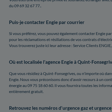
du 09 69 32 67 77..
Puis-je contacter Engie par courrier
Si vous préférez, vous pouvez également contacter Engie par 
pour les réclamations et résiliations de vos contrats d'électric
Vous trouverez juste ici leur adresse : Service Clients EN
Où est localisée l'agence Engie à Quint-Fonsegri
Que vous résidiez à Quint-Fonsegrives, ou n'importe où dans
Engie. Nous vous préconisons donc d'avoir recours à un con
énergie au 09 75 18 60 60. Il vous fournira toutes les informa
entièrement gratuit.
Retrouvez les numéros d'urgence gaz et urgence 