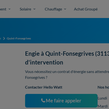
ent
Solaire
Chauffage
Achat Groupé
e
Quint-Fonsegrives
Engie à Quint-Fonsegrives (31130
d'intervention
Vous nécessitez un contrat d'énergie sans attendre,
Fonsegrives ?
Contacter Hello Watt
Nos ho
Lundi
Me faire appeler
Mardi