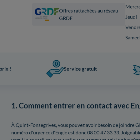
Mercr
Offres rattachées au réseau
Jeudi
GRDF
Vendr
Samed
prix !
Service gratuit
1. Comment entrer en contact avec En
À Quint-Fonsegrives, vous pouvez avoir besoin de joindre G
numéro d'urgence d'Engie est donc 08 00 47 33 33. Joignabl
vert. Un conseiller vous expliquera comment agir le plus sû