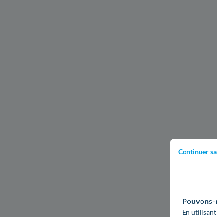
Continuer sa
Pouvons-no
En utilisant