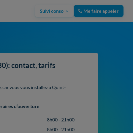
Suivi conso
Me faire appeler
): contact, tarifs
 car vous vous installez à Quint-
raires d’ouverture
8h00 - 21h00
8h00 - 21h00