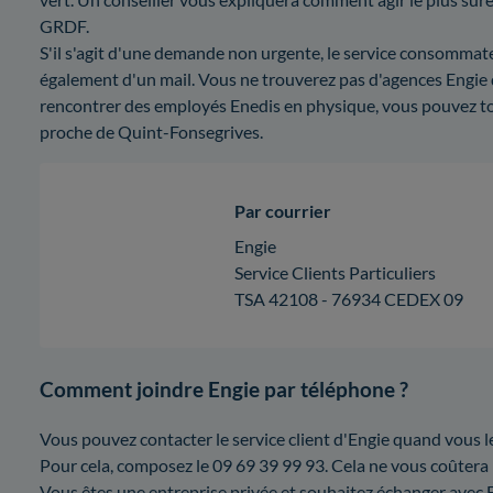
GRDF.
S'il s'agit d'une demande non urgente, le service consommat
également d'un mail. Vous ne trouverez pas d'agences Engie
rencontrer des employés Enedis en physique, vous pouvez to
proche de Quint-Fonsegrives.
Par courrier
Engie
Service Clients Particuliers
TSA 42108 - 76934 CEDEX 09
Comment joindre Engie par téléphone ?
Vous pouvez contacter le service client d'Engie quand vous l
Pour cela, composez le 09 69 39 99 93. Cela ne vous coûtera
Vous êtes une entreprise privée et souhaitez échanger avec Eng