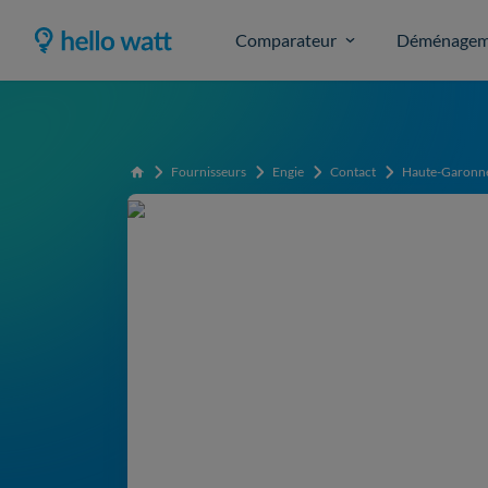
Comparateur
Déménagem
Fournisseurs
Engie
Contact
Haute-Garonn
Accueil