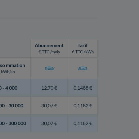
Abonnement
Tarif
€ TTC /mois
€ TTC /kWh
so
mmation
kWh/an
0 -
4 000
12,70 €
0,1488 €
00 -
30 000
30,07 €
0,1182 €
00 -
300 000
30,07 €
0,1182 €