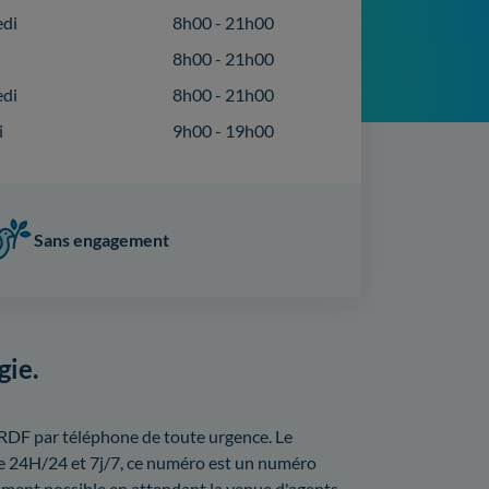
edi
8h00 - 21h00
8h00 - 21h00
edi
8h00 - 21h00
i
9h00 - 19h00
Sans engagement
gie.
RDF par téléphone de toute urgence. Le
e 24H/24 et 7j/7, ce numéro est un numéro
rement possible en attendant la venue d'agents