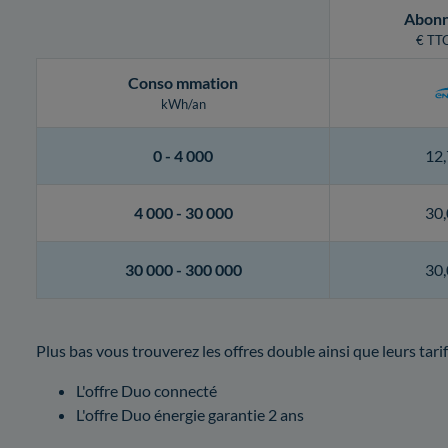
Abon
€ TTC
Conso
mmation
kWh/an
0 -
4 000
12,
4 000 -
30 000
30,
30 000 -
300 000
30,
Plus bas vous trouverez les offres double ainsi que leurs tarif
L'offre Duo connecté
L'offre Duo énergie garantie 2 ans