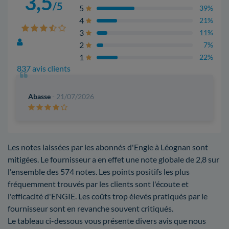
3,5
/5
5
39%
4
21%
3
11%
2
7%
1
22%
837 avis clients
Abasse
- 21/07/2026
Les notes laissées par les abonnés d'Engie à Léognan sont
mitigées. Le fournisseur a en effet une note globale de 2,8 sur
l'ensemble des 574 notes. Les points positifs les plus
fréquemment trouvés par les clients sont l'écoute et
l'efficacité d'ENGIE. Les coûts trop élevés pratiqués par le
fournisseur sont en revanche souvent critiqués.
Le tableau ci-dessous vous présente divers avis que nous