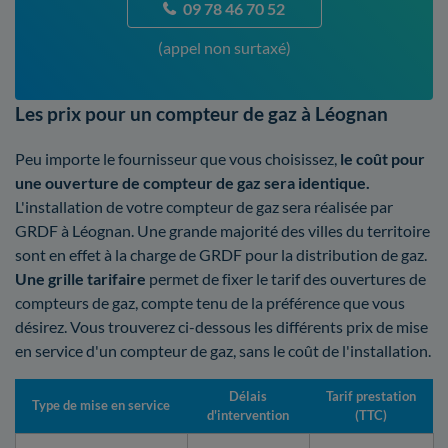
09 78 46 70 52
(appel non surtaxé)
Les prix pour un compteur de gaz à Léognan
Peu importe le fournisseur que vous choisissez,
le coût pour
une ouverture de compteur de gaz sera identique.
L'installation de votre compteur de gaz sera réalisée par
GRDF à Léognan. Une grande majorité des villes du territoire
sont en effet à la charge de GRDF pour la distribution de gaz.
Une grille tarifaire
permet de fixer le tarif des ouvertures de
compteurs de gaz, compte tenu de la préférence que vous
désirez. Vous trouverez ci-dessous les différents prix de mise
en service d'un compteur de gaz, sans le coût de l'installation.
Délais
Tarif prestation
Type de mise en service
d'intervention
(TTC)