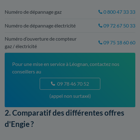
Numéro de dépannage gaz
0 800 47 33 33
Numéro de dépannage électricité
09 72 67 50 33
Numéro d’ouverture de compteur
09 75 18 60 60
gaz / électricité
Pour une mise en service à Léognan, contactez nos
conseillers au
09 78 46 70 52
(appel non surtaxé)
2. Comparatif des différentes offres
d'Engie ?