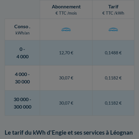
Abonnement
Tarif
€ TTC /mois
€ TTC /kWh
Conso
.
kWh/an
0 -
12,70 €
0,1488 €
4 000
4 000 -
30,07 €
0,1182 €
30 000
30 000 -
30,07 €
0,1182 €
300 000
Le tarif du kWh d'Engie et ses services à Léognan