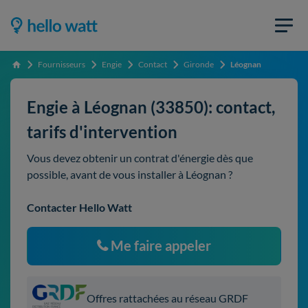
Fournisseurs
Engie
Contact
Gironde
Léognan
Accueil
Engie à Léognan (33850): contact,
tarifs d'intervention
Vous devez obtenir un contrat d'énergie dès que
possible, avant de vous installer à Léognan ?
Contacter Hello Watt
Me faire appeler
Offres rattachées au réseau GRDF