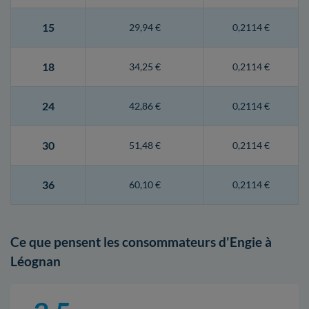
15
29,94 €
0,2114 €
18
34,25 €
0,2114 €
24
42,86 €
0,2114 €
30
51,48 €
0,2114 €
36
60,10 €
0,2114 €
Ce que pensent les consommateurs d'Engie à
Léognan