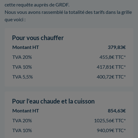
cette requête auprès de GRDF.
Nous vous avons rassemblé la totalité des tarifs dans la grille
que voici :
Pour vous chauffer
Montant HT
379,83€
TVA 20%
455,8€ TTC*
TVA 10%
417,81€ TTC*
TVA 5,5%
400,72€ TTC*
Pour l’eau chaude et la cuisson
Montant HT
854,63€
TVA 20%
1025,56€ TTC*
TVA 10%
940,09€ TTC*