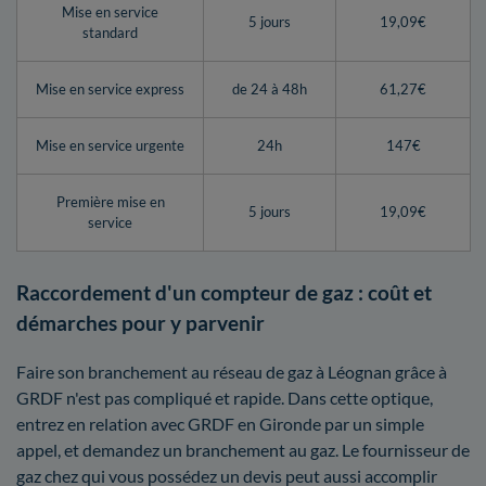
Mise en service
5 jours
19,09€
standard
Mise en service express
de 24 à 48h
61,27€
Mise en service urgente
24h
147€
Première mise en
5 jours
19,09€
service
Raccordement d'un compteur de gaz : coût et
démarches pour y parvenir
Faire son branchement au réseau de gaz à Léognan grâce à
GRDF n'est pas compliqué et rapide. Dans cette optique,
entrez en relation avec GRDF en Gironde par un simple
appel, et demandez un branchement au gaz. Le fournisseur de
gaz chez qui vous possédez un devis peut aussi accomplir