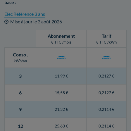
base :
Elec Référence 3 ans
Mise à jour le
3 août 2026
Abonnement
Tarif
€ TTC /mois
€ TTC /kWh
Conso
.
kWh/an
3
11,99 €
0,2127 €
6
15,58 €
0,2127 €
9
21,32 €
0,2114 €
12
25,63 €
0,2114 €