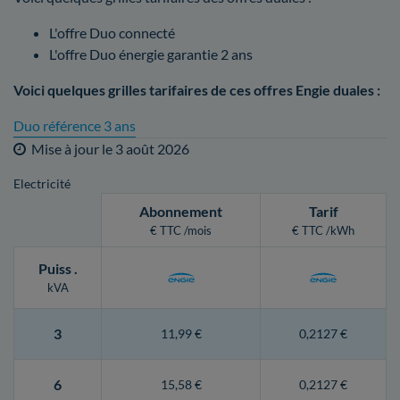
L'offre Duo connecté
L'offre Duo énergie garantie 2 ans
Voici quelques grilles tarifaires de ces offres Engie duales :
Duo référence 3 ans
Mise à jour le
3 août 2026
Electricité
Abonnement
Tarif
€ TTC /mois
€ TTC /kWh
Puiss
.
kVA
3
11,99 €
0,2127 €
6
15,58 €
0,2127 €