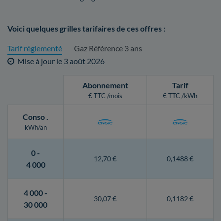
Voici quelques grilles tarifaires de ces offres :
Tarif réglementé
Gaz Référence 3 ans
Mise à jour le
3 août 2026
Abonnement
Tarif
€ TTC /mois
€ TTC /kWh
Conso
.
kWh/an
0 -
12,70 €
0,1488 €
4 000
4 000 -
30,07 €
0,1182 €
30 000