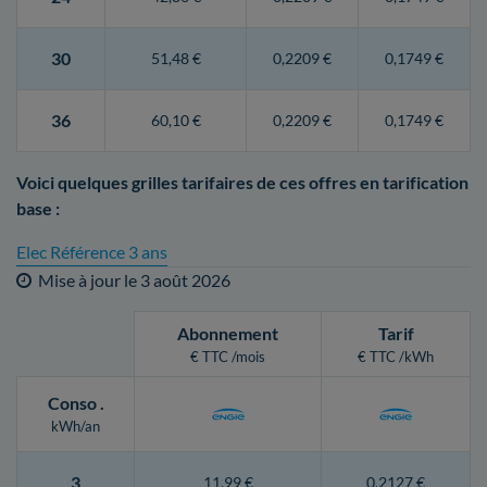
30
51,48 €
0,2209 €
0,1749 €
36
60,10 €
0,2209 €
0,1749 €
Voici quelques grilles tarifaires de ces offres en tarification
base :
Elec Référence 3 ans
Mise à jour le
3 août 2026
Abonnement
Tarif
€ TTC /mois
€ TTC /kWh
Conso
.
kWh/an
3
11,99 €
0,2127 €