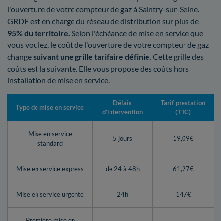
l'ouverture de votre compteur de gaz à Saintry-sur-Seine.
GRDF est en charge du réseau de distribution sur plus de
95% du territoire.
Selon l'échéance de mise en service que
vous voulez, le coût de l'ouverture de votre compteur de gaz
change
suivant une grille tarifaire définie.
Cette grille des
coûts est la suivante. Elle vous propose des coûts hors
installation de mise en service.
Délais
Tarif prestation
Type de mise en service
d'intervention
(TTC)
Mise en service
5 jours
19,09€
standard
Mise en service express
de 24 à 48h
61,27€
Mise en service urgente
24h
147€
Première mise en