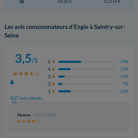
36
60,10 €
0,2114 €
Les avis consommateurs d'Engie à Saintry-sur-
Seine
3,5
/5
5
39%
4
21%
3
11%
2
7%
1
22%
837 avis clients
Abasse
- 21/07/2026