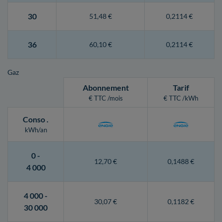
30
51,48 €
0,2114 €
36
60,10 €
0,2114 €
Gaz
Abonnement
Tarif
€ TTC /mois
€ TTC /kWh
Conso
.
kWh/an
0 -
12,70 €
0,1488 €
4 000
4 000 -
30,07 €
0,1182 €
30 000