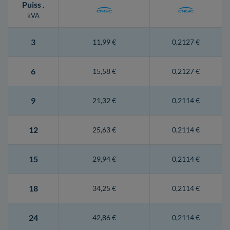
Puiss
.
kVA
3
11,99 €
0,2127 €
6
15,58 €
0,2127 €
9
21,32 €
0,2114 €
12
25,63 €
0,2114 €
15
29,94 €
0,2114 €
18
34,25 €
0,2114 €
24
42,86 €
0,2114 €