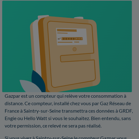
Gazpar est un compteur qui relève votre consommation à
distance. Ce compteur, installé chez vous par Gaz Réseau de
France à Saintry-sur-Seine transmettra ces données à GRDF,
Engie ou Hello Watt si vous le souhaitez. Bien entendu, sans
votre permission, ce relevé ne sera pas réalisé.
Si vous vivez à Saintry-sur-Seine le compteur Gazpar vous