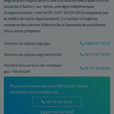
dégradation importante d'une installation électrique à votre
domicile à Saintry-sur-Seine, une ligne téléphonique
d'urgence existe : c'est le 09 72 67 50 XX (XX à remplacer par
le chiffre de votre département). Ce contact d'urgence
concerne des pannes d'électricité à l'exemple de problèmes
liés à votre compteur.
Numéro de dépannage gaz
0 800 47 33 33
Numéro de dépannage électricité
09 72 67 50 91
Numéro d’ouverture de compteur
09 75 18 60 60
gaz / électricité
Pour une mise en service à Saintry-sur-Seine,
contactez nos conseillers au
09 78 46 70 52
(appel non surtaxé)