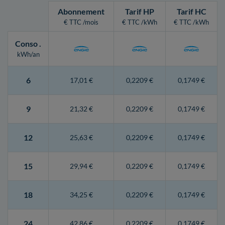
Abonnement
Tarif HP
Tarif HC
€ TTC /mois
€ TTC /kWh
€ TTC /kWh
Conso
.
kWh/an
6
17,01 €
0,2209 €
0,1749 €
9
21,32 €
0,2209 €
0,1749 €
12
25,63 €
0,2209 €
0,1749 €
15
29,94 €
0,2209 €
0,1749 €
18
34,25 €
0,2209 €
0,1749 €
24
42,86 €
0,2209 €
0,1749 €