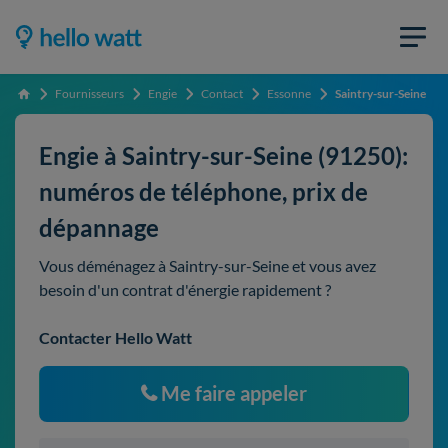
Fournisseurs
Engie
Contact
Essonne
Saintry-sur-Seine
Accueil
Engie à Saintry-sur-Seine (91250):
numéros de téléphone, prix de
dépannage
Vous déménagez à Saintry-sur-Seine et vous avez
besoin d'un contrat d'énergie rapidement ?
Contacter Hello Watt
Me faire appeler