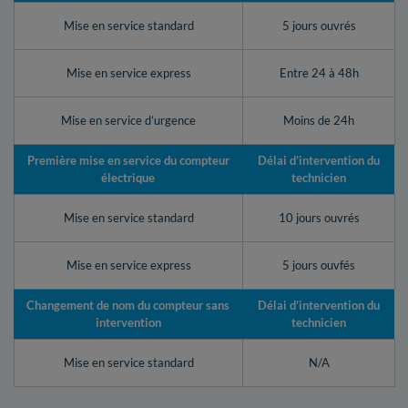
Mise en service standard
5 jours ouvrés
Mise en service express
Entre 24 à 48h
Mise en service d’urgence
Moins de 24h
Première mise en service du compteur
Délai d’intervention du
électrique
technicien
Mise en service standard
10 jours ouvrés
Mise en service express
5 jours ouvfés
Changement de nom du compteur sans
Délai d’intervention du
intervention
technicien
Mise en service standard
N/A