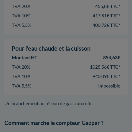
TVA 20%
455,8€ TTC*
TVA 10%
417,81€ TTC*
TVA 5,5%
400,72€ TTC*
Pour l’eau chaude et la cuisson
Montant HT
854,63€
TVA 20%
1025,56€ TTC*
TVA 10%
940,09€ TTC*
TVA 5,5%
Impossible
Un branchement au réseau de gaz a un coût.
Comment marche le compteur Gazpar ?