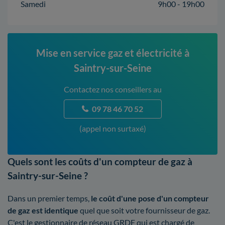
Samedi
9h00 - 19h00
Mise en service gaz et électricité à
Saintry-sur-Seine
Contactez nos conseillers au
09 78 46 70 52
(appel non surtaxé)
Quels sont les coûts d'un compteur de gaz à
Saintry-sur-Seine ?
Dans un premier temps,
le coût d'une pose d'un compteur
de gaz est identique
quel que soit votre fournisseur de gaz.
C'est le gestionnaire de réseau GRDF qui est chargé de