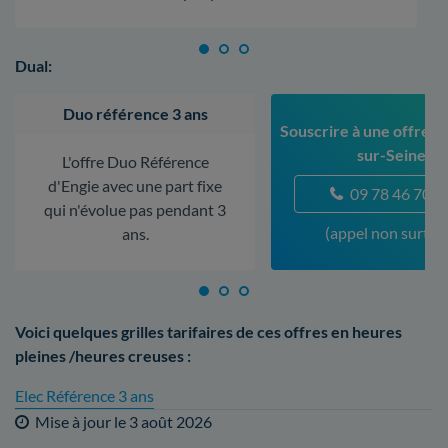
Dual:
Duo référence 3 ans
Souscrire à une offre à 
sur-Seine
L'offre Duo Référence
d'Engie avec une part fixe
09 78 46 70 5
qui n'évolue pas pendant 3
(appel non surtax
ans.
Voici quelques grilles tarifaires de ces offres en heures
pleines /heures creuses :
Elec Référence 3 ans
Mise à jour le
3 août 2026