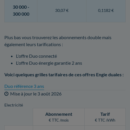
30 000 -
30,07 €
0,1182 €
300 000
Plus bas vous trouverez les abonnements double mais
également leurs tarifications :
L'offre Duo connecté
L'offre Duo énergie garantie 2 ans
Voici quelques grilles tarifaires de ces offres Engie duales :
Duo référence 3 ans
Mise à jour le
3 août 2026
Electricité
Abonnement
Tarif
€ TTC /mois
€ TTC /kWh