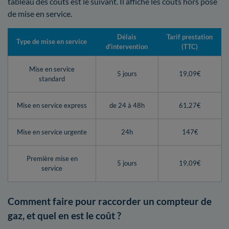
tableau des coûts est le suivant. Il affiche les coûts hors pose
de mise en service.
Délais
Tarif prestation
Type de mise en service
d'intervention
(TTC)
Mise en service
5 jours
19,09€
standard
Mise en service express
de 24 à 48h
61,27€
Mise en service urgente
24h
147€
Première mise en
5 jours
19,09€
service
Comment faire pour raccorder un compteur de
gaz, et quel en est le coût ?