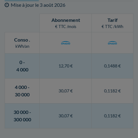
Mise à jour le
3 août 2026
Abonnement
Tarif
€ TTC /mois
€ TTC /kWh
Conso
.
kWh/an
0 -
12,70 €
0,1488 €
4 000
4 000 -
30,07 €
0,1182 €
30 000
30 000 -
30,07 €
0,1182 €
300 000