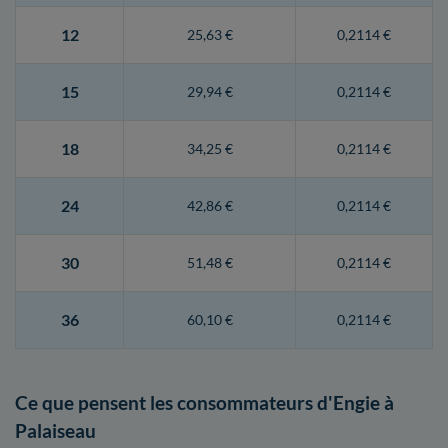
12
25,63 €
0,2114 €
15
29,94 €
0,2114 €
18
34,25 €
0,2114 €
24
42,86 €
0,2114 €
30
51,48 €
0,2114 €
36
60,10 €
0,2114 €
Ce que pensent les consommateurs d'Engie à
Palaiseau