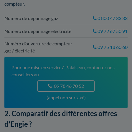
compteur.
Numéro de dépannage gaz
0 800 47 33 33
Numéro de dépannage électricité
09 72 67 50 91
Numéro d’ouverture de compteur
09 75 18 60 60
gaz / électricité
Pour une mise en service à Palaiseau, contactez nos
conseillers au
09 78 46 70 52
(appel non surtaxé)
2. Comparatif des différentes offres
d'Engie ?