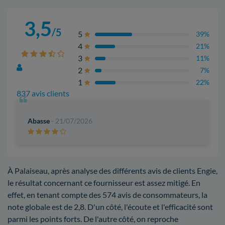
3,5
/5
5
39%
4
21%
3
11%
2
7%
1
22%
837 avis clients
Abasse
- 21/07/2026
À Palaiseau, après analyse des différents avis de clients Engie,
le résultat concernant ce fournisseur est assez mitigé. En
effet, en tenant compte des 574 avis de consommateurs, la
note globale est de 2,8. D'un côté, l'écoute et l'efficacité sont
parmi les points forts. De l'autre côté, on reproche