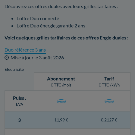
Découvrez ces offres duales avec leurs grilles tarifaires :
L'offre Duo connecté
L'offre Duo énergie garantie 2 ans
Voici quelques grilles tarifaires de ces offres Engie duales :
Duo référence 3 ans
Mise à jour le
3 août 2026
Electricité
Abonnement
Tarif
€ TTC /mois
€ TTC /kWh
Puiss
.
kVA
3
11,99 €
0,2127 €