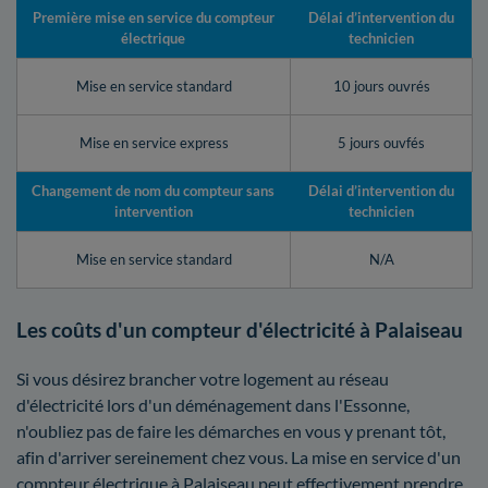
Première mise en service du compteur
Délai d’intervention du
électrique
technicien
Mise en service standard
10 jours ouvrés
Mise en service express
5 jours ouvfés
Changement de nom du compteur sans
Délai d’intervention du
intervention
technicien
Mise en service standard
N/A
Les coûts d'un compteur d'électricité à Palaiseau
Si vous désirez brancher votre logement au réseau
d'électricité lors d'un déménagement dans l'Essonne,
n'oubliez pas de faire les démarches en vous y prenant tôt,
afin d'arriver sereinement chez vous. La mise en service d'un
compteur électrique à Palaiseau peut effectivement prendre