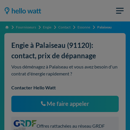
Fournisseurs
Engie
Contact
Essonne
Palaiseau
Accueil
Engie à Palaiseau (91120):
contact, prix de dépannage
Vous déménagez à Palaiseau et vous avez besoin d'un
contrat d'énergie rapidement ?
Contacter Hello Watt
Me faire appeler
Offres rattachées au réseau GRDF