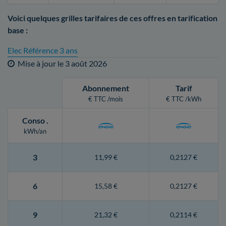
Voici quelques grilles tarifaires de ces offres en tarification
base :
Elec Référence 3 ans
Mise à jour le
3 août 2026
Abonnement
Tarif
€ TTC /mois
€ TTC /kWh
Conso
.
kWh/an
3
11,99 €
0,2127 €
6
15,58 €
0,2127 €
9
21,32 €
0,2114 €