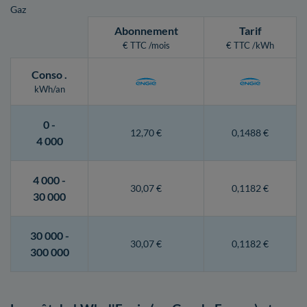
Gaz
Abonnement
Tarif
€ TTC /mois
€ TTC /kWh
Conso
.
kWh/an
0 -
12,70 €
0,1488 €
4 000
4 000 -
30,07 €
0,1182 €
30 000
30 000 -
30,07 €
0,1182 €
300 000