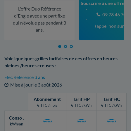
Souscrire à une offre à 
L'offre Duo Référence
09 78 46 70 5
d'Engie avec une part fixe
qui n'évolue pas pendant 3
(appel non surtax
ans.
Voici quelques grilles tarifaires de ces offres en heures
pleines /heures creuses :
Elec Référence 3 ans
Mise à jour le
3 août 2026
Abonnement
Tarif HP
Tarif HC
€ TTC /mois
€ TTC /kWh
€ TTC /kWh
Conso
.
kWh/an